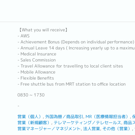
【What you will receive】
- AWS
- Achievement Bonus (Depends on individual performance)
- Annual Leave 14 days ( Increasing yearly up to a maxim
- Medical Insurance
- Sales Commission
- Travel Allowance for travelling to local client sites
- Mobile Allowance
- Flexible Benefits
- Free shuttle bus from MRT station to office location
0830 ~ 1730
-
営業（個人）
外国為替／商品取引
MR（医療情報担当者）
営業（新規顧客）
テレマーケティング／テレセールス
商品
営業マネージャー／マネジメント
法人営業
その他（営業）