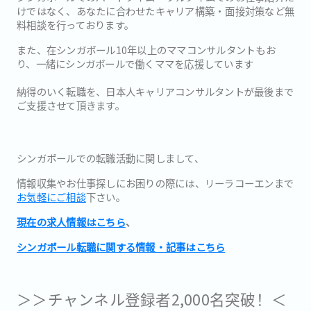
けではなく、あなたに合わせたキャリア構築・面接対策など無
料相談を行っております。
また、在シンガポール10年以上のママコンサルタントもお
り、一緒にシンガポールで働くママを応援しています
納得のいく転職を、日本人キャリアコンサルタントが最後まで
ご支援させて頂きます。
シンガポールでの転職活動に関しまして、
情報収集やお仕事探しにお困りの際には、リーラコーエンまで
お気軽にご相談
下さい。
現在の求人情報はこちら
、
シンガポール転職に関する情報・記事はこちら
＞＞チャンネル登録者2,000名突破！＜