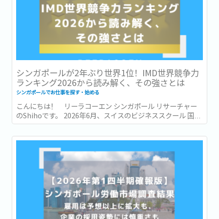
シンガポールが2年ぶり世界1位！IMD世界競争力
ランキング2026から読み解く、その強さとは
シンガポールでお仕事を探す・始める
こんにちは！ リーラコーエン シンガポール リサーチャー
のShihoです。 2026年6月、スイスのビジネススクール 国際
経営開発研究所・IMD (International Institute for
Management Development) が発表した「世界競争力ラン
キング...