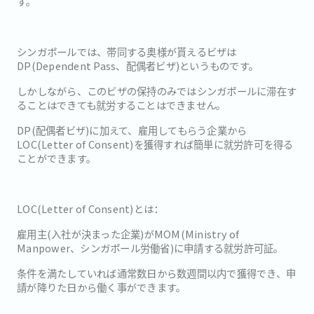
す。
シンガポールでは、帯同する奥様が貰えるビザは
DP(Dependent Pass、配偶者ビザ)というものです。
しかしながら、このビザの保持のみではシンガポールに滞在す
ることはできても就労することはできません。
DP(配偶者ビザ)に加えて、雇用してもらう企業から
LOC(Letter of Consent)を獲得すれば簡単に就労許可を得る
ことができます。
LOC(Letter of Consent)とは：
雇用主(入社が決まった企業)がMOM(Ministry of
Manpower、シンガポール労働省)に申請する就労許可証。
条件を満たしていれば通常数日から数週間以内で獲得でき、申
請が降りた日から働く事ができます。