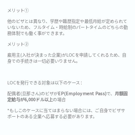
メリット①
他のビザとは異なり、学歴や職歴指定や最低月給が定められて
いないため、フルタイム・時給制のパートタイムのどちらの勤
務体制でも働く事ができます。
メリット②
雇用主(入社が決まった企業)がLOCを申請してくれるため、自
身での手続きは一切必要いりません。
LOCを発行できる対象は以下のケース：
配偶者(旦那さん)のビザが
EP(Employment Pass)
で、
月額固
定給与が6,000ドル以上
の場合
*もしこのケースに当てはまらない場合には、ご自身でビザサ
ポートのある企業へ応募する必要があります。