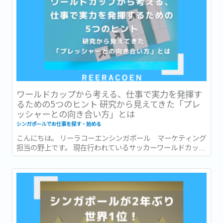
ワールドカップから考える、仕事で実力を発揮す
るための5つのヒント 研究から見えてきた「プレ
ッシャーとの向き合い方」とは
シンガポールでお仕事を探す・始める
こんにちは。 リーラコーエンシンガポール マーケティング
担当の野上です。 現在行われているサッカーワールドカッ
プ、いよいよ残すところ数試合となりました！ 本記事がリリ
ースされる頃には準決勝の結果が出ている頃。...