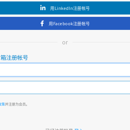
用LinkedIn注册帐号
用Facebook注册帐号
or
信箱注册帐号
政策
并注册为会员。