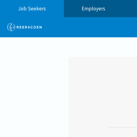
Job Seekers
Employers