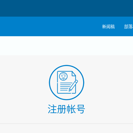
新闻稿
部落
注册帐号