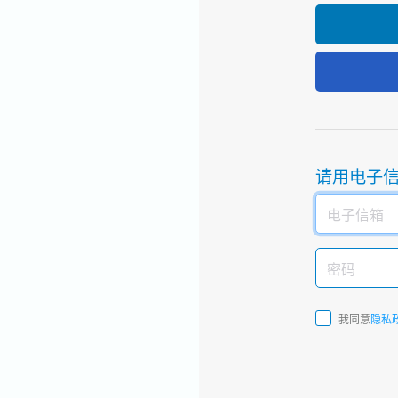
请用电子
我同意
隐私