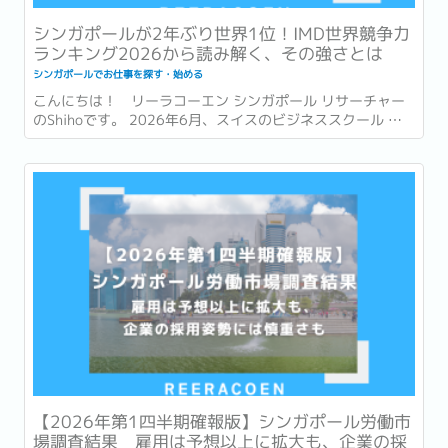
シンガポールが2年ぶり世界1位！IMD世界競争力
ランキング2026から読み解く、その強さとは
シンガポールでお仕事を探す・始める
こんにちは！ リーラコーエン シンガポール リサーチャー
のShihoです。 2026年6月、スイスのビジネススクール 国
際経営開発研究所・IMD (International Institute for
Management Development) が発表した「世界競争力ラン
キング...
【2026年第1四半期確報版】シンガポール労働市
場調査結果 雇用は予想以上に拡大も、企業の採