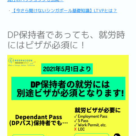
・
【今さら聞けないシンガポール基礎知識】LTVPとは？
DP保持者であっても、就労時
にはビザが必須に！