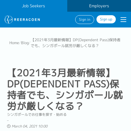
Job Seekers
Employers
Sign up
Sign in
【2021年3月最新情報】DP(Dependent Pass)保持者
Home
/
Blog
/
でも、シンガポール就労が厳しくなる？
【2021年3月最新情報】
DP(DEPENDENT PASS)保
持者でも、シンガポール就
労が厳しくなる？
シンガポールでお仕事を探す・始める
March 04, 2021 10:00