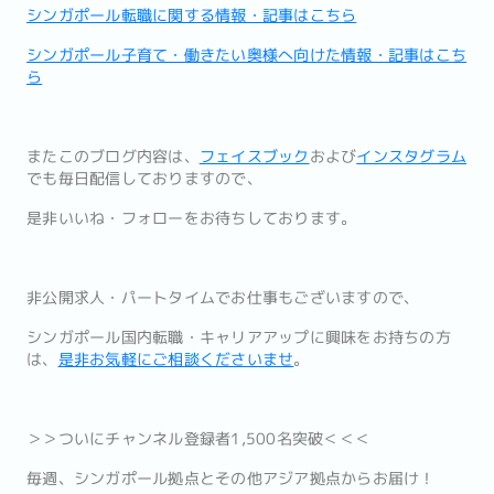
シンガポール転職に関する情報・記事はこちら
シンガポール子育て・働きたい奥様へ向けた情報・記事はこち
ら
またこのブログ内容は、
フェイスブック
および
インスタグラム
でも毎日配信しておりますので、
是非いいね・フォローをお待ちしております。
非公開求人・パートタイムでお仕事もございますので、
シンガポール国内転職・キャリアアップに興味をお持ちの方
は、
是非お気軽にご相談くださいませ
。
＞＞ついにチャンネル登録者1,500名突破＜＜＜
毎週、シンガポール拠点とその他アジア拠点からお届け！