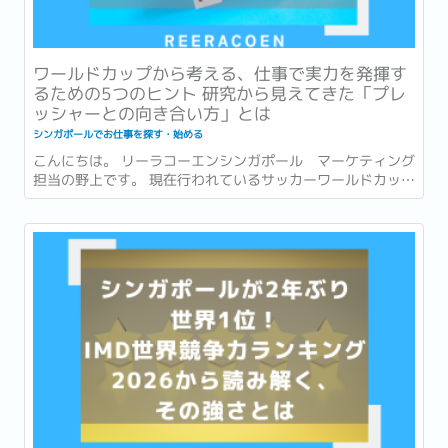
ワールドカップから考える、仕事で実力を発揮す
るための5つのヒント 研究から見えてきた「プレ
ッシャーとの向き合い方」とは
シンガポールでお仕事を探す・始める
こんにちは。 リーラコーエンシンガポール マーケティング
担当の野上です。 現在行われているサッカーワールドカッ
プ、いよいよ残すところ数試合となりました！ 本記事がリリ
ースされる頃には準決勝の結果が出ている頃。...