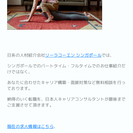
日系の人材紹介会社
リーラコーエン シンガポール
では、
シンガポールでのパートタイム・フルタイムでのお仕事紹介だ
けではなく、
あなたに合わせたキャリア構築・面接対策など無料相談を行っ
ております。
納得のいく転職を、日本人キャリアコンサルタントが最後まで
ご支援させて頂きます。
現在の求人情報はこちら
、