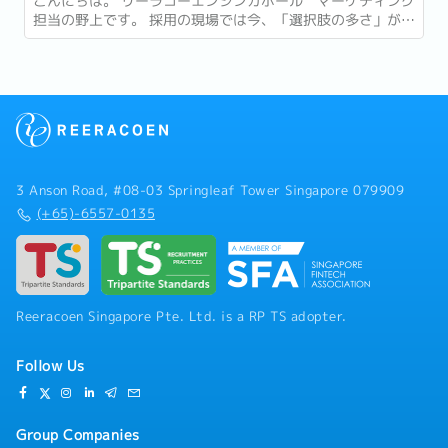
こんにちは。 リーラコーエンシンガポール マーケティング
担当の野上です。 採用の現場では今、「選択肢の多さ」が新
たな難しさとして語られるようになっています。...
3 Anson Road, #08-03 Springleaf Tower Singapore 079909
(+65)-6557-0135
Reeracoen Singapore Pte. Ltd. is a RP TS adopter.
Follow Us
Group Companies