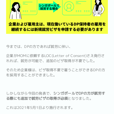
今までは、DPの方であれば就労に伴い、
企業がMOMに依頼するLOC(Letter of Consent)さえ発行さ
れれば、就労が可能で、追加のビザ取得が不要でした。
そのため企業様は、ビザ取得不要で雇うことができるDPの方
を採用することができました。
しかしながら今回の発表で、
シンガポールでDPの方が就労す
る際にも追加で就労ビザの取得が必須
となりました。
これは2021年5月1日より施行されます。