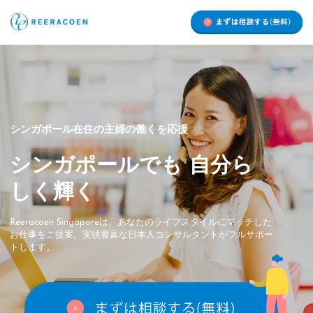
シンガポール在住の主婦の働くを応援
シンガポールでも 自分ら
しく輝く
Reeracoen Singaporeは、あなたのライフスタイルにマッチした
お仕事をご提案。実績豊富な日本人コンサルタントがフルサポー
トします。