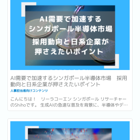
Advance...
AI需要で加速するシンガポール半導体市場 採用
動向と日系企業が押さえたいポイント
人事担当者向けコンテンツ
こんにちは！ リーラコーエン シンガポール リサーチャー
のShihoです。 生成AIの急速な普及を背景に、半導体やデー
タセンターへの投資も世界各地で急速に拡大しています。...