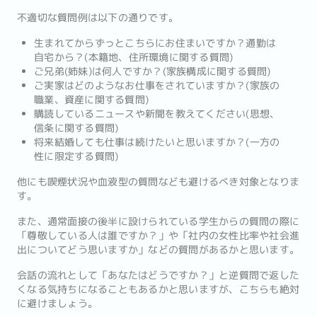
不適切な質問例は以下の通りです。
生まれてからずっとこちらにお住まいですか？通勤は
自宅から？(本籍地、住所環境に関する質問)
ご兄弟(姉妹)は何人ですか？(家族構成に関する質問)
ご実家はどのようなお仕事をされていますか？(家族の
職業、資産に関する質問)
購読しているニュースや新聞を教えてください(思想、
信条に関する質問)
将来結婚しても仕事は続けたいと思いますか？(一方の
性に限定する質問)
他にも喫煙状況や血液型の質問なども避けるべき対象となりま
す。
また、通常面接の後半に設けられている学生からの質問の際に
「尊敬している人は誰ですか？」や「社内の女性比率や社会進
出についてどう思いますか」などの質問があるかと思います。
会話の流れとして「あなたはどうですか？」と逆質問で返した
くなる気持ちになることもあるかと思いますが、こちらも絶対
に避けましょう。