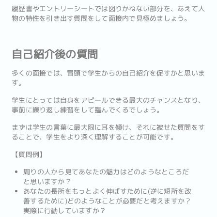
履歴書やエントリーシートでは図りかねない部分を、あえて人
物の特性を引き出す質問をして面接内で見極めましょう。
自己紹介後の質問
多くの面接では、冒頭で学生からの自己紹介を促すかと思いま
す。
学生にとっては自身をアピールできる最大のチャンスとなり、
事前に繰り返し練習をして臨んでくるでしょう。
まずは学生の言葉に最大限に耳を傾け、それに被せた質問をす
ることで、学生をより深く理解することが可能です。
【質問例】
周りの人から見てあなたの魅力はどのようなところだ
と思いますか？
あなたの長所をもっとよく伸ばすために(逆に短所を改
善するために)どのようなことが必要だと考えますか？
実際に行動していますか？