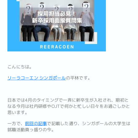
こんにちは。
リーラコーエン シンガポール
の平林です。
日本では4月のタイミングで一斉に新卒生が入社され、期初と
なる今月は社内研修やOJTで何かと忙しい日々をお過ごしかと
思います。
一方で、
前回の記事
で記載した通り、シンガポールの大学生は
就職活動真っ盛りの今。