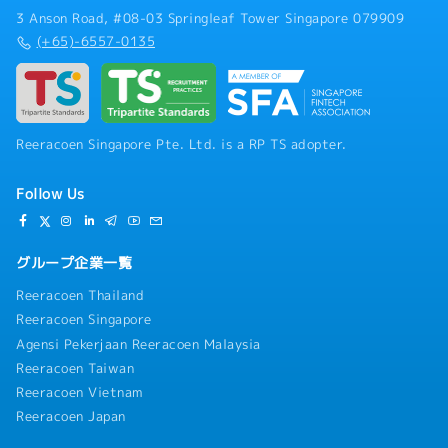
3 Anson Road, #08-03 Springleaf Tower Singapore 079909
(+65)-6557-0135
Reeracoen Singapore Pte. Ltd. is a RP TS adopter.
Follow Us
グループ企業一覧
Reeracoen Thailand
Reeracoen Singapore
Agensi Pekerjaan Reeracoen Malaysia
Reeracoen Taiwan
Reeracoen Vietnam
Reeracoen Japan