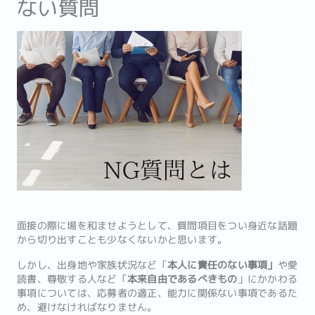
ない質問
面接の際に場を和ませようとして、質問項目をつい身近な話題
から切り出すことも少なくないかと思います。
しかし、出身地や家族状況など「
本人に責任のない事項」
や愛
読書、尊敬する人など「
本来自由であるべきもの
」にかかわる
事項については、応募者の適正、能力に関係ない事項であるた
め、避けなければなりません。