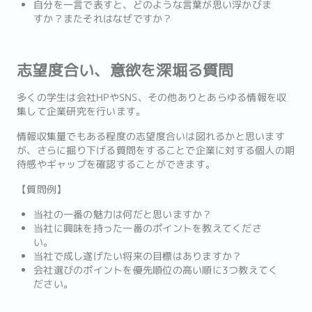
自分を一言で表すと、どのような言葉が思い浮かびま
すか？またそれはなぜですか？
志望度合い、意欲を深堀る質問
多くの学生は会社HPやSNS、その他ありとあらゆる情報を収
集して企業研究を行います。
情報収集量でもある程度の志望度合いは図れるかと思います
が、さらに掘り下げる質問をすることで企業に対する個人の期
待感やギャップを確認することができます。
【質問例】
当社の一番の魅力は何だと思いますか？
当社に興味を持った一番のポイントを教えてくださ
い。
当社で成し遂げたい将来の目標はありますか？
会社選びのポイントを優先順位の高い順に3つ教えてく
ださい。