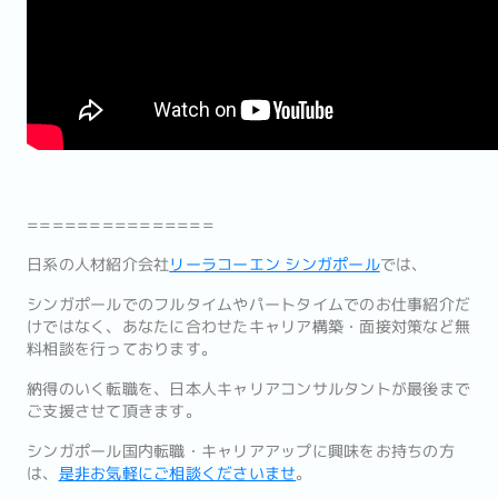
===============
日系の人材紹介会社
リーラコーエン シンガポール
では、
シンガポールでのフルタイムやパートタイムでのお仕事紹介だ
けで
はなく、あなたに合わせたキャリア構築・
面接対策など無
料相談を行っております。
納得のいく転職を、
日本人キャリアコンサルタントが最後まで
ご支援させて頂きます。
シンガポール国内転職・キャリアアップに興味をお持ちの方
は、
是
非お気軽にご相談くださいませ
。