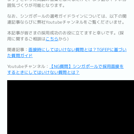
囲気づくりが可能となります。
なお、シンガポールの選考ガイドラインについては、以下の関
連記事ならびに弊社Youtubeチャンネルをご覧くださいませ。
本記事が皆さまの採用成功のお役に立てますと幸いです。(採
用に関するご相談は
こちら
から)
関連記事：
面接時にしてはいけない質問とは？TGFEPに基づい
た質問ガイド
Youtubeチャンネル：
【NG質問】シンガポールで採用面接を
するときにしてはいけない質問とは？