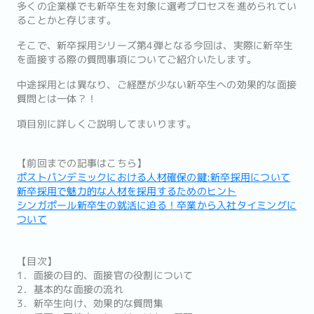
多くの企業様でも新卒生を対象に選考プロセスを進められてい
ることかと存じます。
そこで、新卒採用シリーズ第4弾となる今回は、実際に新卒生
を面接する際の質問事項についてご紹介いたします。
中途採用とは異なり、ご経歴が少ない新卒生への効果的な面接
質問とは一体？！
項目別に詳しくご説明してまいります。
【前回までの記事はこちら】
ポストパンデミックにおける人材確保の鍵:新卒採用について
新卒採用で魅力的な人材を採用するためのヒント
シンガポール新卒生の就活に迫る！卒業から入社タイミングに
ついて
【目次】
1．面接の目的、面接官の役割について
2．基本的な面接の流れ
3．新卒生向け、効果的な質問集