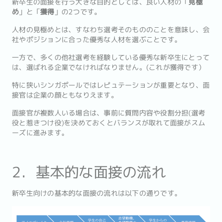
新卒生の面接を行う大きな目的としては、良い人材の「
見極
め
」と「
獲得
」の2つです。
人材の見極めとは、すなわち選考そのもののことを意味し、会
社やポジションに合った優秀な人材を選ぶことです。
一方で、多くの他社選考を経験している優秀な新卒生にとって
は、選ばれる企業でなければなりません。(これが獲得です）
特に狭いシンガポールではレピュテーションが重要となり、面
接官は企業の顔ともなりえます。
面接官が複数人いる場合は、事前に質問内容や役割分担(選考
役と惹きつけ役)を決めておくとバランスが取れて面接がスム
ーズに進みます。
2．基本的な面接の流れ
新卒生向けの基本的な面接の流れは以下の通りです。