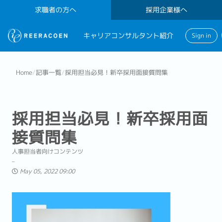
求職者の方へ
採用企業様へ
キャリアコンサルタント紹介
Sign in
Home
/
記事一覧
/
採用担当必見！新卒採用面接質問集
採用担当必見！新卒採用面
接質問集
人事担当者向けコンテンツ
May 05, 2022 09:00