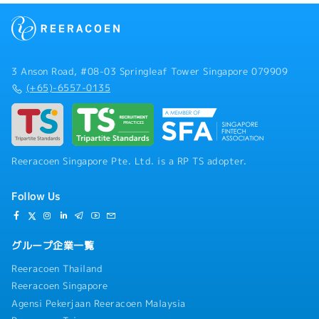
3 Anson Road, #08-03 Springleaf Tower Singapore 079909
(+65)-6557-0135
Reeracoen Singapore Pte. Ltd. is a RP TS adopter.
Follow Us
グループ企業一覧
Reeracoen Thailand
Reeracoen Singapore
Agensi Pekerjaan Reeracoen Malaysia