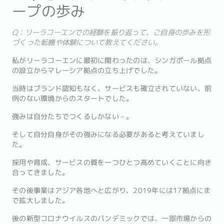
ープの歩み
Q：リーラコーエンでの経験を振り返って、ご自身の歩みを形
づくった転機や体験について教えてください。
私がリーラコーエンに最初に関わったのは、シンガポール拠点
の設立からマレーシア拠点の立ち上げでした。
当時はブランド認知もなく、サービスも確立されていない、前
例のない環境からのスタートでした。
強みは自分たちでつくるしかない－。
そして自分自身がその強みになる必要があると考えていまし
た。
採用や育成、サービスの質を一つひとつ高めていくことに向き
合ってきました。
その後事業はアジア各地へと広がり、2019年には17拠点にま
で拡大しました。
後の新型コロナウイルスのパンデミックでは、一部市場からの