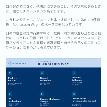
自己起点ではなく、他者起点であること。その状態にあるとき
に、最もモチベーションが高まります。
こうした考え方は、グループ全体で共有されている6つの価値
観「Reeracoen Way」のベースにもなっています。
日々の意思決定や行動の中で、社員一同が繰り返し立ち返る指
針の一つとして位置づけられており、こうしたスタンスは、社
員がクライアント企業様や求職者様と向き合う日々のコミュニ
ケーションにも心がけられています。