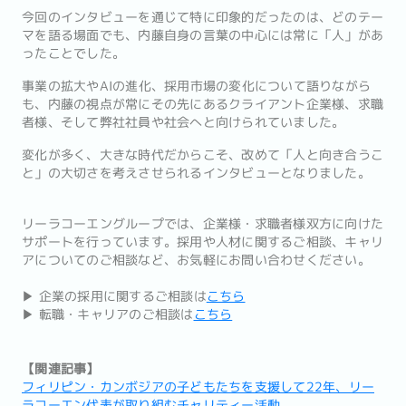
今回のインタビューを通じて特に印象的だったのは、どのテー
マを語る場面でも、内藤自身の言葉の中心には常に「人」があ
ったことでした。
事業の拡大やAIの進化、採用市場の変化について語りながら
も、内藤の視点が常にその先にあるクライアント企業様、求職
者様、そして弊社社員や社会へと向けられていました。
変化が多く、大きな時代だからこそ、改めて「人と向き合うこ
と」の大切さを考えさせられるインタビューとなりました。
リーラコーエングループでは、企業様・求職者様双方に向けた
サポートを行っています。採用や人材に関するご相談、キャリ
アについてのご相談など、お気軽にお問い合わせください。
▶ 企業の採用に関するご相談は
こちら
▶ 転職・キャリアのご相談は
こちら
【関連記事】
フィリピン・カンボジアの子どもたちを支援して22年、リー
ラコーエン代表が取り組むチャリティー活動