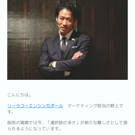
こんにちは。
リーラコーエンシンガポール
マーケティング担当の野上で
す。
採用の現場では今、「選択肢の多さ」が新たな難しさとして語
られるようになっています。