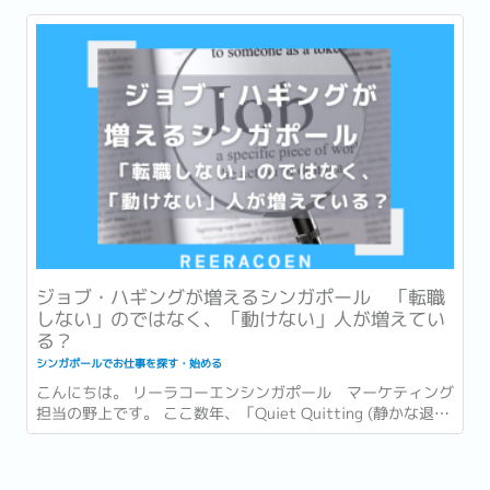
場レポート (Labour Market Report) を発表しました。...
ジョブ・ハギングが増えるシンガポール 「転職
しない」のではなく、「動けない」人が増えてい
る？
シンガポールでお仕事を探す・始める
こんにちは。 リーラコーエンシンガポール マーケティング
担当の野上です。 ここ数年、「Quiet Quitting (静かな退
職)」「Rage Applying (勢い任せの大量応募)」など、働き方
や転職活動志向に関する様々なキーワードが話題になってき
ました。...