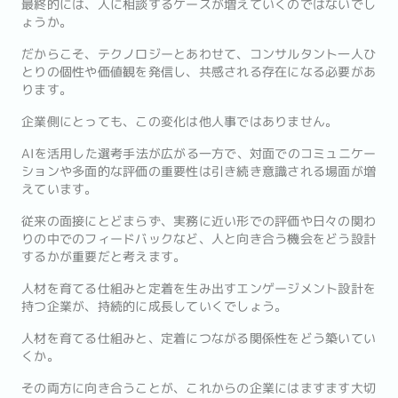
最終的には、人に相談するケースが増えていくのではないでし
ょうか。
だからこそ、テクノロジーとあわせて、コンサルタント一人ひ
とりの個性や価値観を発信し、共感される存在になる必要があ
ります。
企業側にとっても、この変化は他人事ではありません。
AIを活用した選考手法が広がる一方で、対面でのコミュニケー
ションや多面的な評価の重要性は引き続き意識される場面が増
えています。
従来の面接にとどまらず、実務に近い形での評価や日々の関わ
りの中でのフィードバックなど、人と向き合う機会をどう設計
するかが重要だと考えます。
人材を育てる仕組みと定着を生み出すエンゲージメント設計を
持つ企業が、持続的に成長していくでしょう。
人材を育てる仕組みと、定着につながる関係性をどう築いてい
くか。
その両方に向き合うことが、これからの企業にはますます大切