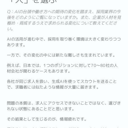
Q：AIの台頭や働き方への期待の変化を踏まえ、採用業界の今
後をどのようにご覧になっていますか。また、企業が人材を見
極め・育成するうえで求められる変化について教えてくださ
い。
AIの活用が進む中で、採用を取り巻く環境は大きく変わりつつ
あります。
一方で、その変化の中には新たな難しさも生まれています。
例えば、日本では、1つのポジションに対して70〜80社の人
材会社が関わるケースもあります。
各社が同じ求人を扱い、生成AIを使ってスカウトを送ること
で、求職者には似たような情報が大量に届きます。
問題の本質は、求人にアクセスできないことではなく、選びき
れない状態にあることだと思います。
その結果として生じるのが、情報疲れです。