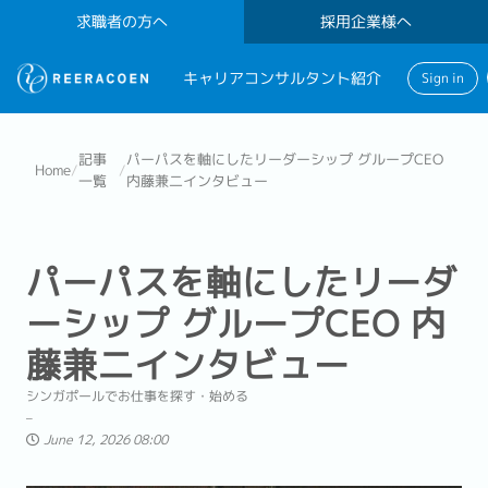
求職者の方へ
採用企業様へ
キャリアコンサルタント紹介
Sign in
記事
パーパスを軸にしたリーダーシップ グループCEO
Home
/
/
一覧
内藤兼二インタビュー
パーパスを軸にしたリーダ
ーシップ グループCEO 内
藤兼二インタビュー
シンガポールでお仕事を探す・始める
June 12, 2026 08:00