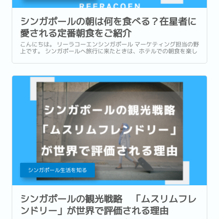
シンガポールの朝は何を食べる？在星者に
愛される定番朝食をご紹介
こんにちは。 リーラコーエンシンガポール マーケティング担当の野
上です。 シンガポールへ旅行に来たときは、ホテルでの朝食を楽し
んだり、有名店でローカルグルメを味わったりすることが多いかも
しれません。 一方で、実際に暮らし始めると、「朝食」は毎日の生
活の一部になります。...
シンガポール生活を知る
シンガポールの観光戦略 「ムスリムフレ
ンドリー」が世界で評価される理由