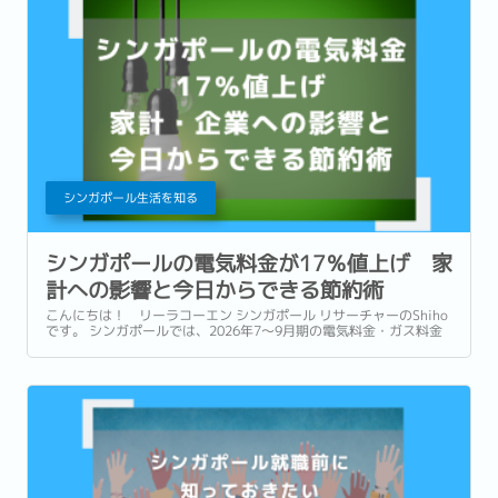
シンガポール生活を知る
シンガポールの電気料金が17％値上げ 家
計への影響と今日からできる節約術
こんにちは！ リーラコーエン シンガポール リサーチャーのShiho
です。 シンガポールでは、2026年7〜9月期の電気料金・ガス料金
の値上げが発表されました。 これにより、家庭向け電気料金は前四
半期比で約17％、ガス料金は約7％上昇となります。...