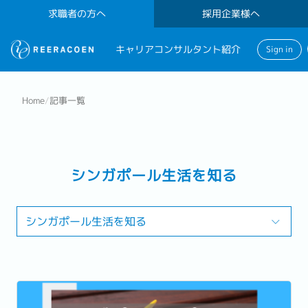
求職者の方へ
採用企業様へ
キャリアコンサルタント紹介
Sign in
Home
/
記事一覧
シンガポール生活を知る
シンガポール生活を知る