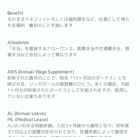
Benefit
そのままベネフィットもしくは福利厚生など、社員として得ら
れる福利・権利のことを指します
Allowance
「手当」を意味するアローワンス。医療手当や交通費手当、残
業手当など会社によって異なります
AWS (Annual Wage Supplement)
約束された賞与のことで、別名「13ヶ月目のボーナス」とも
呼ばれる、シンガポールの商習慣のひとつ。多くの場合、月給
1ヶ月分が約束されたボーナスとして支給されますが、採用し
ていない企業もあります
AL (Annual Leave)
ML (Medical Leave)
ALはいわゆる有給休暇。入社3ヶ月後から適用となり、初年度
で7日以上の設置が定められており、在籍年数によって増加す