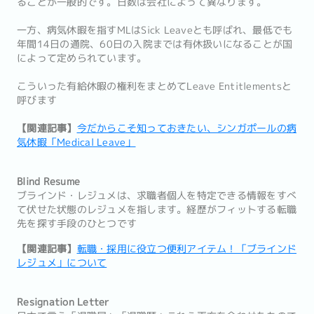
ることが一般的です。日数は会社によって異なります。
一方、病気休暇を指すMLはSick Leaveとも呼ばれ、最低でも
年間14日の通院、60日の入院までは有休扱いになることが国
によって定められています。
こういった有給休暇の権利をまとめてLeave Entitlementsと
呼びます
【関連記事】
今だからこそ知っておきたい、シンガポールの病
気休暇「Medical Leave」
Blind Resume
ブラインド・レジュメは、求職者個人を特定できる情報をすべ
て伏せた状態のレジュメを指します。経歴がフィットする転職
先を探す手段のひとつです
【関連記事】
転職・採用に役立つ便利アイテム！「ブラインド
レジュメ」について
Resignation Letter