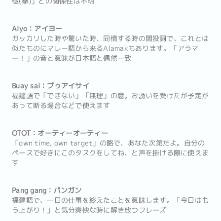
極(拳)」との関係性は不明
Aiyo：アイヨー
ガッカリした時や驚いた時、同情する時の間投詞で、これとは
似たものにマレー語から来るAlamakもあります。「アラマ
ー！」の音と意味が日本語と偶然一致
Buay sai：ブゥアイサイ
福建語で「できない」「無理」の意。お誘いを受けたが予定が
あって断る場合などで使えます
OTOT：オーティーオーティー
「own time, own target」の略で、あなた次第だよ。自分の
ペースで好きにこのタスクをしてね、と声を掛ける際に使えま
す
Pang gang：パンガン
福建語で、一日の仕事を終えたことを意味します。「今日はも
う上がり！」と気分爽快な時に解き放つフレーズ