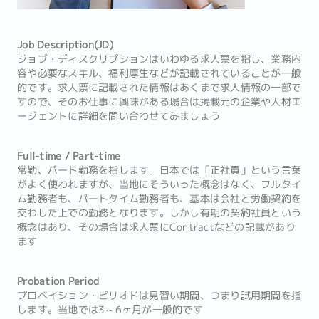
Job Description(JD)
ジョブ・ディスクリプションはいわゆる求人票を指し、業務内
容や必要なスキル、福利厚生などが記載されていることが一般
的です。求人票に記載された情報はあくまで求人情報の一部で
すので、そのお仕事に興味がある場合は掲載元の企業や人材エ
ージェントに詳細を問い合わせてみましょう
Full-time / Part-time
常勤、パート勤務を指します。日本では「正社員」という言葉
がよく使われますが、当地にそういった概念はなく、フルタイ
ム勤務者も、パートタイム勤務者も、基本は会社と労働契約を
交わした上での勤務となります。しかし有期の契約社員という
概念はあり、その場合は求人票にContractなどの記載があり
ます
Probation Period
プロベイション・ピリオドは見習い期間、つまり試用期間を指
します。当地では3～6ヶ月が一般的です