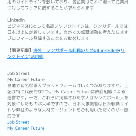
用のガイドラインを敷いており、各企業はこれに則って従業員
に対してフェアに接することが求められます
LinkedIn
ビジネスSNSとして名高いリンクトインは、シンガポールでは
日本以上に定着しています。当地での転職活動を考えたらまず
プロフィール登録することをお勧めします
【関連記事】
海外・シンガポール転職のためのLinkedIn®(リ
ンクトイン)活用術
Job Street
My Career Future
当地で有名な求人プラットフォームはいくつかありますが、上
記は特に代表的な2つ。My Career Futureは政府組織による
運営です。一方、これらに掲載された求人はシンガポール人を
対象にしたものが大半ですので、日本人求職者は日系転職サイ
トや弊社のような人材エージェントをご利用いただくのが一般
的です
Job Street
My Career Future