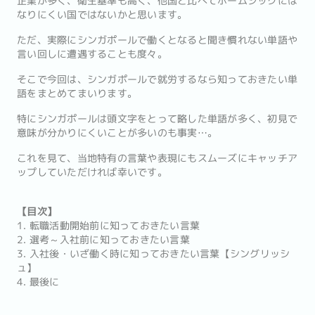
企業が多く、衛生基準も高く、他国と比べてホームシックには
なりにくい国ではないかと思います。
ただ、実際にシンガポールで働くとなると聞き慣れない単語や
言い回しに遭遇することも度々。
そこで今回は、シンガポールで就労するなら知っておきたい単
語をまとめてまいります。
特にシンガポールは頭文字をとって略した単語が多く、初見で
意味が分かりにくいことが多いのも事実…。
これを見て、当地特有の言葉や表現にもスムーズにキャッチア
ップしていただければ幸いです。
【目次】
1. 転職活動開始前に知っておきたい言葉
2. 選考～入社前に知っておきたい言葉
3. 入社後・いざ働く時に知っておきたい言葉【シングリッシ
ュ】
4. 最後に