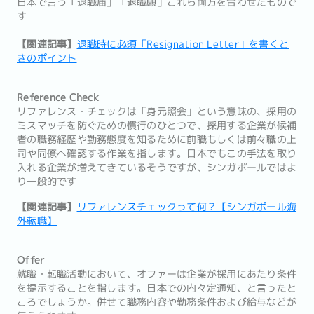
日本で言う「退職届」「退職願」これら両方を合わせたもので
す
【関連記事】
退職時に必須「Resignation Letter」を書くと
きのポイント
Reference Check
リファレンス・チェックは「身元照会」という意味の、採用の
ミスマッチを防ぐための慣行のひとつで、採用する企業が候補
者の職務経歴や勤務態度を知るために前職もしくは前々職の上
司や同僚へ確認する作業を指します。日本でもこの手法を取り
入れる企業が増えてきているそうですが、シンガポールではよ
り一般的です
【関連記事】
リファレンスチェックって何？【シンガポール海
外転職】
Offer
就職・転職活動において、オファーは企業が採用にあたり条件
を提示することを指します。日本での内々定通知、と言ったと
ころでしょうか。併せて職務内容や勤務条件および給与などが