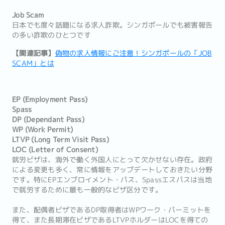
Job Scam
日本でも度々話題になる求人詐欺。シンガポールでも被害報告
の多い詐欺のひとつです
【関連記事】
偽物の求人情報にご注意！シンガポールの「JOB
SCAM」とは
EP (Employment Pass)
Spass
DP (Dependant Pass)
WP (Work Permit)
LTVP (Long Term Visit Pass)
LOC (Letter of Consent)
就労ビザは、海外で働く外国人にとって欠かせない存在。政府
による変更も多く、常に情報をアップデートしておきたい分野
です。特にEPエンプロイメント・パス、Spassエスパスは当地
で就労するために最も一般的なビザ区分です。
また、配偶者ビザであるDP取得者はWPワーク・パーミットを
得て、また長期滞在ビザであるLTVPホルダーはLOCを得ての