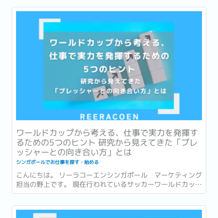
ワールドカップから考える、仕事で実力を発揮す
るための5つのヒント 研究から見えてきた「プレ
ッシャーとの向き合い方」とは
シンガポールでお仕事を探す・始める
こんにちは。 リーラコーエンシンガポール マーケティング
担当の野上です。 現在行われているサッカーワールドカッ
プ、いよいよ残すところ数試合となりました！ 本記事がリリ
ースされる頃には準決勝の結果が出ている頃。...