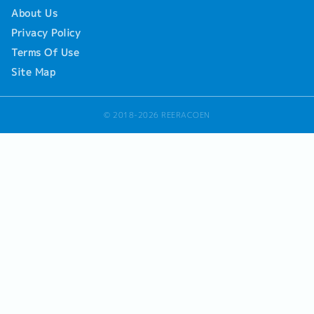
About Us
Privacy Policy
Terms Of Use
Site Map
© 2018-2026 REERACOEN