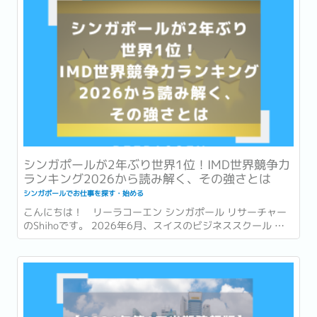
シンガポールが2年ぶり世界1位！IMD世界競争力
ランキング2026から読み解く、その強さとは
シンガポールでお仕事を探す・始める
こんにちは！ リーラコーエン シンガポール リサーチャー
のShihoです。 2026年6月、スイスのビジネススクール 国
際経営開発研究所・IMD (International Institute for
Management Development) が発表した「世界競争力ラン
キング...