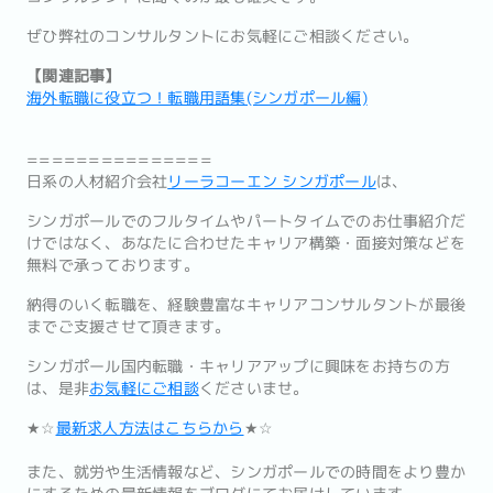
ぜひ弊社のコンサルタントにお気軽にご相談ください。
【関連記事】
海外転職に役立つ！転職用語集(シンガポール編)
===============
日系の人材紹介会社
リーラコーエン シンガポール
は、
シンガポールでのフルタイムやパートタイムでのお仕事紹介だ
けではなく、あなたに合わせたキャリア構築・面接対策などを
無料で承っております。
納得のいく転職を、経験豊富なキャリアコンサルタントが最後
までご支援させて頂きます。
シンガポール国内転職・キャリアアップに興味をお持ちの方
は、是非
お気軽にご相談
くださいませ。
★☆
最新求人方法はこちらから
★☆
また、就労や生活情報など、シンガポールでの時間をより豊か