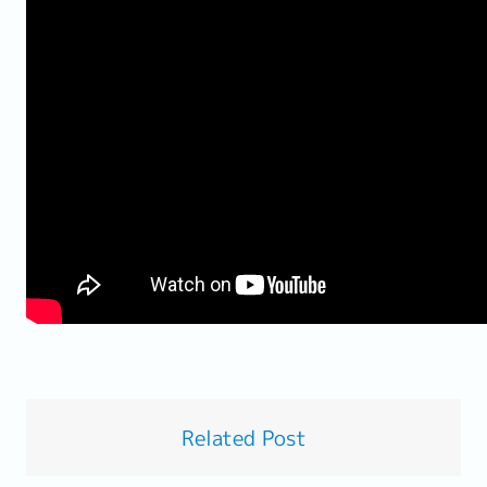
Related Post