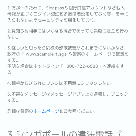
1.万が一のために、Singpassや銀行口座アカウントなど個人
情報が紐づくログイン認証を多数段階設定しておく等、簡単に
入られないようセキュリティを強化しておく。
2.見知らぬ相手にはいかなる場合であっても気軽に送金を行わ
ない。
3.怪しいと思ったら同様の詐欺被害がこれまでにないかなど、
政府の「 www.scamalert.sg」や警察のホームページで確認を
する。
不明な場合はホットライン「1800-722-6688」へ連絡をす
る。
4.相手から送られたリンクは不用意にクリックしない。
5.不審なメッセージはメッセージアプリ上で通報し、ブロック
する。
詳細は警察の
ホームページ
をご参照ください。
3.シンガポールの違法電話ブ