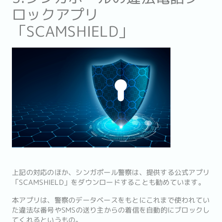
ロックアプリ
「SCAMSHIELD」
上記の対応のほか、シンガポール警察は、提供する公式アプリ
「SCAMSHIELD」をダウンロードすることも勧めています。
本アプリは、警察のデータベースをもとにこれまで使われてい
た違法な番号やSMSの送り主からの着信を自動的にブロックし
てくれるというもの。