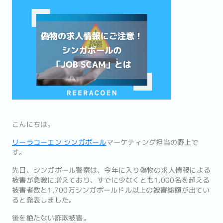
こんにちは。
リーラコーエン シンガポール
マーケティング担当の野上で
す。
先日、シンガポール警察は、今年に入り偽物の求人情報による
被害が急激に増えており、すでに少なくとも1,000名を超える
被害者数と1,700万シンガポールドル以上の被害総額が出てい
ると発表しました。
後を絶たない詐欺被害。