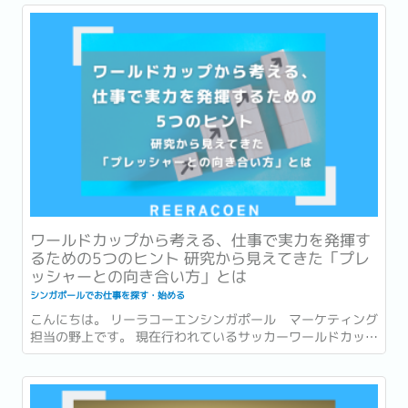
ワールドカップから考える、仕事で実力を発揮す
るための5つのヒント 研究から見えてきた「プレ
ッシャーとの向き合い方」とは
シンガポールでお仕事を探す・始める
こんにちは。 リーラコーエンシンガポール マーケティング
担当の野上です。 現在行われているサッカーワールドカッ
プ、いよいよ残すところ数試合となりました！ 本記事がリリ
ースされる頃には準決勝の結果が出ている頃。...