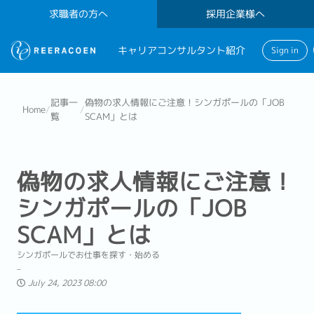
求職者の方へ
採用企業様へ
キャリアコンサルタント紹介
Sign in
記事一
偽物の求人情報にご注意！シンガポールの「JOB
Home
/
/
覧
SCAM」とは
偽物の求人情報にご注意！
シンガポールの「JOB
SCAM」とは
シンガポールでお仕事を探す・始める
July 24, 2023 08:00