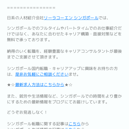
===============
日系の人材紹介会社
リーラコーエン シンガポール
では、
シンガポールでのフルタイムやパートタイムでのお仕事紹介だ
けではなく、あなたに合わせたキャリア構築・面接対策などを
無料で承っております。
納得のいく転職を、経験豊富なキャリアコンサルタントが最後
までご支援させて頂きます。
シンガポール国内転職・キャリアアップに興味をお持ちの方
は、
是非お気軽にご相談ください
ませ。
★☆
最新求人方法はこちらから
★☆
また、就労や生活情報など、シンガポールでの時間をより豊か
にするための最新情報をブログにてお届けしています。
どうぞお見逃しなく！
シンガポール転職に関する記事は
こちら
から