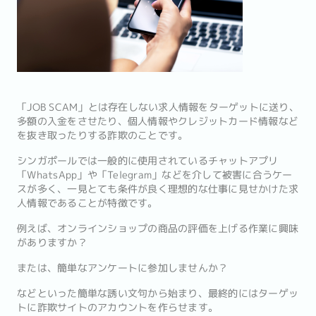
「JOB SCAM」とは存在しない求人情報をターゲットに送り、
多額の入金をさせたり、個人情報やクレジットカード情報など
を抜き取ったりする詐欺のことです。
シンガポールでは一般的に使用されているチャットアプリ
「WhatsApp」や「Telegram」などを介して被害に合うケー
スが多く、一見とても条件が良く理想的な仕事に見せかけた求
人情報であることが特徴です。
例えば、オンラインショップの商品の評価を上げる作業に興味
がありますか？
または、簡単なアンケートに参加しませんか？
などといった簡単な誘い文句から始まり、最終的にはターゲッ
トに詐欺サイトのアカウントを作らせます。