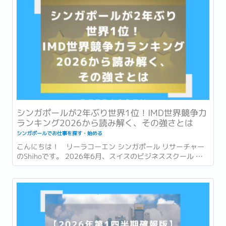
シンガポールが2年ぶり世界1位！IMD世界競争力
ランキング2026から読み解く、その強さとは
シンガポールでお仕事を探す・始める
こんにちは！ リーラコーエン シンガポール リサーチャー
のShihoです。 2026年6月、スイスのビジネススクール 国
際経営開発研究所・IMD (International Institute for
Management Development) が発表した「世界競争力ラン
キング...