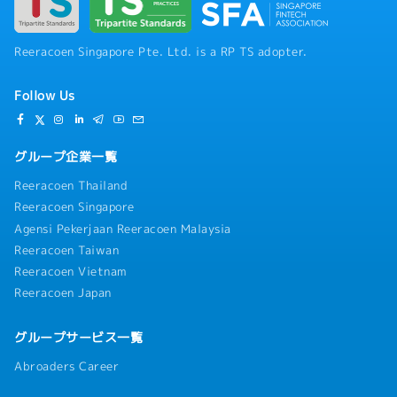
Reeracoen Singapore Pte. Ltd. is a RP TS adopter.
Follow Us
グループ企業一覧
Reeracoen Thailand
Reeracoen Singapore
Agensi Pekerjaan Reeracoen Malaysia
Reeracoen Taiwan
Reeracoen Vietnam
Reeracoen Japan
グループサービス一覧
Abroaders Career