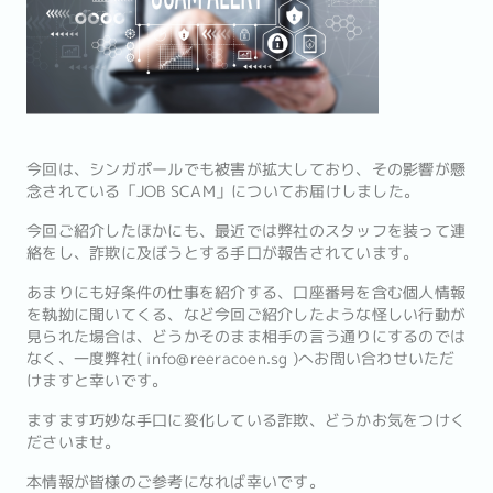
今回は、シンガポールでも被害が拡大しており、その影響が懸
念されている「JOB SCAM」についてお届けしました。
今回ご紹介したほかにも、最近では弊社のスタッフを装って連
絡をし、詐欺に及ぼうとする手口が報告されています。
あまりにも好条件の仕事を紹介する、口座番号を含む個人情報
を執拗に聞いてくる、など今回ご紹介したような怪しい行動が
見られた場合は、どうかそのまま相手の言う通りにするのでは
なく、一度弊社( info@reeracoen.sg )へお問い合わせいただ
けますと幸いです。
ますます巧妙な手口に変化している詐欺、どうかお気をつけく
ださいませ。
本情報が皆様のご参考になれば幸いです。