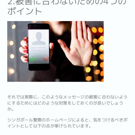
2.被害に合わないための4つの
ポイント
それでは実際に、このようなメッセージの被害に合わないよう
にするためにはどのような対策をしておくのが良いでしょう
か。
シンガポール警察のホームページによると、気をつけるべきポ
イントとして以下の点が挙げられています。