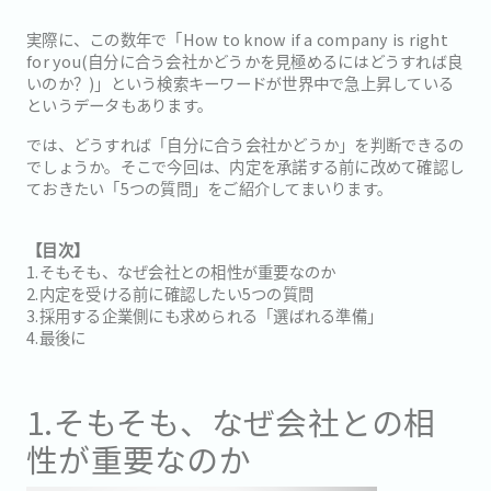
実際に、この数年で「How to know if a company is right
for you(自分に合う会社かどうかを見極めるにはどうすれば良
いのか？)」という検索キーワードが世界中で急上昇している
というデータもあります。
では、どうすれば「自分に合う会社かどうか」を判断できるの
でしょうか。そこで今回は、内定を承諾する前に改めて確認し
ておきたい「5つの質問」をご紹介してまいります。
【目次】
1.そもそも、なぜ会社との相性が重要なのか
2.内定を受ける前に確認したい5つの質問
3.採用する企業側にも求められる「選ばれる準備」
4.最後に
1.そもそも、なぜ会社との相
性が重要なのか