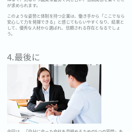
が求められます。
このような姿勢と体制を持つ企業は、働き手から「ここでなら
安心して力を発揮できる」と感じてもらいやすくなり、結果と
して、優秀な人材から選ばれ、信頼される存在となるでしょ
う。
4.最後に
今回は、「自分に合った会社を見極めるための5つの質問」を