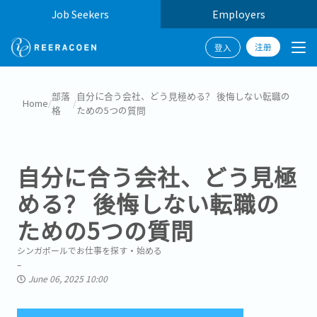
Job Seekers
Employers
注册
登入
部落
自分に合う会社、どう見極める？ 後悔しない転職の
Home
/
/
格
ための5つの質問
自分に合う会社、どう見極
める？ 後悔しない転職の
ための5つの質問
シンガポールでお仕事を探す・始める
June 06, 2025 10:00