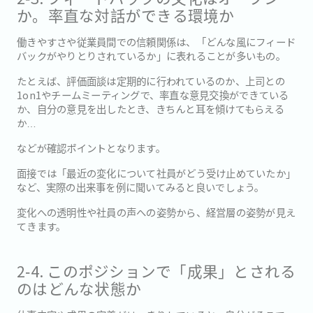
か。率直な対話ができる環境か
働きやすさや従業員間での信頼関係は、「どんな風にフィード
バックがやりとりされているか」に表れることが多いもの。
たとえば、評価面談は定期的に行われているのか、上司との
1on1やチームミーティングで、率直な意見交換ができている
か、自分の意見を出したとき、きちんと耳を傾けてもらえる
か…
などが確認ポイントとなります。
面接では「最近の変化について社員がどう受け止めていたか」
など、実際の出来事を例に聞いてみると良いでしょう。
変化への透明性や社員の声への姿勢から、経営層の姿勢が見え
てきます。
2‐4. このポジションで「成果」とされる
のはどんな状態か