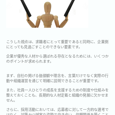
こうした視点は、求職者にとって重要であると同時に、企業側
にとっても見過ごすことのできない要素です。
企業が優秀な人材から選ばれる存在となるためには、いくつか
のポイントが求められます。
まず、自社の掲げる価値観や理念を、言葉だけでなく実際の行
動や組織運営を通じて明確に説明できることが重要です。
また、社員一人ひとりの成長を支援するための制度や仕組みを
整えておくことも、長期的な人材定着と組織の発展に欠かせま
せん。
さらに、採用活動においては、応募者に対して一方的な選考で
はなく、対等かつ誠実な姿勢で向き合い、信頼関係を築くこと