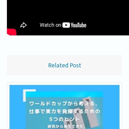
Related Post