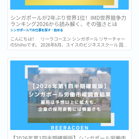
シンガポールが2年ぶり世界1位！IMD世界競争力
ランキング2026から読み解く、その強さとは
シンガポールでお仕事を探す・始める
こんにちは！ リーラコーエン シンガポール リサーチャー
のShihoです。 2026年6月、スイスのビジネススクール 国際
経営開発研究所・IMD (International Institute for
Management Development) が発表した「世界競争力ラン
キング...
【2026年第1四半期確報版】シンガポール労働市