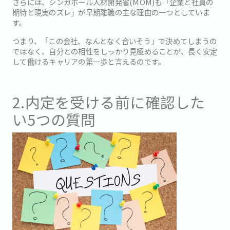
さらには、シンガポール人材開発省(MOM)も「企業と社員の
期待と現実のズレ」が早期離職の主な理由の一つとしていま
す。
つまり、「この会社、なんとなく合いそう」で決めてしまうの
ではなく、自分との相性をしっかり見極めることが、長く安定
して働けるキャリアの第一歩と言えるのです。
2.内定を受ける前に確認した
い5つの質問