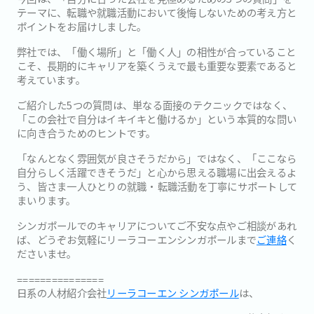
テーマに、転職や就職活動において後悔しないための考え方と
ポイントをお届けしました。
弊社では、「働く場所」と「働く人」の相性が合っていること
こそ、長期的にキャリアを築くうえで最も重要な要素であると
考えています。
ご紹介した5つの質問は、単なる面接のテクニックではなく、
「この会社で自分はイキイキと働けるか」という本質的な問い
に向き合うためのヒントです。
「なんとなく雰囲気が良さそうだから」ではなく、「ここなら
自分らしく活躍できそうだ」と心から思える職場に出会えるよ
う、皆さま一人ひとりの就職・転職活動を丁寧にサポートして
まいります。
シンガポールでのキャリアについてご不安な点やご相談があれ
ば、どうぞお気軽にリーラコーエンシンガポールまで
ご連絡
く
ださいませ。
===============
日系の人材紹介会社
リーラコーエン シンガポール
は、