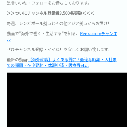
是非いいね・フォローをお待ちしております。
＞＞ついにチャンネル登録者3,500名突破＜＜＜
毎週、シンガポール拠点とその他アジア拠点からお届け！
動画で"海外で働く・生活する"を知る、
Reeracoenチャンネ
ル
ぜひチャンネル登録・イイね！を宜しくお願い致します。
最新の動画:
【海外就職】よくある質問 / 最適な時期・入社ま
での期間・在宅勤務・休暇申請・医療費etc..