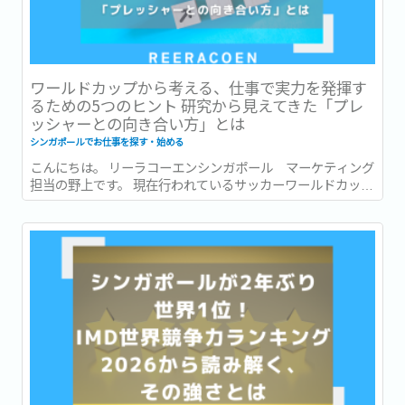
ワールドカップから考える、仕事で実力を発揮す
るための5つのヒント 研究から見えてきた「プレ
ッシャーとの向き合い方」とは
シンガポールでお仕事を探す・始める
こんにちは。 リーラコーエンシンガポール マーケティング
担当の野上です。 現在行われているサッカーワールドカッ
プ、いよいよ残すところ数試合となりました！ 本記事がリリ
ースされる頃には準決勝の結果が出ている頃。...