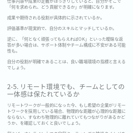
仕事内容や成果の定義がはっきりしていると、自分がそこで
「何を求められ、どう貢献できるか」が明確になります。
成果や期待される役割が具体的に示されているか。
評価基準が現実的で、自分のスキルとマッチしているか。
逆に、「何となく頑張ってもらえればOK」といった曖昧な返
答が多い場合は、サポート体制やチーム構成に不安がある可能
性も。
自分の役割が明確であることは、良い職場環境の指標と言える
でしょう。
2‐5. リモート環境でも、チームとしての
一体感は保たれているか
リモートワークが一般的になった今、もし希望の企業がリモー
トワークを採用している場合、物理的な距離が心理的な距離に
ならない、すなわち物理的に離れていてもつながりがあるかど
うか、を確認しておくと良いでしょう。