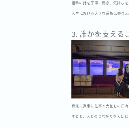
相手の話を丁寧に聞き、気持ちを
人生における大きな選択に寄り添
3. 誰かを支え
育児に家事に仕事と大忙しの日々
すると、人とのつながりを大切にす