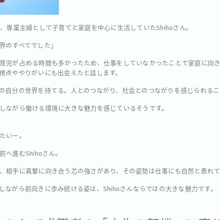
、専業主婦として子育てと家庭を中心に生活していたShihoさん。
界のすべてでした」
育児が占める時間も多かったため、仕事をしていなかったことで家庭に向
視点ややりがいにも出会えたと話します。
の自分の世界を持てる。人とのつながり、社会とのつながりを感じられるこ
しながら働ける環境に大きな魅力を感じているそうです。
たいー。
へ進むShihoさん。
、相手に真摯に向き合う芯の強さがあり、その姿勢は仕事にも自然と表れて
しながら前向きに歩み続ける姿は、Shihoさんならではの大きな魅力です。