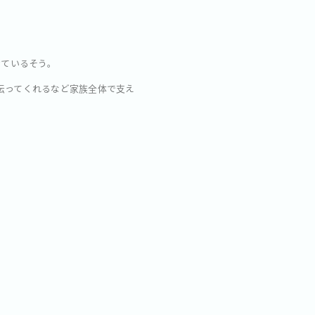
けているそう。
手伝ってくれるなど家族全体で支え