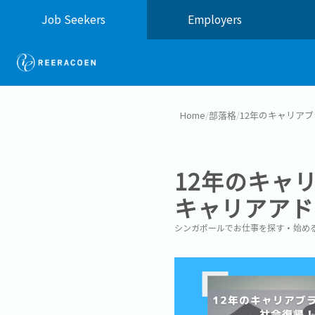
Job Seekers
Employers
Home
/
部落格
/
12年のキャリア
12年のキャ
キャリアアド
シンガポールでお仕事を探す・始め