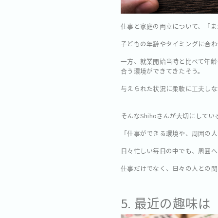
仕事と家庭の両立について、「ま
子どもの年齢やタイミングに合わ
一方、就業開始当時と比べて年齢
合う環境ができてきたそう。
与えられた状況に柔軟に工夫しな
そんなShihoさんが大切にして
「仕事ができる環境や、周囲の人
日々忙しい毎日の中でも、周囲へ
仕事だけでなく、日々の人との関
5. 最近の趣味