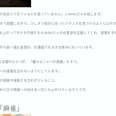
だ完全にできているとは思っていません」とShihoさんは話します。
せて調整しながら、少しずつ自分に合ったバランスを見つけるように心が
も上がってきたお子様たちもShihoさんの仕事姿を応援してくれ、家事を
がら前へ進む姿勢は、仕事面でも大きな強みになっています。
いる言葉のひとつが、「働けることへの感謝」だそう。
への感謝を忘れないようにしています」
の感謝や誠実さを忘れずにいること。
わり方や物事への向き合い方にも心がけているそうです。
は「麻雀」