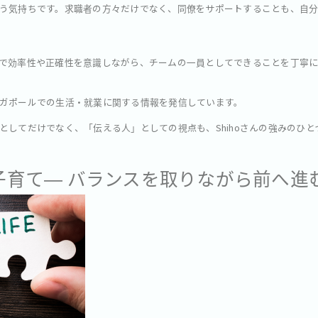
う気持ちです。求職者の方々だけでなく、同僚をサポートすることも、自分
で効率性や正確性を意識しながら、チームの一員としてできることを丁寧
ガポールでの生活・就業に関する情報を発信しています。
としてだけでなく、「伝える人」としての視点も、Shihoさんの強みのひと
・子育て― バランスを取りながら前へ進