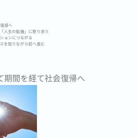
会復帰へ
の「人生の転機」に寄り添う
ーションにつながる
ンスを取りながら前へ進む
子育て期間を経て社会復帰へ