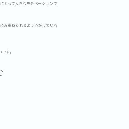
にとって大きなモチベーションで
に積み重ねられるよう心がけている
つです。
む