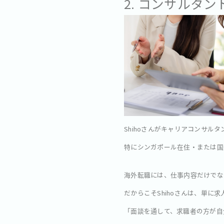
2. コンサルタ
Shihoさんがキャリアコンサル
特にシンガポール在住・または国
海外転職には、仕事内容だけでな
だからこそShihoさんは、単
「面談を通して、求職者の方が自