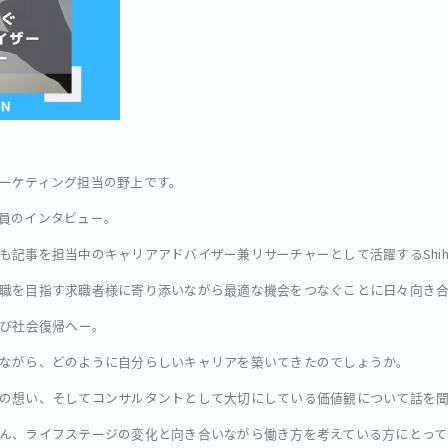
ーケティング担当の野上です。
員のインタビュー。
も記事を担当中のキャリアアドバイザー兼リサーチャーとして活躍するShih
職を目指す求職者様に寄り添いながら最適な機会をつなぐことに日々向き合
再び社会復帰へー。
ながら、どのように自分らしいキャリアを築いてきたのでしょうか。
の想い、そしてコンサルタントとして大切にしている価値観について話を
ん、ライフステージの変化と向き合いながら働き方を考えている方にとって