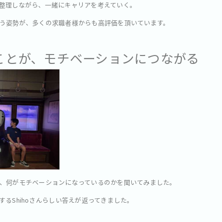
整理しながら、一緒にキャリアを考えていく。
う姿勢が、多くの求職者様からも高評価を頂いています。
ることが、モチベーションにつながる
、何がモチベーションになっているのかを聞いてみました。
るShihoさんらしい答えが返ってきました。