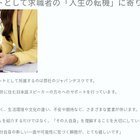
ントとして求職者の「人生の転機」に寄
タントとして所属するのは弊社のジャパンデスクです。
外に住む日本語スピーカーの方々へのサポートを行っています。
く、生活環境や文化の違い、不安や期待など、さまざまな要素が伴います。
に求人を紹介するだけではなく、「その人自身」を理解することを大切にしてい
分自身の新しい一面や可能性に気づく瞬間が、とても嬉しいです」