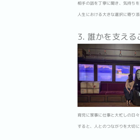
相手の話を丁寧に聞き、気持ちを
人生における大きな選択に寄り添
3. 誰かを支え
育児に家事に仕事と大忙しの日々
すると、人とのつながりを大切にす