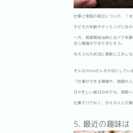
仕事と家庭の両立について、「ま
子どもの年齢やタイミングに合わ
一方、就業開始当時と比べて年齢
合う環境ができてきたそう。
与えられた状況に柔軟に工夫しな
そんなShihoさんが大切にして
「仕事ができる環境や、周囲の人
日々忙しい毎日の中でも、周囲へ
仕事だけでなく、日々の人との関
5. 最近の趣味