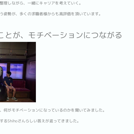
整理しながら、一緒にキャリアを考えていく。
う姿勢が、多くの求職者様からも高評価を頂いています。
ることが、モチベーションにつながる
、何がモチベーションになっているのかを聞いてみました。
るShihoさんらしい答えが返ってきました。