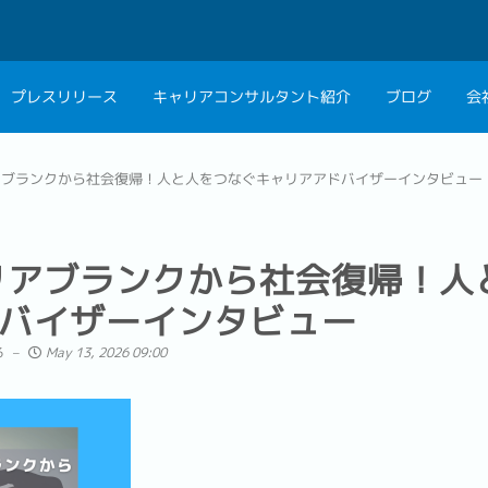
プレスリリース
キャリアコンサルタント紹介
ブログ
会
会社概要
キャリアコン
アブランクから社会復帰！人と人をつなぐキャリアアドバイザーインタビュー
私たちの考え方
キャリアカウ
グループ代表メッセ
リアブランクから社会復帰！人
採用情報
バイザーインタビュー
る
May 13, 2026 09:00