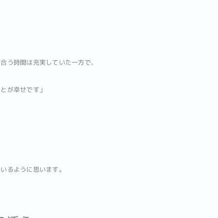
き合う時間は充実していた一方で、
ことが幸せです」
ているように思います。