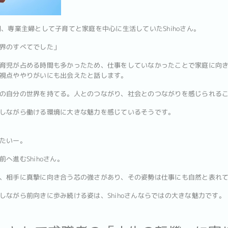
、専業主婦として子育てと家庭を中心に生活していたShihoさん。
界のすべてでした」
育児が占める時間も多かったため、仕事をしていなかったことで家庭に向
視点ややりがいにも出会えたと話します。
の自分の世界を持てる。人とのつながり、社会とのつながりを感じられる
しながら働ける環境に大きな魅力を感じているそうです。
たいー。
へ進むShihoさん。
、相手に真摯に向き合う芯の強さがあり、その姿勢は仕事にも自然と表れ
しながら前向きに歩み続ける姿は、Shihoさんならではの大きな魅力です。