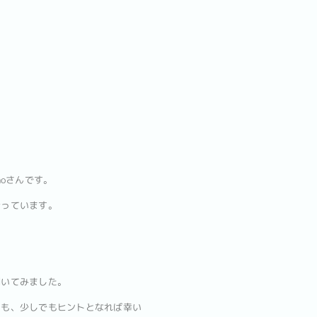
oさんです。
合っています。
聞いてみました。
ても、少しでもヒントとなれば幸い