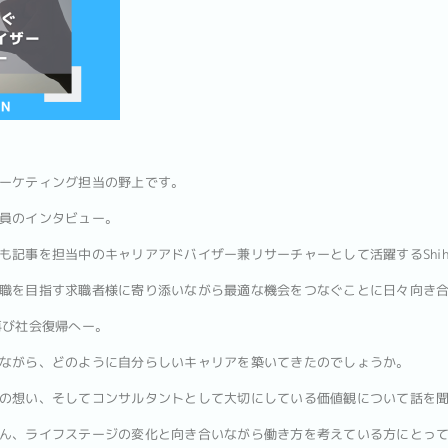
ーケティング担当の野上です。
員のインタビュー。
も記事を担当中のキャリアアドバイザー兼リサーチャーとして活躍するShih
職を目指す求職者様に寄り添いながら最適な機会をつなぐことに日々向き
再び社会復帰へー。
ながら、どのように自分らしいキャリアを築いてきたのでしょうか。
の想い、そしてコンサルタントとして大切にしている価値観について話を
ん、ライフステージの変化と向き合いながら働き方を考えている方にとっ