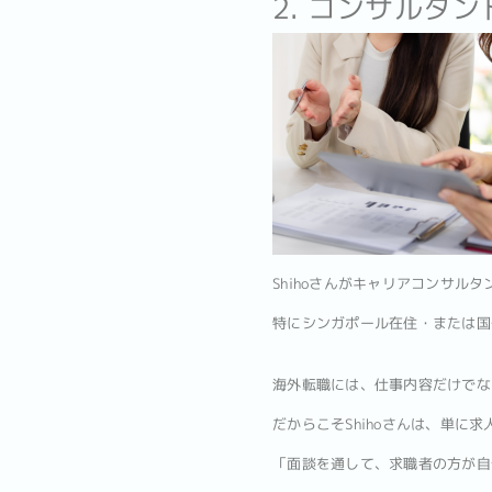
2. コンサルタ
Shihoさんがキャリアコンサル
特にシンガポール在住・または国
海外転職には、仕事内容だけでな
だからこそShihoさんは、単
「面談を通して、求職者の方が自