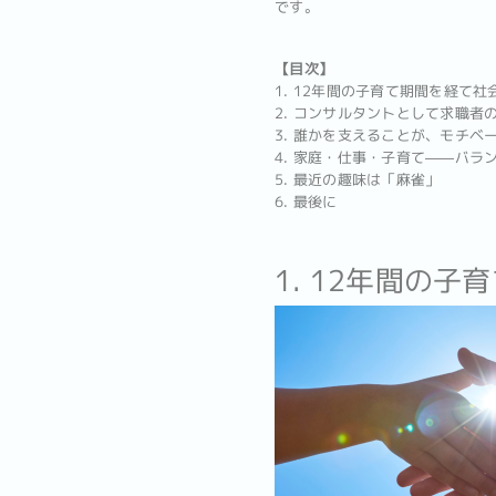
です。
【目次】
1. 12年間の子育て期間を経て社
2. コンサルタントとして求職者
3. 誰かを支えることが、モチベ
4. 家庭・仕事・子育て――バラ
5. 最近の趣味は「麻雀」
6. 最後に
1. 12年間の