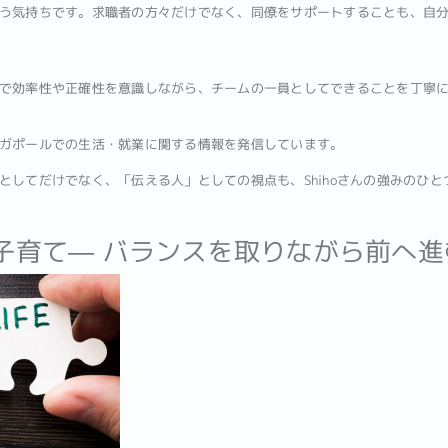
う気持ちです。求職者の方々だけでなく、同僚をサポートすることも、自
で効率性や正確性を意識しながら、チームの一員としてできることを丁寧
ガポールでの生活・就業に関する情報を発信しています。
としてだけでなく、「伝える人」としての視点も、Shihoさんの強みのひと
・子育て― バランスを取りながら前へ進