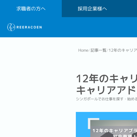
求職者の方へ
採用企業様へ
Home
/
記事一覧
/
12年のキャリ
12年のキャ
キャリアアド
シンガポールでお仕事を探す・始め