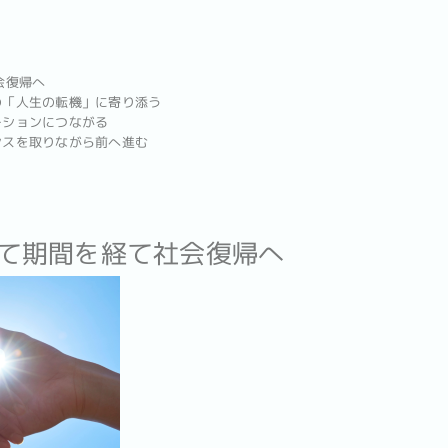
会復帰へ
の「人生の転機」に寄り添う
ーションにつながる
ンスを取りながら前へ進む
子育て期間を経て社会復帰へ