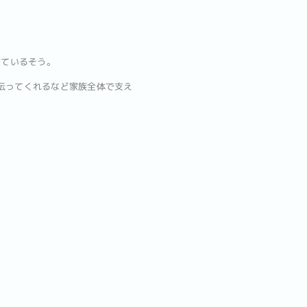
けているそう。
手伝ってくれるなど家族全体で支え