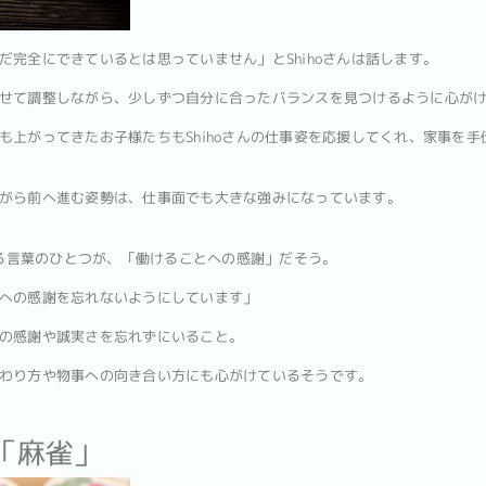
だ完全にできているとは思っていません」とShihoさんは話します。
せて調整しながら、少しずつ自分に合ったバランスを見つけるように心が
も上がってきたお子様たちもShihoさんの仕事姿を応援してくれ、家事を
がら前へ進む姿勢は、仕事面でも大きな強みになっています。
いる言葉のひとつが、「働けることへの感謝」だそう。
への感謝を忘れないようにしています」
の感謝や誠実さを忘れずにいること。
わり方や物事への向き合い方にも心がけているそうです。
は「麻雀」