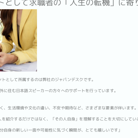
ントとして求職者の「人生の転機」に寄
タントとして所属するのは弊社のジャパンデスクです。
外に住む日本語スピーカーの方々へのサポートを行っています。
く、生活環境や文化の違い、不安や期待など、さまざまな要素が伴います
に求人を紹介するだけではなく、「その人自身」を理解することを大切にしてい
分自身の新しい一面や可能性に気づく瞬間が、とても嬉しいです」