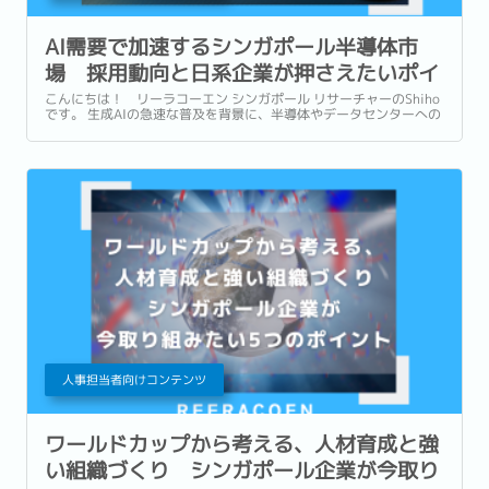
AI需要で加速するシンガポール半導体市
場 採用動向と日系企業が押さえたいポイ
ント
こんにちは！ リーラコーエン シンガポール リサーチャーのShiho
です。 生成AIの急速な普及を背景に、半導体やデータセンターへの
投資も世界各地で急速に拡大しています。...
人事担当者向けコンテンツ
ワールドカップから考える、人材育成と強
い組織づくり シンガポール企業が今取り