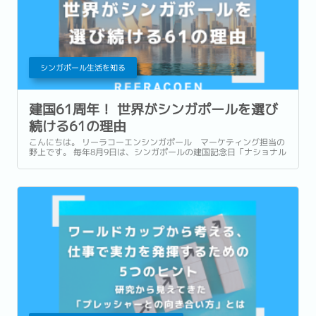
シンガポール生活を知る
建国61周年！ 世界がシンガポールを選び
続ける61の理由
こんにちは。 リーラコーエンシンガポール マーケティング担当の
野上です。 毎年8月9日は、シンガポールの建国記念日「ナショナル
デー」です。 1965年に独立を果たしたシンガポールは、今年で建
国61周年を迎えます。...