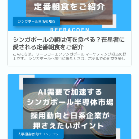
シンガポール生活を知る
シンガポールの朝は何を食べる？在星者に
愛される定番朝食をご紹介
こんにちは。 リーラコーエンシンガポール マーケティング担当の野
上です。 シンガポールへ旅行に来たときは、ホテルでの朝食を楽し
んだり、有名店でローカルグルメを味わったりすることが多いかも
しれません。 一方で、実際に暮らし始めると、「朝食」は毎日の生
活の一部になります。...
人事担当者向けコンテンツ