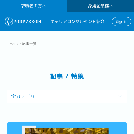
求職者の方へ
採用企業様へ
キャリアコンサルタント紹介
Sign in
Home
/
記事一覧
記事 / 特集
全カテゴリ