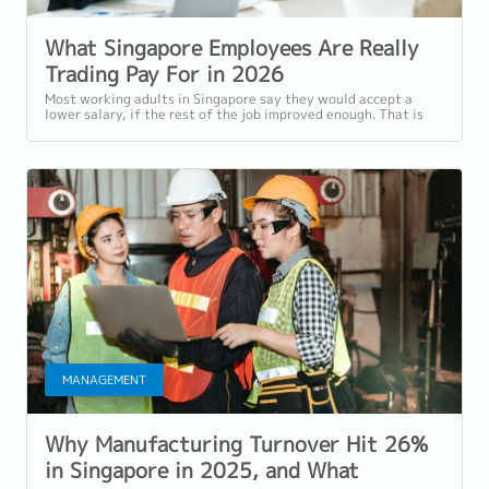
What Singapore Employees Are Really
Trading Pay For in 2026
Most working adults in Singapore say they would accept a
lower salary, if the rest of the job improved enough. That is
the central finding of...
MANAGEMENT
Why Manufacturing Turnover Hit 26%
in Singapore in 2025, and What