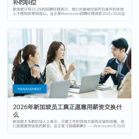
补的职位
新加坡只有23.2%的招聘经理表示，他们对能够找到符合条件的本地
人才感到非常有信心。这正是Reeracoen招聘经理调查2025/2026这
一核心发现。该调查询问了375名常驻新加坡的招聘经理，今年究竟
是什么阻碍了他们的招聘计划。...
MANAGEMENT
2026年新加坡员工真正愿意用薪资交换什
么
新加坡大多数职场人士表示，只要工作的其他方面有足够的改善，他
们愿意接受较低的薪资。这正是《超越薪酬》——Reeracoen于2026
年与乐天洞察（Rakuten...