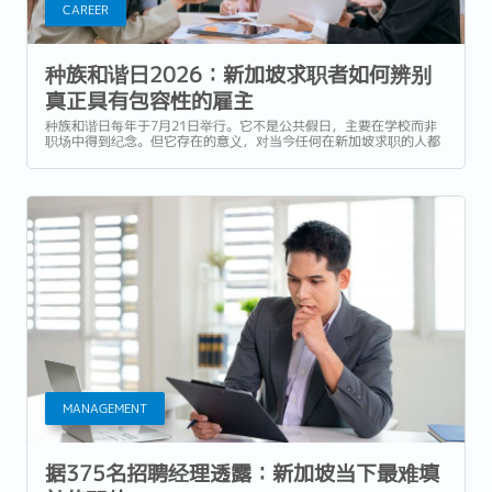
CAREER
种族和谐日2026：新加坡求职者如何辨别
真正具有包容性的雇主
种族和谐日每年于7月21日举行。它不是公共假日，主要在学校而非
职场中得到纪念。但它存在的意义，对当今任何在新加坡求职的人都
具有真实而现实的关联，因为种族现已正式被纳入新加坡就业法律，
成为受保护的特征之一。 本文探讨这在实际中究竟意味着什么，以及
作为求职者，你实际上能如何运用这些信息。...
MANAGEMENT
据375名招聘经理透露：新加坡当下最难填