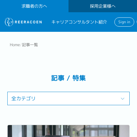
求職者の方へ
採用企業様へ
キャリアコンサルタント紹介
Sign in
Home
/
記事一覧
記事 / 特集
全カテゴリ