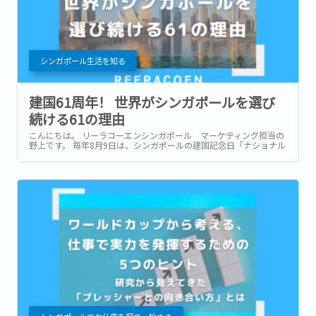
シンガポール生活を知る
建国61周年！ 世界がシンガポールを選び
続ける61の理由
こんにちは。 リーラコーエンシンガポール マーケティング担当の
野上です。 毎年8月9日は、シンガポールの建国記念日「ナショナル
デー」です。 1965年に独立を果たしたシンガポールは、今年で建国
61周年を迎えます。...