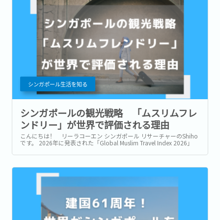
シンガポール生活を知る
シンガポールの観光戦略 「ムスリムフレ
ンドリー」が世界で評価される理由
こんにちは！ リーラコーエン シンガポール リサーチャーのShiho
です。 2026年に発表された「Global Muslim Travel Index 2026」
(GMTI) というムスリム (イスラム教を信仰している人)...