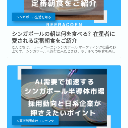
シンガポール生活を知る
シンガポールの朝は何を食べる？在星者に
愛される定番朝食をご紹介
こんにちは。 リーラコーエンシンガポール マーケティング担当の野
上です。 シンガポールへ旅行に来たときは、ホテルでの朝食を楽し
んだり、有名店でローカルグルメを味わったりすることが多いかも
しれません。 一方で、実際に暮らし始めると、「朝食」は毎日の生
活の一部になります。...
人事担当者向けコンテンツ