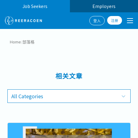
Job Seekers
Employers
注册
登入
Home
/
部落格
相关文章
All Categories