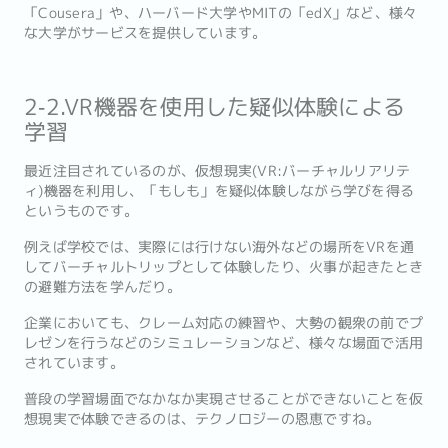
「Cousera」や、ハーバード大学やMITの「edX」など、様々
な大学がサービスを提供しています。
2‐2.VR機器を使用した疑似体験による
学習
最近注目されているのが、仮想現実(VR:バーチャルリアリテ
ィ)機器を利用し、「もしも」を疑似体験しながら学びを得る
というものです。
例えば学校では、実際には行けない海外などの場所をVRを通
してバーチャルトリップとして体験したり、火事が起きたとき
の避難方法を学んだり。
企業においても、クレーム対応の練習や、大勢の観衆の前でプ
レゼンを行うなどのシミュレーションなど、様々な場面で活用
されています。
普段の学習場面でなかなか実現させることができないことを仮
想現実で体験できるのは、テクノロジーの恩恵ですね。