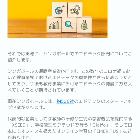
それでは実際に、シンガポールでのエドテック部門についてご
紹介します。
シンガポールの通商産業省(MTI)は、この数年のコロナ禍にお
いて教育業界におけるエドテックの重要性がさらに高まったと
しており、今後も教育事業におけるエドテックの発展に力を入
れていくことが期待されています。
現在シンガポールには、
約500社
のエドテックのスタートアッ
プ企業があります。
代表的な企業としては教師の研修や生徒の学習機会を提供する
「XSEED」、学校管理をクラウドで行う「Cialfo」、そして日
本にもオフィスを構えたオンライン学習の「EMERITUS」など
があります。