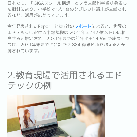
日本でも、「GIGAスクール構想」という文部科学省が発表し
た指針により、小学校で1人1台のタブレット端末が支給され
るなど、活用が広がっています。
今年発表されたReportLinker社の
レポート
によると、世界の
エドテックにおける市場規模は 2021年に742 億米ドルに相
当すると推定され、2031年までは前年比＋14.5% で成長しつ
づけ、2031年末までに合計で 2,884 億米ドルを超えると予
測されています。
2.教育現場で活用されるエド
テックの例