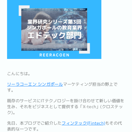
こんにちは。
リーラコーエン シンガポール
マーケティング担当の野上で
す。
既存のサービスにITテクノロジーを掛け合わせて新しい価値を
生み、それをビジネスとして提供する「X-tech」(クロステッ
ク)。
先日、本ブログでご紹介した
フィンテック(Fintech)
もその代
表的な一つです。