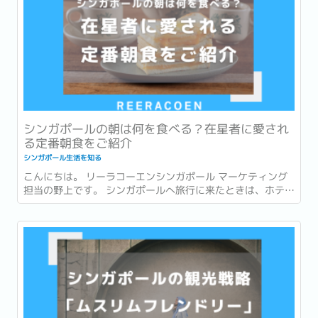
シンガポールの朝は何を食べる？在星者に愛され
る定番朝食をご紹介
シンガポール生活を知る
こんにちは。 リーラコーエンシンガポール マーケティング
担当の野上です。 シンガポールへ旅行に来たときは、ホテル
での朝食を楽しんだり、有名店でローカルグルメを味わった
りすることが多いかもしれません。 一方で、実際に暮らし始
めると、「朝食」は毎日の生活の一部になります。...