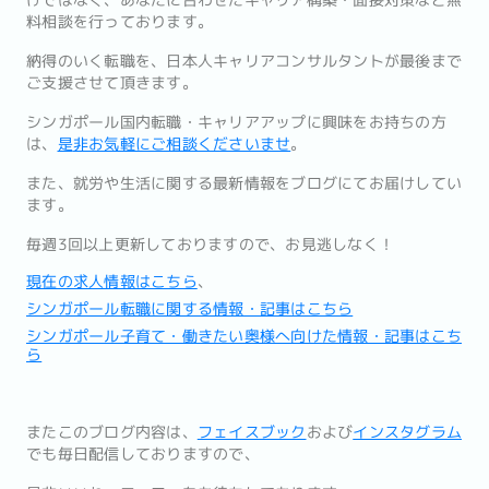
けで
はなく、あなたに合わせたキャリア構築・
面接対策など無
料相談を行っております。
納得のいく転職を、
日本人キャリアコンサルタントが最後まで
ご支援させて頂きます。
シンガポール国内転職・キャリアアップに興味をお持ちの方
は、
是
非お気軽にご相談くださいませ
。
また、
就労や生活に関する最新情報をブログにてお届けしてい
ます。
毎週3回以上更新しておりますので、お見逃しなく！
現在の求人情報はこちら
、
シンガポール転職に関する情報・記事はこちら
シンガポール子育て・働きたい奥様へ向けた情報・記事はこち
ら
またこのブログ内容は、
フェイスブック
および
インスタグラム
でも
毎日配信しておりますので、