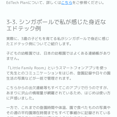
EdTech Planについて、詳しくは
こちら
をご参照ください。
3‐3. シンガポールで私が感じた身近な
エドテック例
実際に、3歳の子どもを育てる私がシンガポールで身近に感じ
たエドテック例についてご紹介します。
子どもの幼稚園では、日本の幼稚園ではよくある連絡帳があり
ません。
「Little Family Room」というスマートフォンアプリを使っ
て先生とのコミュニケーションをはじめ、登園記録や日々の園
生活の写真などが一括で管理されます。
こちらからの出欠連絡等もすべてこのアプリで行うのですが、
あまりに沢山の情報量が網羅されているため、はじめは使い方
に戸惑いました。
一方で、これまでの登園時間や体温、園で食べたものの写真や
その週の平均園滞在時間までもすべて事細かに記録されている