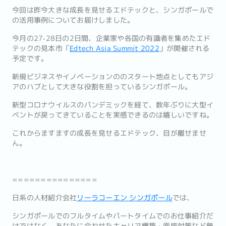
今回は昨今大きな成長を見せるエドテックと、シンガポールで
の活用事例についてお届けしました。
今月の27‐28日の2日間、企業家や各国の有識者を集めたエド
テックの見本市「
Edtech Asia Summit 2022
」が開催される
予定です。
新規ビジネスやイノベーションののスタート地点としてもアジ
アのハブとして大きな役割を担っているシンガポール。
新型コロナウイルスのパンデミックを経て、数年ぶりに大型イ
ベントが戻ってきていることを実感できるのは嬉しいですね。
これからますますの成長を見せるエドテック、目が離せませ
ん。
===============
日系の人材紹介会社
リーラコーエン シンガポール
では、
シンガポールでのフルタイムやパートタイムでのお仕事紹介だ