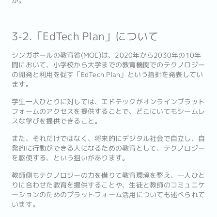
か。
3‐2.「EdTech Plan」について
シンガポールの教育省(MOE)は、2020年から2030年の10年
間において、小学校から大学までの教育機関でのテクノロジー
の開発と利用を促す「EdTech Plan」という指針を発表してい
ます。
学生一人ひとりに対しては、エドテックがオンラインプラット
フォームのアクセスを提供することで、どこにいてもシームレ
スな学びを提供できること。
また、それだけではなく、将来的にデジタル社会で自立し、自
発的に行動ができる人になるための教育として、テクノロジー
を駆使する、という狙いがあります。
教師側もテクノロジーの力を借りて教育環境を整え、一人ひと
りに合わせた教育を提供することや、生徒と教師のコミュニケ
ーションのためのプラットフォーム活用についても述べられて
います。