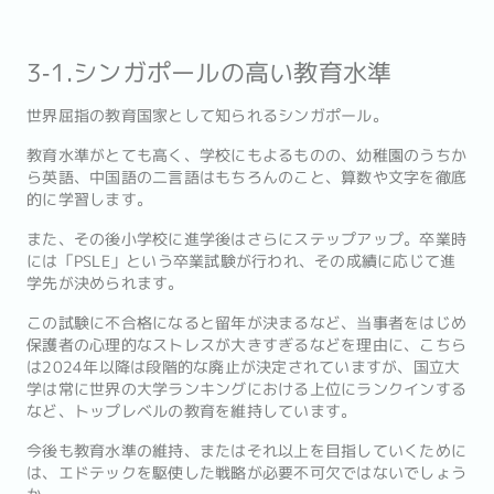
3‐1.シンガポールの高い教育水準
世界屈指の教育国家として知られるシンガポール。
教育水準がとても高く、学校にもよるものの、幼稚園のうちか
ら英語、中国語の二言語はもちろんのこと、算数や文字を徹底
的に学習します。
また、その後小学校に進学後はさらにステップアップ。卒業時
には「PSLE」という卒業試験が行われ、その成績に応じて進
学先が決められます。
この試験に不合格になると留年が決まるなど、当事者をはじめ
保護者の心理的なストレスが大きすぎるなどを理由に、こちら
は2024年以降は段階的な廃止が決定されていますが、国立大
学は常に世界の大学ランキングにおける上位にランクインする
など、トップレベルの教育を維持しています。
今後も教育水準の維持、またはそれ以上を目指していくために
は、エドテックを駆使した戦略が必要不可欠ではないでしょう