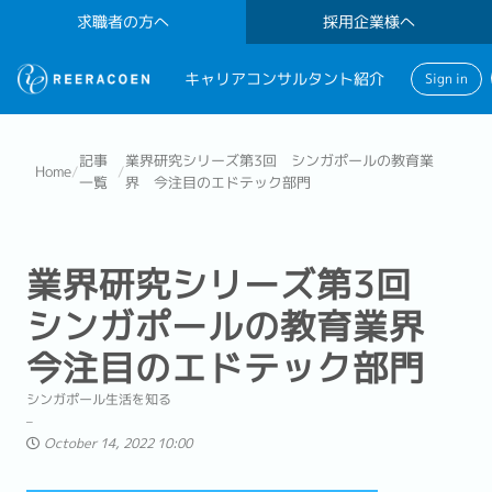
求職者の方へ
採用企業様へ
キャリアコンサルタント紹介
Sign in
記事
業界研究シリーズ第3回 シンガポールの教育業
Home
/
/
一覧
界 今注目のエドテック部門
業界研究シリーズ第3回
シンガポールの教育業界
今注目のエドテック部門
シンガポール生活を知る
October 14, 2022 10:00