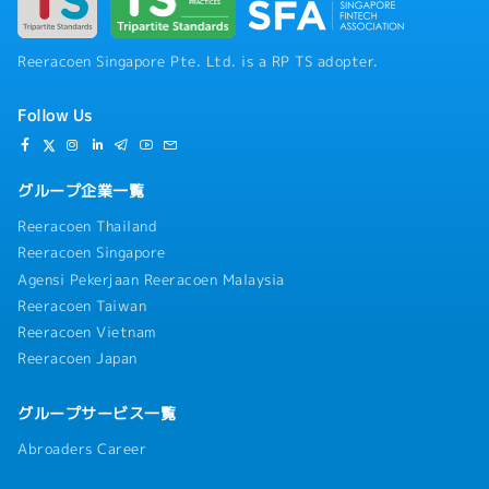
Reeracoen Singapore Pte. Ltd. is a RP TS adopter.
Follow Us
グループ企業一覧
Reeracoen Thailand
Reeracoen Singapore
Agensi Pekerjaan Reeracoen Malaysia
Reeracoen Taiwan
Reeracoen Vietnam
Reeracoen Japan
グループサービス一覧
Abroaders Career