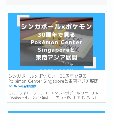
シンガポールｘポケモン 30周年で見る
Pokémon Center Singaporeと東南アジア展開
シンガポール生活を知る
こんにちは！ リーラコーエン シンガポール リサーチャー
のShihoです。 2026年は、世界中で愛される「ポケットモ
ンスター (ポケモン)」が誕生して30周年という節目の年で
す。 ゲームやアニメ、カードゲームなど、幅広い世代に親し
まれ、日本を代表するコンテンツの一つとなったポケモ