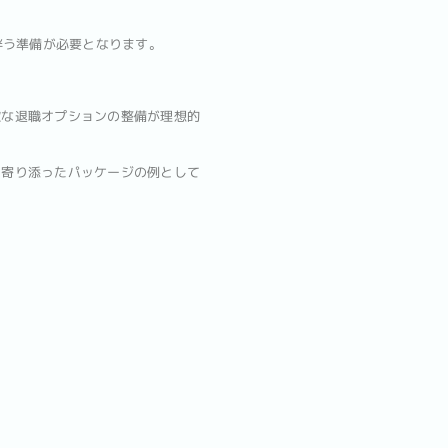
伴う準備が必要となります。
軟な退職オプションの整備が理想的
に寄り添ったパッケージの例として