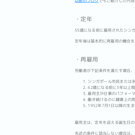
以前のブログ
でもご紹介した内容
・定年
55歳になる前に雇用されたシン
定年後は基本的に再雇用の機会を
・再雇用
労働者が下記条件を満たす場合、
1. シンガポール市民または
2. 62歳になる前に3年以上
3. 雇用主が仕事のパフォー
4. 働き続けるのに健康上の
5. 1952年7月1日以降の生
雇用主は、定年を迎える誕生日の
先述の条件に該当しない場合は、