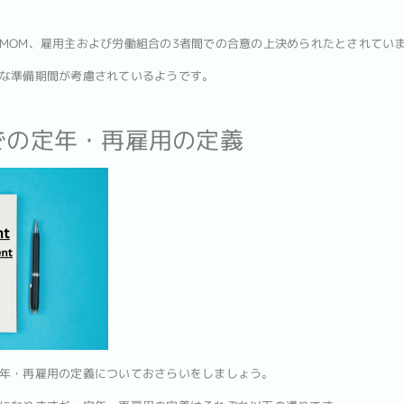
MOM、雇用主および労働組合の3者間での合意の上決められたとされてい
な準備期間が考慮されているようです。
での定年・再雇用の定義
年・再雇用の定義についておさらいをしましょう。