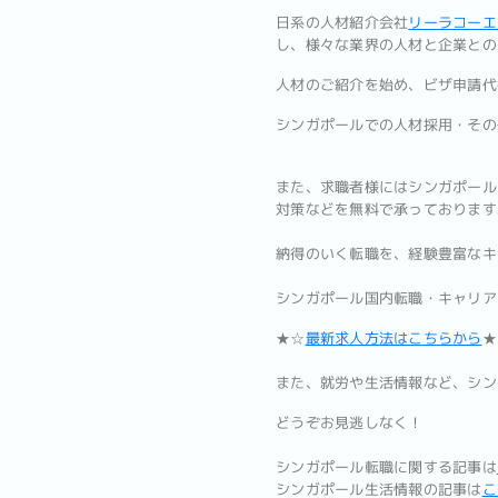
日系の人材紹介会社
リーラコーエ
し、様々な業界の人材と企業との
人材のご紹介を始め、ビザ申請代
シンガポールでの人材採用・その
また、求職者様にはシンガポール
対策などを無料で承っております
納得のいく転職を、経験豊富なキ
シンガポール国内転職・キャリア
★☆
最新求人方法はこちらから
★
また、就労や生活情報など、シン
どうぞお見逃しなく！
シンガポール転職に関する記事は
シンガポール生活情報の記事は
こ