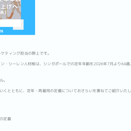
ーケティング担当の野上です。
タン・シーレン人材相は、シンガポールでの定年年齢を2026年7月より64
ル。
いくとともに、定年・再雇用の定義についておさらいを兼ねてご紹介いた
用の定義