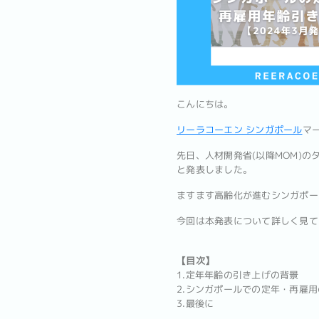
こんにちは。
リーラコーエン シンガポール
マ
先日、人材開発省(以降MOM)の
と発表しました。
ますます高齢化が進むシンガポー
今回は本発表について詳しく見て
【目次】
1.定年年齢の引き上げの背景
2.シンガポールでの定年・再雇
3.最後に