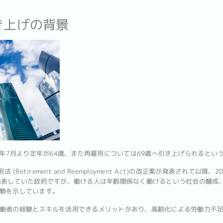
き上げの背景
6年7月より定年が64歳、また再雇用については69歳へ引き上げられるとい
(Retirement and Reemployment Act)の改正案が発表されて以
発表していた政府ですが、働ける人は年齢関係なく働けるという社会の醸成
勢を示しています。
働者の経験とスキルを活用できるメリットがあり、高齢化による労働力不