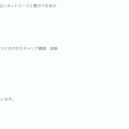
幅広いネットワークと繋がりを活か
とりに合わせたキャリア構築・面接
ています。