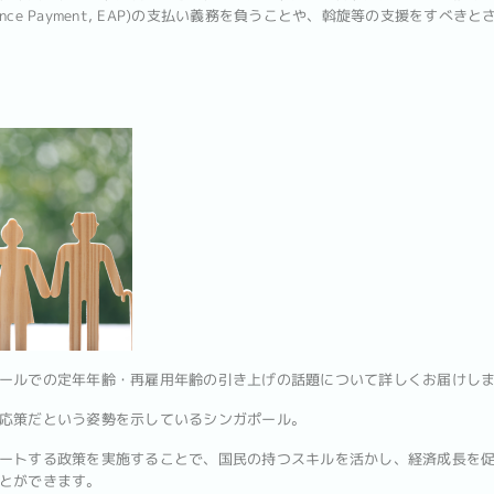
sistance Payment, EAP)の支払い義務を負うことや、斡旋等の支援をすべ
ールでの定年年齢・再雇用年齢の引き上げの話題について詳しくお届けし
応策だという姿勢を示しているシンガポール。
ートする政策を実施することで、国民の持つスキルを活かし、経済成長を
とができます。