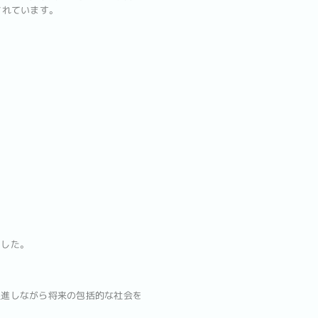
きとされています。
ました。
促進しながら将来の包括的な社会を