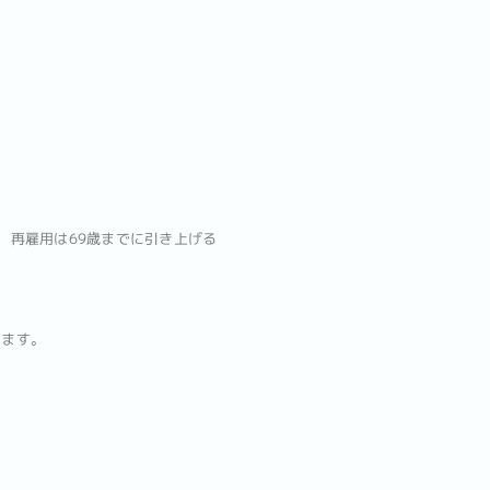
歳、再雇用は69歳までに引き上げる
します。