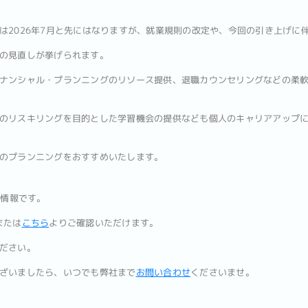
は2026年7月と先にはなりますが、就業規則の改定や、今回の引き上げに
の見直しが挙げられます。
ナンシャル・プランニングのリソース提供、退職カウンセリングなどの柔
のリスキリングを目的とした学習機会の提供なども個人のキャリアアップ
のプランニングをおすすめいたします。
の情報です。
または
こちら
よりご確認いただけます。
ださい。
ざいましたら、いつでも弊社まで
お問い合わせ
くださいませ。