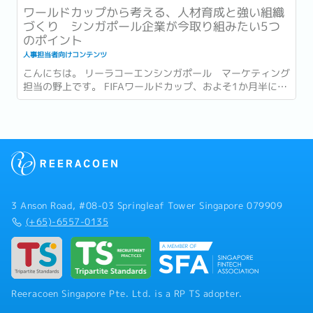
ワールドカップから考える、人材育成と強い組織
づくり シンガポール企業が今取り組みたい5つ
のポイント
人事担当者向けコンテンツ
こんにちは。 リーラコーエンシンガポール マーケティング
担当の野上です。 FIFAワールドカップ、およそ1か月半にわ
たる大会がついに終幕しましたね。...
3 Anson Road, #08-03 Springleaf Tower Singapore 079909
(+65)-6557-0135
Reeracoen Singapore Pte. Ltd. is a RP TS adopter.