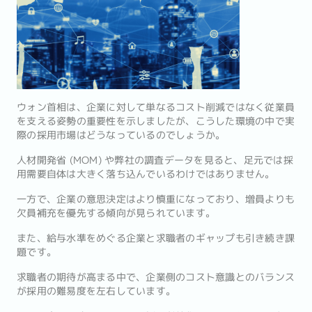
ウォン首相は、企業に対して単なるコスト削減ではなく従業員
を支える姿勢の重要性を示しましたが、こうした環境の中で実
際の採用市場はどうなっているのでしょうか。
人材開発省 (MOM) や弊社の調査データを見ると、足元では採
用需要自体は大きく落ち込んでいるわけではありません。
一方で、企業の意思決定はより慎重になっており、増員よりも
欠員補充を優先する傾向が見られています。
また、給与水準をめぐる企業と求職者のギャップも引き続き課
題です。
求職者の期待が高まる中で、企業側のコスト意識とのバランス
が採用の難易度を左右しています。