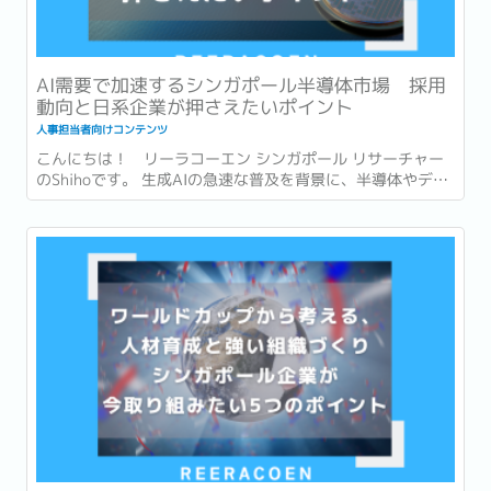
AI需要で加速するシンガポール半導体市場 採用
動向と日系企業が押さえたいポイント
人事担当者向けコンテンツ
こんにちは！ リーラコーエン シンガポール リサーチャー
のShihoです。 生成AIの急速な普及を背景に、半導体やデー
タセンターへの投資も世界各地で急速に拡大しています。...