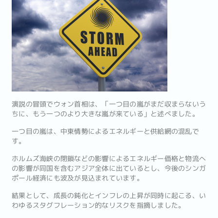
演説の冒頭でウォン首相は、「一つ目の嵐がまだ収まらないう
ちに、もう一つのより大きな嵐が来ている」と述べました。
一つ目の嵐は、中東情勢によるエネルギーと供給網の混乱で
す。
ホルムズ海峡の閉鎖などの影響によるエネルギー価格と物流へ
の影響が同国を含むアジア全体に出ているとし、今後のシンガ
ポール経済にも波及が見込まれています。
結果として、成長の鈍化とインフレの上昇が同時に起こる、い
わゆるスタグフレーション的なリスクを指摘しました。