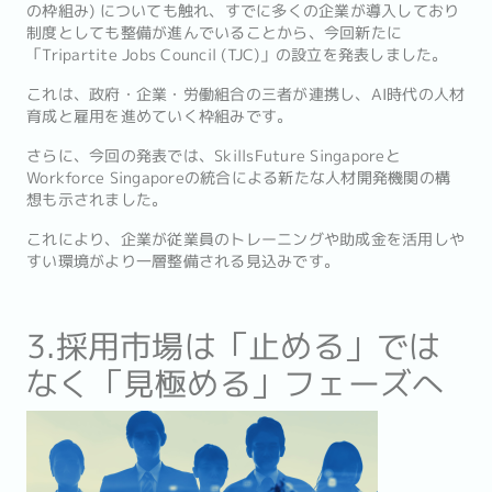
の枠組み) についても触れ、すでに多くの企業が導入しており
制度としても整備が進んでいることから、今回新たに
「Tripartite Jobs Council (TJC)」の設立を発表しました。
これは、政府・企業・労働組合の三者が連携し、AI時代の人材
育成と雇用を進めていく枠組みです。
さらに、今回の発表では、SkillsFuture Singaporeと
Workforce Singaporeの統合による新たな人材開発機関の構
想も示されました。
これにより、企業が従業員のトレーニングや助成金を活用しや
すい環境がより一層整備される見込みです。
3.採用市場は「止める」では
なく「見極める」フェーズへ