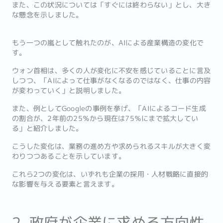
また、この状況については「すぐには終わらない」とし、大き
な懸念を示しました。
もう一つの嵐として触れたのが、AIによる産業構造の変化で
す。
ウォン首相は、多くの人が変化に不安を感じていることに言及
しつつ、「AIによって仕事がなくなるのではなく、仕事の内容
が変わっていく」と説明しました。
また、例としてGoogleの事例を挙げ、「AIによるコード生成
の割合が、2年前の25％から現在は75％にまで拡大してい
る」と紹介しました。
こうした変化は、業務の進め方や求められるスキルが大きく変
わりつつあることを示しています。
これら2つの変化は、いずれも企業の採用・人材戦略に直接的
な影響を与える要素と言えます。
2. 政府が企業に求める方向性