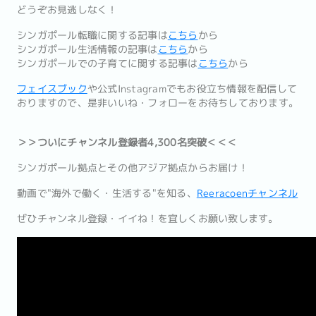
どうぞお見逃しなく！
シンガポール転職に関する記事は
こちら
から
シンガポール生活情報の記事は
こちら
から
シンガポールでの子育てに関する記事は
こちら
から
フェイスブック
や公式Instagramでもお役立ち情報を配信して
おりますので、是非いいね・フォローをお待ちしております。
＞＞ついにチャンネル登録者4,300名突破＜＜＜
シンガポール拠点とその他アジア拠点からお届け！
動画で"海外で働く・生活する"を知る、
Reeracoenチャンネル
ぜひチャンネル登録・イイね！を宜しくお願い致します。