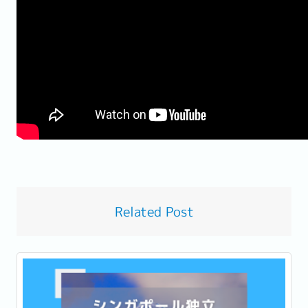
Related Post