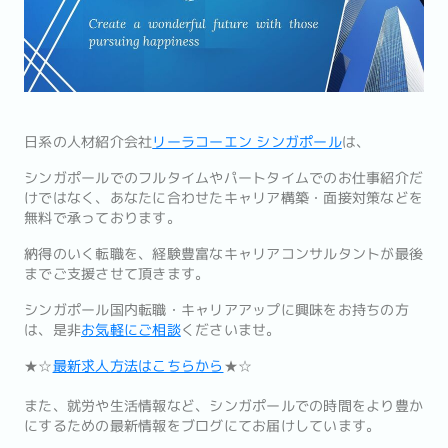
日系の人材紹介会社
リーラコーエン シンガポール
は、
シンガポールでのフルタイムやパートタイムでのお仕事紹介だ
けではなく、あなたに合わせたキャリア構築・面接対策などを
無料で承っております。
納得のいく転職を、経験豊富なキャリアコンサルタントが最後
までご支援させて頂きます。
シンガポール国内転職・キャリアアップに興味をお持ちの方
は、是非
お気軽にご相談
くださいませ。
★☆
最新求人方法はこちらから
★☆
また、就労や生活情報など、シンガポールでの時間をより豊か
にするための最新情報をブログにてお届けしています。