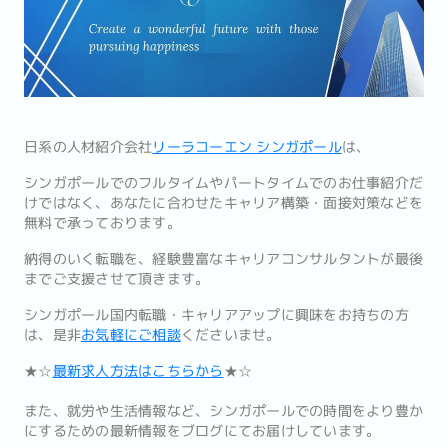
日系の人材紹介会社
リーラコーエン シンガポール
は、
シンガポールでのフルタイムやパートタイムでのお仕事紹介だ
けではなく、あなたに合わせたキャリア構築・面接対策などを
無料で承っております。
納得のいく転職を、経験豊富なキャリアコンサルタントが最後
までご支援させて頂きます。
シンガポール国内転職・キャリアアップに興味をお持ちの方
は、是非
お気軽にご相談
くださいませ。
★☆
最新求人方法はこちらから
★☆
また、就労や生活情報など、シンガポールでの時間をより豊か
にするための最新情報をブログにてお届けしています。