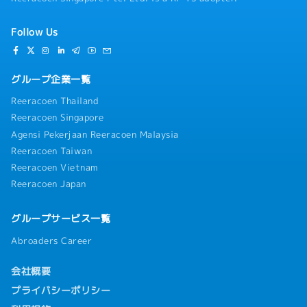
Follow Us
グループ企業一覧
Reeracoen Thailand
Reeracoen Singapore
Agensi Pekerjaan Reeracoen Malaysia
Reeracoen Taiwan
Reeracoen Vietnam
Reeracoen Japan
グループサービス一覧
Abroaders Career
会社概要
プライバシーポリシー