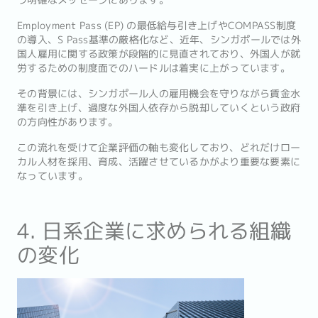
う明確なメッセージにあります。
Employment Pass (EP) の最低給与引き上げやCOMPASS制度
の導入、S Pass基準の厳格化など、近年、シンガポールでは外
国人雇用に関する政策が段階的に見直されており、外国人が就
労するための制度面でのハードルは着実に上がっています。
その背景には、シンガポール人の雇用機会を守りながら賃金水
準を引き上げ、過度な外国人依存から脱却していくという政府
の方向性があります。
この流れを受けて企業評価の軸も変化しており、どれだけロー
カル人材を採用、育成、活躍させているかがより重要な要素に
なっています。
4. 日系企業に求められる組織
の変化