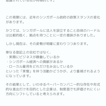
意識されている点が特徴的です。
この背景には、近年のシンガポール政府の政策スタンスの変化
があります。
かつては、シンガポールに法人を設立すること自体のハードル
は比較的低く、拠点を持つことに一定の意味がありました。
しかし現在は、その姿勢が明確に変わりつつあります。
単なる登記上の会社ではなく、
・実際にビジネスが稼働しているか
・シンガポール経済への貢献があるか
・ローカル雇用をどれだけ生み出しているか
といった「実態」を伴う活動かどうかが、より重視されるよう
になっています。
その結果として、いわゆるペーパーカンパニー的な存在や形式
的な進出だけを目的とした企業は、制度面でも評価されにくい
方向にシフトしていると考えられます。