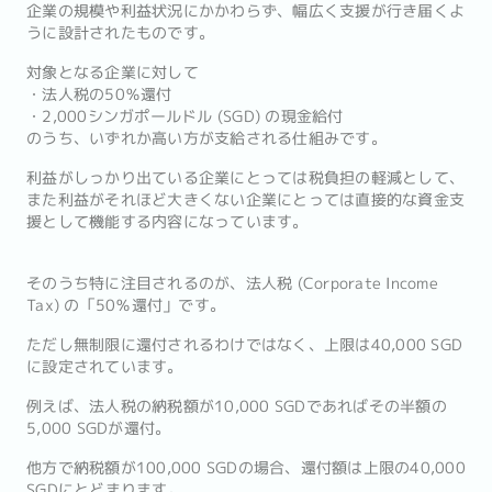
企業の規模や利益状況にかかわらず、幅広く支援が行き届くよ
うに設計されたものです。
対象となる企業に対して
・法人税の50％還付
・2,000シンガポールドル (SGD) の現金給付
のうち、いずれか高い方が支給される仕組みです。
利益がしっかり出ている企業にとっては税負担の軽減として、
また利益がそれほど大きくない企業にとっては直接的な資金支
援として機能する内容になっています。
そのうち特に注目されるのが、法人税 (Corporate Income
Tax) の「50％還付」です。
ただし無制限に還付されるわけではなく、上限は40,000 SGD
に設定されています。
例えば、法人税の納税額が10,000 SGDであればその半額の
5,000 SGDが還付。
他方で納税額が100,000 SGDの場合、還付額は上限の40,000
SGDにとどまります。