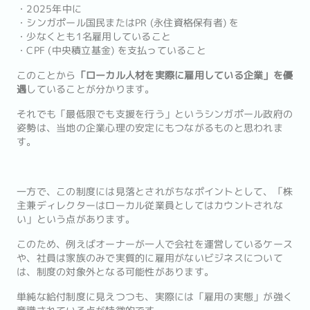
・2025年中に
・シンガポール国民またはPR (永住資格保有者) を
・少なくとも1名雇用していること
・CPF (中央積立基金) を支払っていること
このことから
「ローカル人材を実際に雇用している企業」を優
遇
していることが分かります。
それでも「最低限でも支援を行う」というシンガポール政府の
姿勢は、当地の企業心理の安定にもつながるものと思われま
す。
一方で、この制度には見落とされがちなポイントとして、「株
主兼ディレクターはローカル従業員としてはカウントされな
い」という点があります。
このため、例えばオーナーが一人で会社を運営しているケース
や、社員は家族のみで実質的に雇用がないビジネスについて
は、制度の対象外となる可能性があります。
単純な給付制度に見えつつも、実際には「雇用の実態」が強く