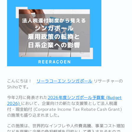
こんにちは！
リーラコーエン シンガポール
リサーチャーの
Shihoです。
今年2月に発表された
2026年度シンガポール予算案 (Budget
2026)
において、企業向けの新たな支援策として法人税還
付・現金給付 (Corporate Income Tax Rebate Cash Grant)
の施策も盛り込まれました。
この施策は、世界的なインフレや人件費高騰、事業コスト増加
などを背景に企業の負担軽減を目的として導入されるもので