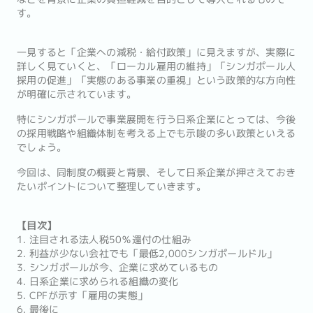
す。
一見すると「企業への減税・給付政策」に見えますが、実際に
詳しく見ていくと、「ローカル雇用の維持」「シンガポール人
採用の促進」「実態のある事業の重視」という政策的な方向性
が明確に示されています。
特にシンガポールで事業展開を行う日系企業にとっては、今後
の採用戦略や組織体制を考える上でも示唆の多い政策といえる
でしょう。
今回は、同制度の概要と背景、そして日系企業が押さえておき
たいポイントについて整理していきます。
【目次】
1. 注目される法人税50％還付の仕組み
2. 利益が少ない会社でも「最低2,000シンガポールドル」
3. シンガポールが今、企業に求めているもの
4. 日系企業に求められる組織の変化
5. CPFが示す「雇用の実態」
6. 最後に