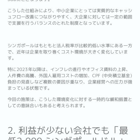
こうした仕組みにより、中小企業にとっては実質的なキャッシ
ュフロー改善につながりやすく、大企業に対しては一定の範囲
で支援を行うバランスのとれた制度となっています。
シンガポールはもともと法人税率が比較的低い水準にある一方
で、近年は企業を取り巻くコスト環境が大きく変化していま
す。
特に2023年以降は、インフレの進行やオフィス賃料の上昇、
人件費の高騰、外国人雇用コストの増加、CPF (中央積立基金)
負担の見直しなど複数の要因が重なり、企業経営への圧力が強
まっている状態です。
今回の施策は、こうした環境変化に対する一時的な緩和措置と
しての意味合いもあると考えられます。
2. 利益が少ない会社でも「最