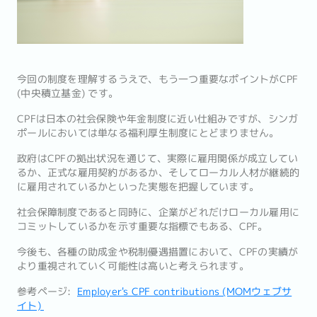
今回の制度を理解するうえで、もう一つ重要なポイントがCPF
(中央積立基金) です。
CPFは日本の社会保険や年金制度に近い仕組みですが、シンガ
ポールにおいては単なる福利厚生制度にとどまりません。
政府はCPFの拠出状況を通じて、実際に雇用関係が成立してい
るか、正式な雇用契約があるか、そしてローカル人材が継続的
に雇用されているかといった実態を把握しています。
社会保障制度であると同時に、企業がどれだけローカル雇用に
コミットしているかを示す重要な指標でもある、CPF。
今後も、各種の助成金や税制優遇措置において、CPFの実績が
より重視されていく可能性は高いと考えられます。
参考ページ:
Employer's CPF contributions (MOMウェブサ
イト)