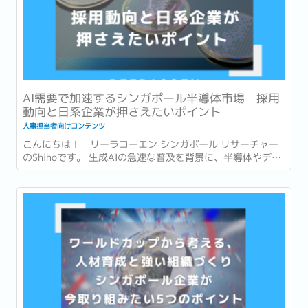
AI需要で加速するシンガポール半導体市場 採用
動向と日系企業が押さえたいポイント
人事担当者向けコンテンツ
こんにちは！ リーラコーエン シンガポール リサーチャー
のShihoです。 生成AIの急速な普及を背景に、半導体やデー
タセンターへの投資も世界各地で急速に拡大しています。...