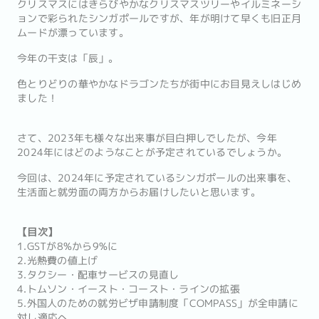
クリスマスにはきらびやかなクリスマスツリーやイルミネーシ
ョンで彩られたシンガポールですが、年が明けて早くも旧正月
ムードが漂っています。
今年の干支は「辰」。
色とりどりの華やかなドラゴンたちが街中にお目見えしはじめ
ました！
さて、2023年も様々な出来事が目白押しでしたが、今年
2024年にはどのようなことが予定されているでしょうか。
今回は、2024年に予定されているシンガポールの出来事を、
生活面と就労面の両方からお届けしたいと思います。
【目次】
1.GSTが8%から9%に
2.光熱費の値上げ
3.タクシー・配車サービスの見直し
4.トムソン・イースト・コースト・ラインの拡張
5.外国人のための就労ビザ申請制度「COMPASS」が全申請に
対し適応へ