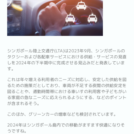
シンガポール陸上交通庁(LTA)は2023年9月、シンガポールの
タクシーおよび各配車サービスにおける供給・サービスの見直
しを2024年の下半期中に完成させる見込みだと発表していま
す。
これは年々増える利用者のニーズに対応し、安定した供給を図
るための施策だとしており、車両が不足する夜間の供給安定を
図ることや、通勤時間帯における車いすの利用客や子どもがい
る家庭の急なニーズに応えられるようにする、などのポイント
が含まれるそう。
このほか、グリーンカーの増車なども検討されています。
2024年はシンガポール島内での移動がますます快適になりそ
うですね。