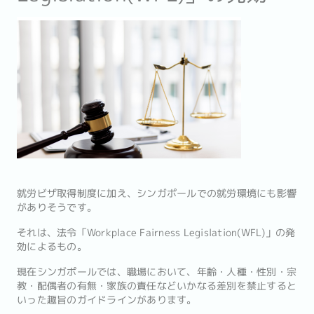
就労ビザ取得制度に加え、シンガポールでの就労環境にも影響
がありそうです。
それは、法令「Workplace Fairness Legislation(WFL)」の発
効によるもの。
現在シンガポールでは、職場において、年齢・人種・性別・宗
教・配偶者の有無・家族の責任などいかなる差別を禁止すると
いった趣旨のガイドラインがあります。