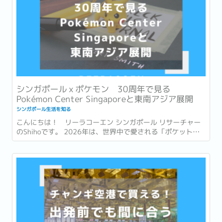
シンガポールｘポケモン 30周年で見る
Pokémon Center Singaporeと東南アジア展開
シンガポール生活を知る
こんにちは！ リーラコーエン シンガポール リサーチャー
のShihoです。 2026年は、世界中で愛される「ポケットモ
ンスター (ポケモン)」が誕生して30周年という節目の年で
す。 ゲームやアニメ、カードゲームなど、幅広い世代に親し
まれ、日本を代表するコンテンツの一つとなったポケモ
ン。...