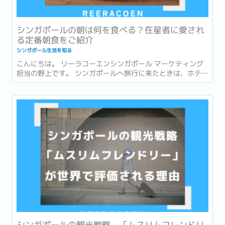
シンガポールの朝は何を食べる？在星者に愛され
る定番朝食をご紹介
シンガポール生活を知る
こんにちは。 リーラコーエンシンガポール マーケティング
担当の野上です。 シンガポールへ旅行に来たときは、ホテル
での朝食を楽しんだり、有名店でローカルグルメを味わった
りすることが多いかもしれません。 一方で、実際に暮らし始
めると、「朝食」は毎日の生活の一部になります。...
シンガポールの観光戦略 「ムスリムフレンドリ