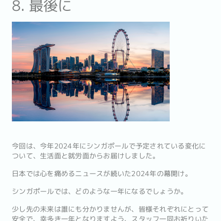
8. 最後に
今回は、今年2024年にシンガポールで予定されている変化に
ついて、生活面と就労面からお届けしました。
日本では心を痛めるニュースが続いた2024年の幕開け。
シンガポールでは、どのような一年になるでしょうか。
少し先の未来は誰にも分かりませんが、皆様それぞれにとって
安全で、幸多き一年となりますよう、スタッフ一同お祈りいた