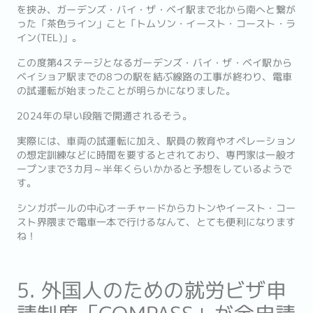
を挟み、ガーデンズ・バイ・ザ・ベイ駅まで北から南へと繋が
った「茶色ライン」こと「トムソン・イースト・コースト・ラ
イン(TEL)」。
この度第4ステージとなるガーデンズ・バイ・ザ・ベイ駅から
ベイショア駅までの8つの駅を結ぶ線路の工事が終わり、電車
の試運転が始まったことが明らかになりました。
2024年の早い段階で開通されるそう。
実際には、車両の試運転に加え、駅員の教育やオペレーション
の想定訓練などに時間を要するとされており、専門家は一般オ
ープンまで3カ月～半年くらいかかると予想をしているようで
す。
シンガポールの中心オーチャードからカトンやイースト・コー
スト界隈まで電車一本で行けるなんて、とても便利になります
ね！
5. 外国人のための就労ビザ申