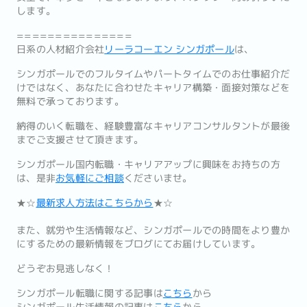
します。
===============
日系の人材紹介会社
リーラコーエン シンガポール
は、
シンガポールでのフルタイムやパートタイムでのお仕事紹介だ
けではなく、あなたに合わせたキャリア構築・面接対策などを
無料で承っております。
納得のいく転職を、経験豊富なキャリアコンサルタントが最後
までご支援させて頂きます。
シンガポール国内転職・キャリアアップに興味をお持ちの方
は、是非
お気軽にご相談
くださいませ。
★☆
最新求人方法はこちらから
★☆
また、就労や生活情報など、シンガポールでの時間をより豊か
にするための最新情報をブログにてお届けしています。
どうぞお見逃しなく！
シンガポール転職に関する記事は
こちら
から