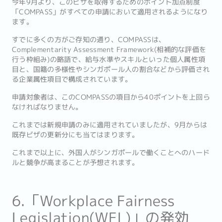
今年9月より、このビザを取得するためのポイント加点制度
「COMPASS」がすべての申請において適用されるようになり
ます。
すでに多くの方がご存知の通り、COMPASSは、
Complementarity Assessment Framework(相補的な評価を
行う枠組み)の略語で、給与水準やスキルといった個人属性項
目と、国籍の多様性やシンガポール人の割合などから評価され
る企業属性項目で構成されています。
申請対象者は、このCOMPASSの項目から40ポイントを上回ら
なければなりません。
これまでは新規申請のみに適用されていましたが、9月からは
既存ビザの更新分にも当てはまります。
これまで以上に、外国人がシンガポールで働くことへのハード
ルと競争が高まることが予想されます。
6.「Workplace Fairness
Legislation(WFL)」の発効