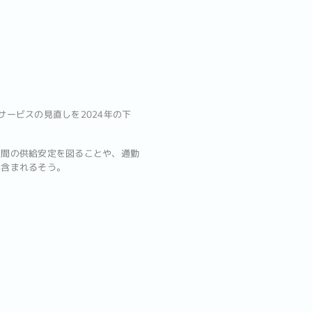
サービスの見直しを2024年の下
夜間の供給安定を図ることや、通勤
が含まれるそう。