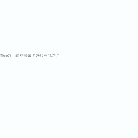
り物価の上昇が顕著に感じられたこ