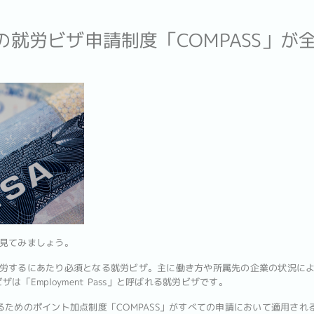
めの就労ビザ申請制度「COMPASS」
見てみましょう。
労するにあたり必須となる就労ビザ。主に働き方や所属先の企業の状況によ
は「Employment Pass」と呼ばれる就労ビザです。
るためのポイント加点制度「COMPASS」がすべての申請において適用され