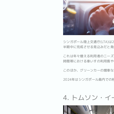
シンガポール陸上交通庁(LTA)
半期中に完成させる見込みだと発
これは年々増える利用者のニーズ
時間帯における車いすの利用客や
このほか、グリーンカーの増車な
2024年はシンガポール島内で
4. トムソン・