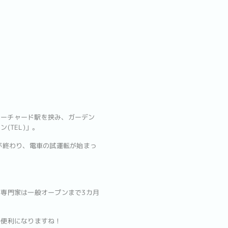
オーチャード駅を挟み、ガーデン
(TEL)」。
が終わり、電車の試運転が始まっ
専門家は一般オープンまで3カ月
も便利になりますね！