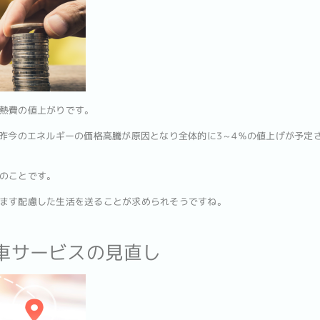
熱費の値上がりです。
て昨今のエネルギーの価格高騰が原因となり全体的に3～4％の値上げが予定
のことです。
ます配慮した生活を送ることが求められそうですね。
配車サービスの見直し