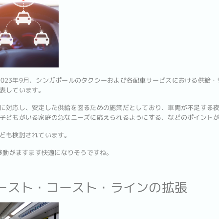
は2023年9月、シンガポールのタクシーおよび各配車サービスにおける供給・
表しています。
に対応し、安定した供給を図るための施策だとしており、車両が不足する
子どもがいる家庭の急なニーズに応えられるようにする、などのポイント
ども検討されています。
の移動がますます快適になりそうですね。
イースト・コースト・ラインの拡張