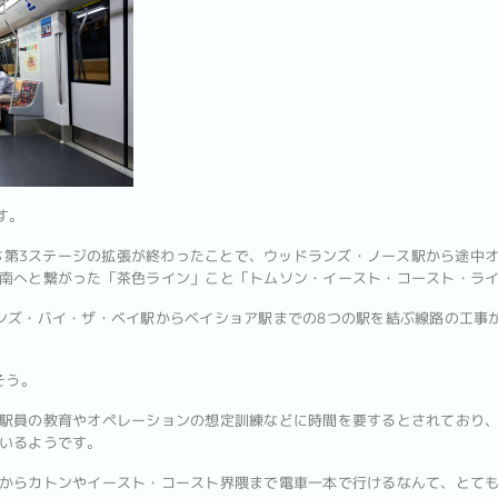
す。
のうち第3ステージの拡張が終わったことで、ウッドランズ・ノース駅から途中
南へと繋がった「茶色ライン」こと「トムソン・イースト・コースト・ライン
ンズ・バイ・ザ・ベイ駅からベイショア駅までの8つの駅を結ぶ線路の工事
そう。
駅員の教育やオペレーションの想定訓練などに時間を要するとされており、
いるようです。
からカトンやイースト・コースト界隈まで電車一本で行けるなんて、とて