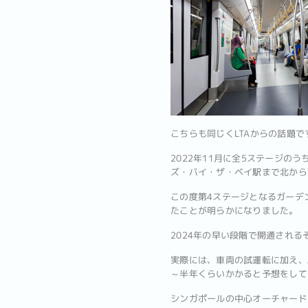
こちらも同じくLTAからの話題で
2022年11月に全5ステージ
ズ・バイ・ザ・ベイ駅まで北から
この度第4ステージとなるガーデ
たことが明らかになりました。
2024年の早い段階で開通される
実際には、車両の試運転に加え、
～半年くらいかかると予想をして
シンガポールの中心オーチャード