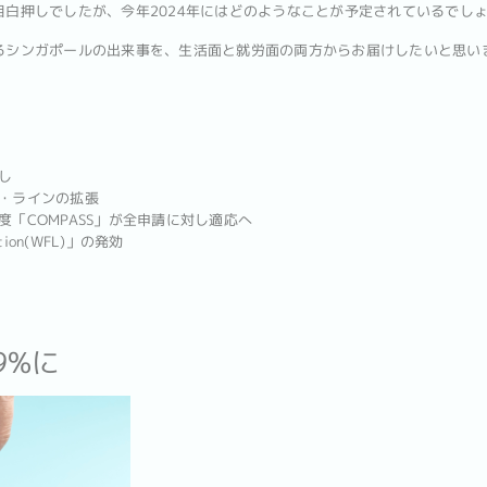
が目白押しでしたが、今年2024年にはどのようなことが予定されているでし
いるシンガポールの出来事を、生活面と就労面の両方からお届けしたいと思い
し
ト・ラインの拡張
度「COMPASS」が全申請に対し適応へ
slation(WFL)」の発効
9%に