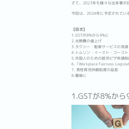
さて、2023年も様々な出来事
今回は、2024年に予定されて
【目次】
1.GSTが8%から9%に
2.光熱費の値上げ
3.タクシー・配車サービスの見直
4.トムソン・イースト・コース
5.外国人のための就労ビザ申請制
6.「Workplace Fairness Legi
7. 男性育児休暇制度の延長
8.最後に
1.GSTが8%から