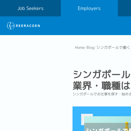
Job Seekers
Employers
Home
/
Blog
/
シンガポールで働く
シンガポール
業界・職種は
シンガポールでお仕事を探す・始め