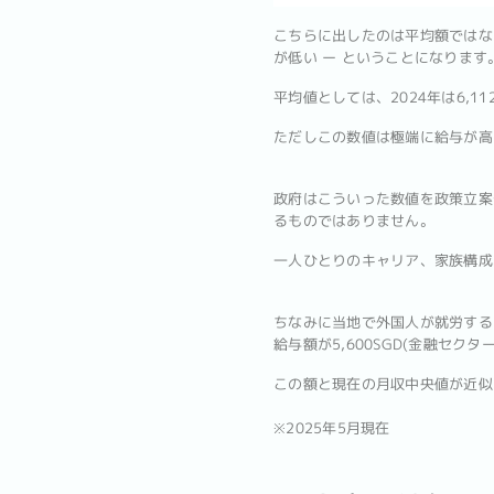
こちらに出したのは平均額ではなく
が低い ー ということになります
平均値としては、2024年は6,11
ただしこの数値は極端に給与が高
政府はこういった数値を政策立案
るものではありません。
一人ひとりのキャリア、家族構成
ちなみに当地で外国人が就労する
給与額が5,600SGD(金融セクター
この額と現在の月収中央値が近似
※2025年5月現在