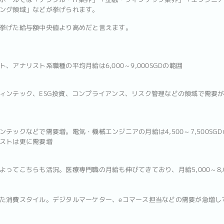
ング領域」などが挙げられます。
挙げた給与額中央値より高めだと言えます。
アナリスト系職種の平均月給は6,000～9,000SGDの範囲
ンテック、ESG投資、コンプライアンス、リスク管理などの領域で需要
ックなどで需要増。電気・機械エンジニアの月給は4,500～7,500SG
ストは更に需要増
てこちらも活況。医療専門職の月給も伸びてきており、月給5,000～8,0
消費スタイル。デジタルマーケター、eコマース担当などの需要が急増してお