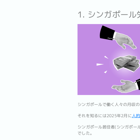
1. シンガポー
シンガポールで働く人々の月収の
それを知るには2025年2月に
人的
シンガポール居住者(シンガポー
でした。