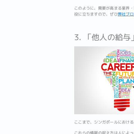
このように、需要が高まる業界・
役に立ちますので、ぜひ
弊社ブロ
3. 「他人の給
ここまで、シンガポールにおける
これらの情報の捉え方は人によっ