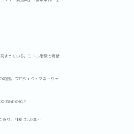
が高まっている。ミドル階級で月給
Dの範囲。プロジェクトマネージャ
00SGDの範囲
り、月給は5,000～