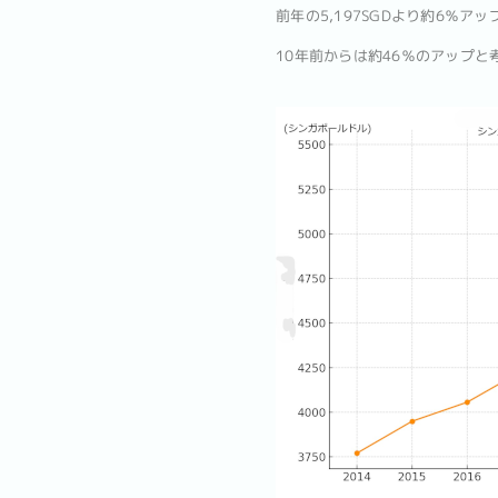
前年の5,197SGDより約6％ア
10年前からは約46％のアップ