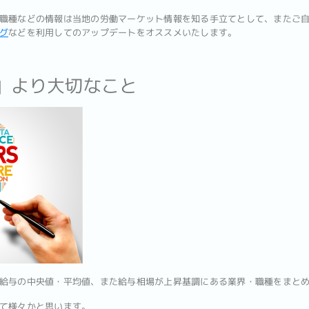
職種などの情報は当地の労働マーケット情報を知る手立てとして、またご
グ
などを利用してのアップデートをオススメいたします。
与」より大切なこと
給与の中央値・平均値、また給与相場が上昇基調にある業界・職種をまと
て様々かと思います。