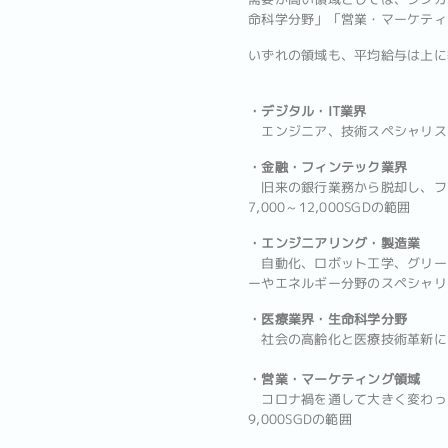
命科学分野」「営業・マーケティ
いずれの領域も、平均給与は上に
・デジタル・IT業界
エンジニア、技術スペシャリスト、
・金融・フィンテック業界
旧来の銀行業務から脱却し、フィ
7,000～12,000SGDの範囲
・エンジニアリング・製造業
自動化、ロボット工学、グリーンテ
ーやエネルギー分野のスペシャリ
・医療業界・生命科学分野
社会の高齢化と医療技術革新によっ
・営業・マーケティング領域
コロナ禍を通して大きく変わった
9,000SGDの範囲