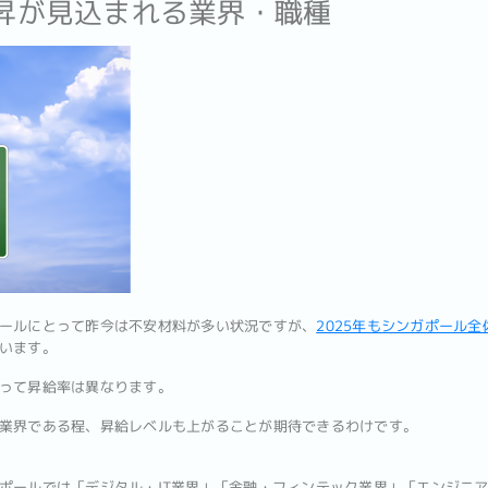
上昇が見込まれる業界・職種
ールにとって昨今は不安材料が多い状況ですが、
2025年もシンガポール
います。
って昇給率は異なります。
業界である程、昇給レベルも上がることが期待できるわけです。
ポールでは「デジタル・IT業界」「金融・フィンテック業界」「エンジニ