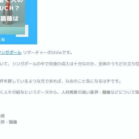
シンガポール
リサーチャーのShihoです。
いて、シンガポールの中で自身の収入は十分なのか、全体のうちどの立ち
件を探しているような方であれば、なおのこと気になるはずです。
く人々の給与というデータから、人材需要の高い業界・職種などについて
央値
業界・職種
と