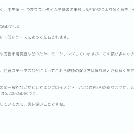
、中央値 ー つまりフルタイム労働者の半数は5,500SGDより多く稼ぎ、残
。
2SGDでした。
い・低いケースによって左右されます。
や労働市場調査などのためにモニタリングしていますが、この額が多いか
、住居ステータスなどによってこれら数値の捉え方は異なるとご理解くだ
のに一般的なビザとしてエンプロイメント・パス(通称EP)がありますが、こ
は6,200SGD)※です。
しているのも、興味深いことですね。