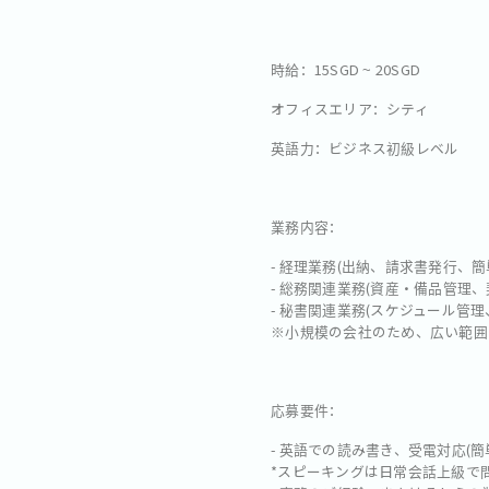
時給：15SGD ~ 20SGD
オフィスエリア：シティ
英語力：ビジネス初級レベル
業務内容：
- 経理業務(出納、請求書発行
- 総務関連業務(資産・備品管理
- 秘書関連業務(スケジュール管
※小規模の会社のため、広い範囲
応募要件：
- 英語での読み書き、受電対応(
*スピーキングは日常会話上級で