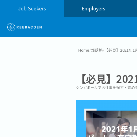
Job Seekers
Employers
Home
/
部落格
/
【必見】2021年
【必見】20
シンガポールでお仕事を探す・始め