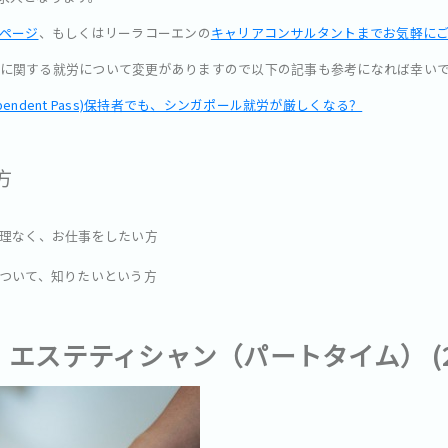
ページ
、もしくはリーラコーエンの
キャリアコンサルタントまでお気軽に
持者に関する就労について変更がありますので以下の記事も参考になれば幸い
ependent Pass)保持者でも、シンガポール就労が厳しくなる？
方
理なく、お仕事をしたい方
ついて、知りたいという方
！
エステティシャン（パートタイム） (25