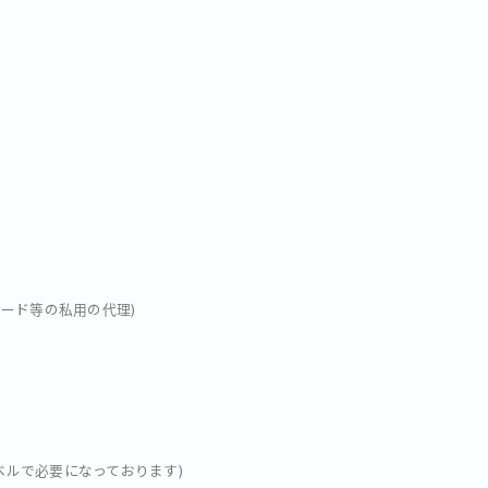
ワード等の私用の代理)
ルで必要になっております)