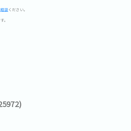
ご相談
ください。
です。
972)