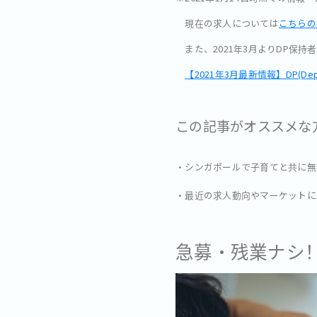
現在の求人については
こちらの
また、2021年3月よりDP保
【2021年3月最新情報】DP(D
この記事がオススメな
・シンガポールで子育てと共に無
・最近の求人動向やマーケットに
急募・残業ナシ