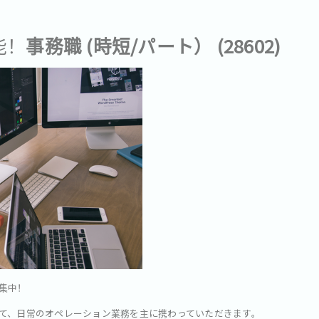
能！
事務職 (時短/パート） (28602)
集中！
て、日常のオペレーション業務を主に携わっていただきます。