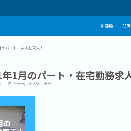
新闻稿
部落
1月のパート・在宅勤務求人
21年1月のパート・在宅勤務求
る
January 14, 2021 18:00