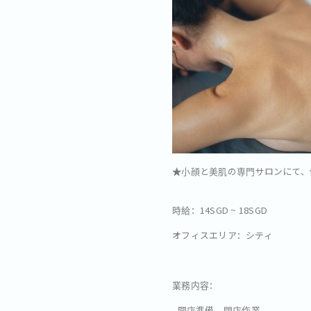
★
小顔と美肌の専門サロンにて、
時給：14SGD ~ 18SGD
オフィスエリア：シティ
業務内容：
- 開店準備、閉店作業