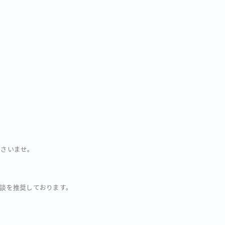
下さいませ。
談を推奨しております。