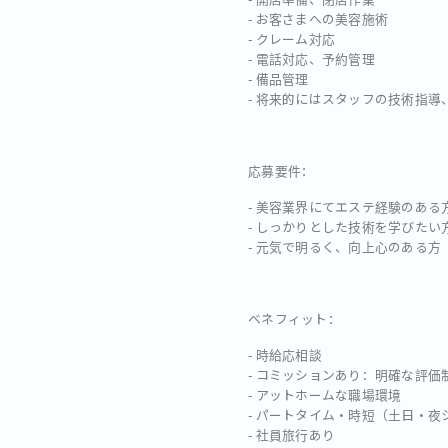
- お客さまへの美容施術
- クレーム対応
- 電話対応、予約管理
- 備品管理
- 将来的にはスタッフの技術指導
応募要件：
- 美容業界にてエステ経験のある
- しっかりとした技術を学びたい
- 元気で明るく、向上心のある方
ベネフィット：
- 時給応相談
- コミッションあり：明確な評価
- アットホームな職場環境
- パートタイム・時短（土日・
- 社員旅行あり