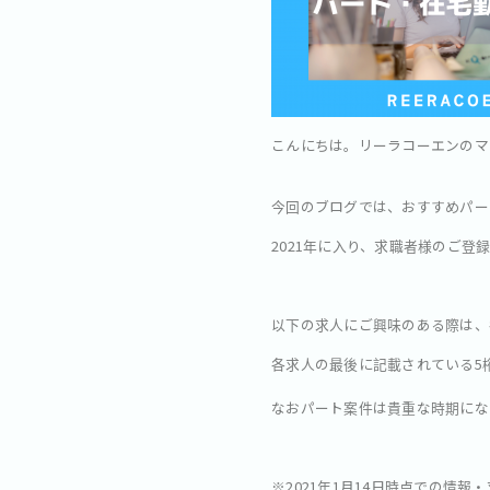
こんにちは。リーラコーエンのマー
今回のブログでは、おすすめパー
2021年に入り、求職者様のご登
以下の求人にご興味のある際は、
各求人の最後に記載されている5桁
なおパート案件は貴重な時期にな
※2021年1月14日時点での情報