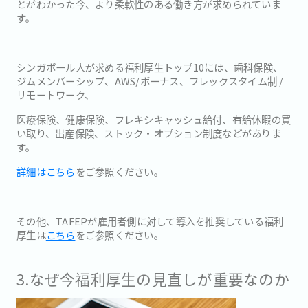
とがわかった今、より柔軟性のある働き方が求められていま
す。
シンガポール人が求める福利厚生トップ10には、歯科保険、
ジムメンバーシップ、AWS/ボーナス、フレックスタイム制 /
リモートワーク、
医療保険、健康保険、フレキシキャッシュ給付、有給休暇の買
い取り、出産保険、ストック・オプション制度などがありま
す。
詳細はこちら
をご参照ください。
その他、TAFEPが雇用者側に対して導入を推奨している福利
厚生は
こちら
をご参照ください。
3.なぜ今福利厚生の見直しが重要なのか