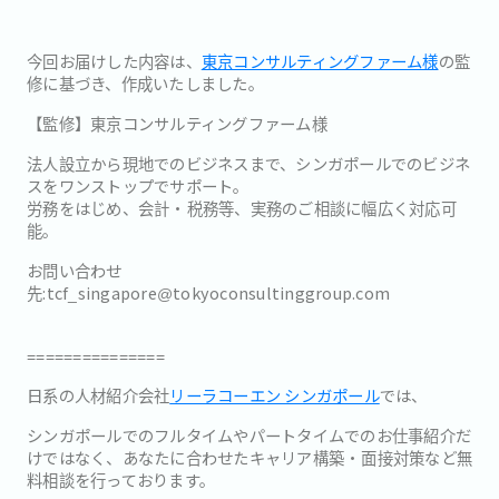
今回お届けした内容は、
東京コンサルティングファーム様
の監
修に基づき、作成いたしました。
【監修】東京コンサルティングファーム様
法人設立から現地でのビジネスまで、シンガポールでのビジネ
スをワンストップでサポート。
労務をはじめ、会計・税務等、実務のご相談に幅広く対応可
能。
お問い合わせ
先:tcf_singapore@tokyoconsultinggroup.com
===============
日系の人材紹介会社
リーラコーエン シンガポール
では、
シンガポールでのフルタイムやパートタイムでのお仕事紹介だ
けで
はなく、あなたに合わせたキャリア構築・
面接対策など無
料相談を行っております。