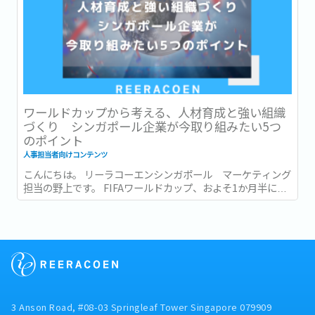
ワールドカップから考える、人材育成と強い組織
づくり シンガポール企業が今取り組みたい5つ
のポイント
人事担当者向けコンテンツ
こんにちは。 リーラコーエンシンガポール マーケティング
担当の野上です。 FIFAワールドカップ、およそ1か月半にわ
たる大会がついに終幕しましたね。...
3 Anson Road, #08-03 Springleaf Tower Singapore 079909