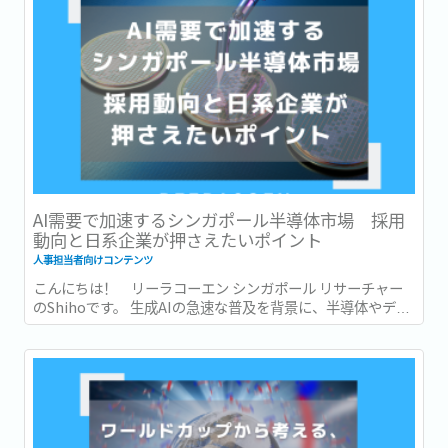
AI需要で加速するシンガポール半導体市場 採用
動向と日系企業が押さえたいポイント
人事担当者向けコンテンツ
こんにちは！ リーラコーエン シンガポール リサーチャー
のShihoです。 生成AIの急速な普及を背景に、半導体やデー
タセンターへの投資も世界各地で急速に拡大しています。...