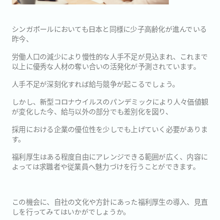
シンガポールにおいても日本と同様に少子高齢化が進んでいる
昨今、
労働人口の減少により慢性的な人手不足が見込まれ、これまで
以上に優秀な人材の奪い合いの活発化が予測されています。
人手不足が深刻化すれば給与競争が起こるでしょう。
しかし、新型コロナウイルスのパンデミックにより人々価値観
が変化した今、給与以外の部分でも差別化を図り、
採用における企業の優位性を少しでも上げていく必要がありま
す。
福利厚生はある程度自由にアレンジできる範囲が広く、内容に
よっては求職者や従業員へ魅力づけを行うことができます。
この機会に、自社の文化や方針にあった福利厚生の導入、見直
しを行ってみてはいかがでしょうか。