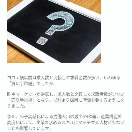
コロナ禍以前は求人数と比較して求職者数が多い、いわゆる
「買い手市場」でしたが、
昨今マーケットが逆転し、求人数と比較して求職者数が少ない
「売り手市場」となり、以前より採用に時間を要するようにな
りました。
また、少子高齢化による労働人口の減少やDX等、産業構造の
高度化により、企業の求めるスキルにマッチする人材が少ない
ことも影響しています。