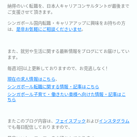
納得のいく転職を、
日本人キャリアコンサルタントが最後まで
ご支援させて頂きます。
シンガポール国内転職・キャリアアップに興味をお持ちの方
は、
是
非お気軽にご相談くださいませ
。
また、
就労や生活に関する最新情報をブログにてお届けしてい
ます。
毎週3回以上更新しておりますので、お見逃しなく！
現在の求人情報はこちら
、
シンガポール転職に関する情報・記事はこちら
シンガポール子育て・働きたい奥様へ向けた情報・記事はこ
ちら
またこのブログ内容は、
フェイスブック
および
インスタグラム
でも
毎日配信しておりますので、