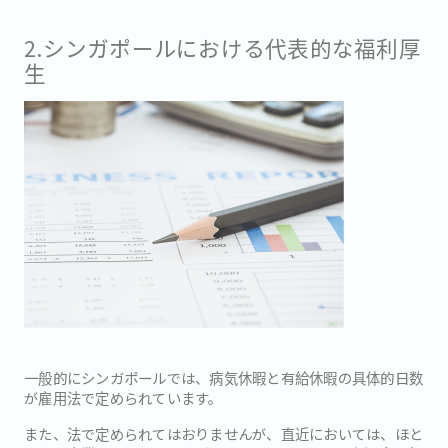
2.シンガポールにおける代表的な福利厚
生
一般的にシンガポールでは、病気休暇と有給休暇の具体的日数
が雇用法で定められています。
また、法で定められてはおりませんが、直近においては、ほと