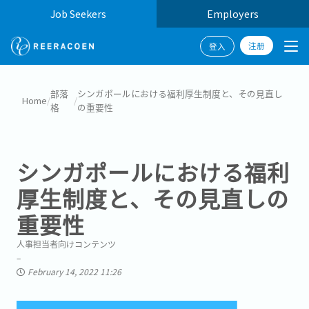
Job Seekers
Employers
注册
登入
部落
シンガポールにおける福利厚生制度と、その見直し
Home
/
/
格
の重要性
シンガポールにおける福利
厚生制度と、その見直しの
重要性
人事担当者向けコンテンツ
February 14, 2022 11:26