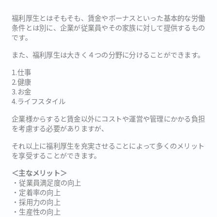
福利厚生とはそもそも、賃金やボーナスといった基本的な労働
条件とは別に、企業が従業員やその家族に対して提供するもの
です。
また、福利厚生は大きく４つの分野に分けることができます。
1.仕事
2.健康
3.お金
4.ライフスタイル
企業様からすると賃金以外にコストや運営や管理にかかる負担
を考慮する必要がありますが、
それ以上に福利厚生を充実させることによって多くのメリット
を享受することができます。
＜主なメリット＞
・従業員満足度の向上
・定着率の向上
・採用力の向上
・生産性の向上