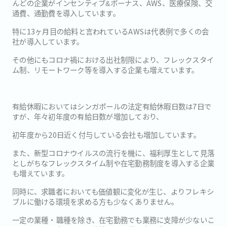
んどの企業がインセンティブ&ボーナス、AWS、医療保険、交
通費、通勤費を導入しています。
特に13ヶ月目の給料と言われているAWSは代表例で多くの会
社が導入しています。
その他にもコロナ禍における出社制限により、フレックスタイ
ム制、リモートワーク等を導入する企業も増えています。
有給休暇においてはシンガポールの法定有給休暇日数は7日で
すが、年々初年度の有給日数が増加しており、
初年度から20日近く付与している会社も増加しています。
また、新型コロナウイルスの流行を機に、福利厚生として見落
としがちなフレックスタイム制や在宅勤務制度を導入する企業
も増えています。
同時に、求職者においても価値観に変化が生じ、よりフレキシ
ブルに働ける環境を求める方も少なくありません。
一定の業種・職種を除き、在宅勤務でも業務に支障が少ないこ