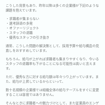
こうした背景もあり、昨年以降は多くの企業様が下記のような
課題を抱えています。
・求職者が集まらない
・選考辞退の多発
・オファーリジェクト
・スタッフの退職
・優秀なスタッフの引き抜き
通常、こうした問題の解決策として、採用予算や給与構造の見
直しをおすすめしています。
もちろん、給与が上がれば求職者も集まりやすくなり、今いる
スタッフの退職率も下がることになる可能性は高いと言えま
す。
ただ、優秀な方に対する給与額は年々つり上がっています。ま
た、給与が上昇しているからといって、
数十名規模の企業様では組織全体の給与テーブルをすぐに変更
することは容易ではありません。
そんなときに求職者への魅力づけとして、また従業員のエンゲ