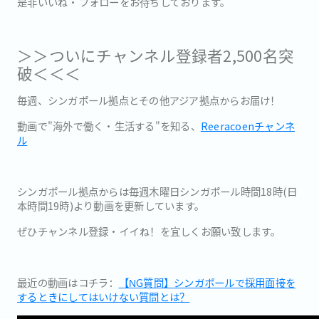
是非いいね・フォローをお待ちしております。
＞＞ついにチャンネル登録者2,500名突
破＜＜＜
毎週、シンガポール拠点とその他アジア拠点からお届け！
動画で"海外で働く・生活する"を知る、
Reeracoenチャ
ンネ
ル
シンガポール拠点からは毎週木曜日シンガポール時間18時(
日
本時間19時)より動画を更新しています。
ぜひチャンネル登録・イイね！を宜しくお願い致します。
最近の動画はコチラ：
【NG質問】シンガポールで採用面接を
するときにしてはいけない質問とは？