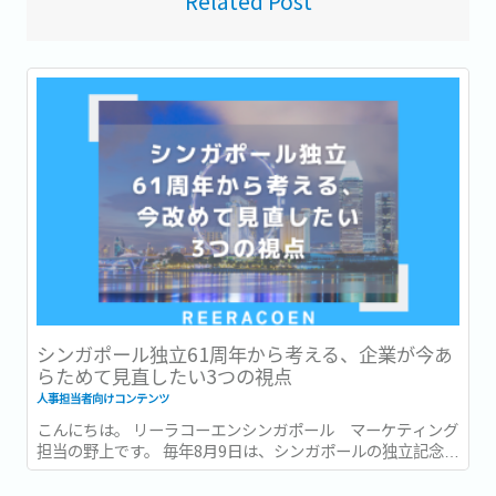
Related Post
シンガポール独立61周年から考える、企業が今あ
らためて見直したい3つの視点
人事担当者向けコンテンツ
こんにちは。 リーラコーエンシンガポール マーケティング
担当の野上です。 毎年8月9日は、シンガポールの独立記念日
(National Day) です。 今年2026年は独立から61周年を迎え
る年です。 街中には国旗や記念装飾が並び、毎年恒例の