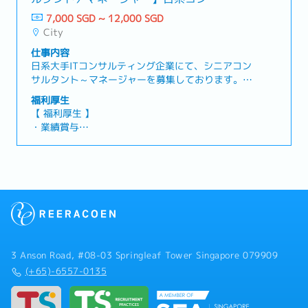
状況をグローバルスケールで把握、また他拠点への
ル（金融プロジェクト）
展開・地域や拠点における定例ミーティング・委員
7,000 SGD ~ 12,000 SGD
会会合のプレゼンテーション資料作成・方針会議の
City
準備のため、クライアントのメンバーや経営陣との
仕事内容
コミュニケーション企画・促進
日系大手ITコンサルティング企業にて、シニアコン
サルタント～マネージャーを募集しております。日
系メガバンクにおけるIT開発案件のマネジメントを
福利厚生
担当いただきます。【 業務内容 】・コンサルタン
【 福利厚生 】
トとして、ITチーム内のプロジェクトマネジメント
・業績賞与
業務・企画立案・資料作成・レポーティング、ドキ
・有給休暇：年14日
ュメンテーション業務、エンドユーザーのサポー
・医療保険
ト・プロジェクト・マネージャーとの協力、進捗管
・交通費
理報告・チーム内ミーティング等の実施による、効
率的なチーム運営
3 Anson Road, #08-03 Springleaf Tower Singapore 079909
(+65)-6557-0135