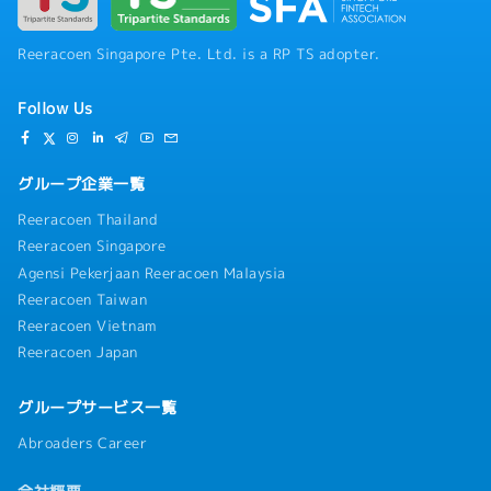
Reeracoen Singapore Pte. Ltd. is a RP TS adopter.
Follow Us
グループ企業一覧
Reeracoen Thailand
Reeracoen Singapore
Agensi Pekerjaan Reeracoen Malaysia
Reeracoen Taiwan
Reeracoen Vietnam
Reeracoen Japan
グループサービス一覧
Abroaders Career