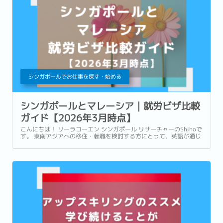
シンガポールでお仕事を探す・始める
シンガポールとマレーシア｜就労ビザ比較
ガイド【2026年3月時点】
こんにちは！ リーラコーエン シンガポール リサーチャーのShihoで
す。 東南アジアへの移住・転職を検討する方にとって、英語が通じ
やすく、治安も比較的良く、日本人コミュニティも充実している国
であるシンガポールとマレーシアは、人気候補地と言えます。...