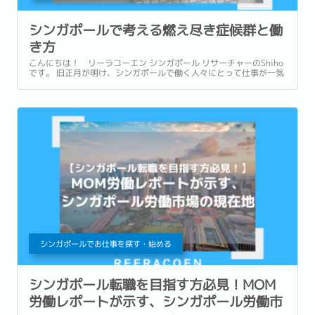
シンガポールで考える燃え尽き症候群と働
き方
こんにちは！ リーラコーエン シンガポール リサーチャーのShiho
です。 旧正月が明け、シンガポールで働く人々にとって仕事が一気
に動き出す、この季節。 休み明けのフレッシュな気分で業務に向き
合う中で、知らず知らずのうちに心身の負荷が高まっていたりはし
ませんか。...
シンガポールでお仕事を探す・始める
シンガポール転職を目指す方必見！MOM
労働レポートが示す、シンガポール労働市