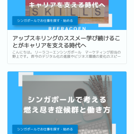
シンガポールでお仕事を探す・始める
アップスキリングのススメー学び続けるこ
とがキャリアを支える時代へ
こんにちは。 リーラコーエンシンガポール マーケティング担当の
野上です。 昨今のデジタル化の進展やビジネス環境の変化のスピー
ドには目を見張るものがあります。 目の前で大きく変化を続ける社
会や仕事の内容に、「自分のスキルはこのままで大丈夫だろうか」
と感じることはありませんか。...
シンガポールでお仕事を探す・始める