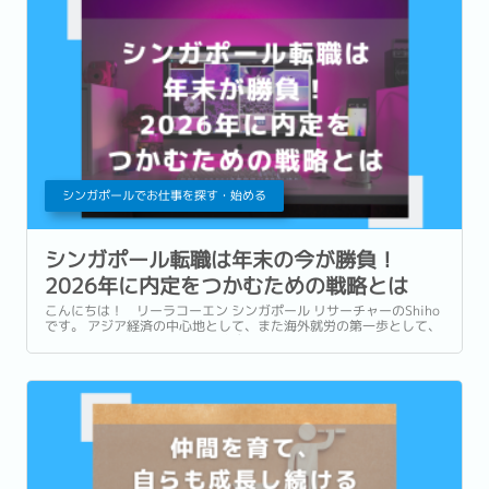
シンガポールでお仕事を探す・始める
シンガポール転職は年末の今が勝負！
2026年に内定をつかむための戦略とは
こんにちは！ リーラコーエン シンガポール リサーチャーのShiho
です。 アジア経済の中心地として、また海外就労の第一歩として、
海外転職の人気国であるシンガポール。 今年も残りわずかとなり、
「来年2026年こそシンガポール転職を果たしたい」という考える方
もいらっしゃることと思います。...