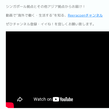
シンガポール拠点とその他アジア拠点からお届け！
動画で"海外で働く・生活する"を知る、
Reeracoenチャンネル
ぜひチャンネル登録・イイね！を宜しくお願い致します。