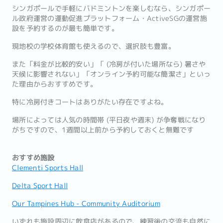
シンガポールで手軽にバドミントンを楽しむなら、シンガポー
ル政府運営の運動促進プラットフォーム・ActiveSGの運営施
設を予約するのが最も簡単です。
現地校の学校体育館も使えるので、選択肢も豊富。
また「料金が比較的安い」「 (冷房が付いた場所なら) 暑さや
天候に影響されない」「オンライン予約可能な簡潔さ」といっ
た理由からおすすめです。
特に冷房付きコートはありがたい存在ですよね。
場所によっては人気の時間帯 (平日夜や週末) が争奪戦になり
がちですので、1週間以上前から予約しておくと無難です
おすすめ施設
Clementi Sports Hall
Delta Sport Hall
Our Tampines Hub - Community Auditorium
いずれも施設周辺に飲食店があるので、練習後の交流も自然に