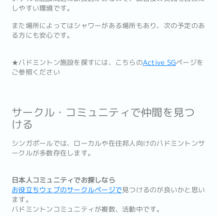
しやすい環境です。
また場所によってはシャワーがある場所もあり、次の予定のあ
る方にも安心です。
★バドミントン施設を探すには、こちらの
Active SG
ページを
ご参照ください
サークル・コミュニティで仲間を見つ
ける
シンガポールでは、ローカルや在住邦人向けのバドミントンサ
ークルが多数存在します。
日本人コミュニティでお探しなら
お役立ちウェブのサークルページで
見つけるのが良いかと思い
ます。
バドミントンコミュニティが複数、活動中です。