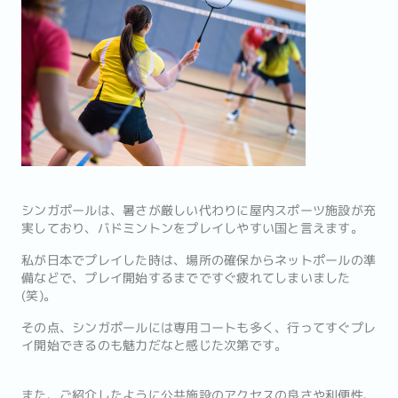
シンガポールは、暑さが厳しい代わりに屋内スポーツ施設が充
実しており、バドミントンをプレイしやすい国と言えます。
私が日本でプレイした時は、場所の確保からネットポールの準
備などで、プレイ開始するまでですぐ疲れてしまいました
(笑)。
その点、シンガポールには専用コートも多く、行ってすぐプレ
イ開始できるのも魅力だなと感じた次第です。
また、ご紹介したように公共施設のアクセスの良さや利便性、