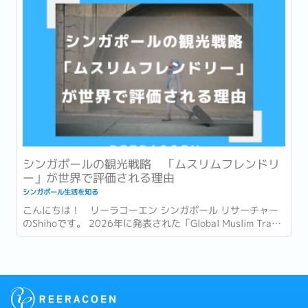
シンガポールの観光戦略 「ムスリムフレンドリ
ー」が世界で評価される理由
シンガポール生活を知る
こんにちは！ リーラコーエン シンガポール リサーチャー
のShihoです。 2026年に発表された「Global Muslim Travel
Index 2026」(GMTI) というムスリム (イスラム教を信仰し
ている人)...