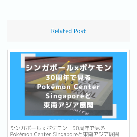
Related Post
シンガポールｘポケモン 30周年で見る
Pokémon Center Singaporeと東南アジア展開