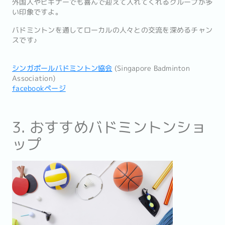
外国人やビギナーでも喜んで迎えて入れてくれるグループが多
い印象ですよ。
バドミントンを通してローカルの人々との交流を深めるチャン
スです♪
シンガポールバドミントン協会
(Singapore Badminton
Association)
facebookページ
3. おすすめバドミントンショ
ップ