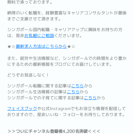
無料で承っております。
納得のいく転職を、経験豊富なキャリアコンサルタントが最後
までご支援させて頂きます。
シンガポール国内転職・キャリアアップに興味をお持ちの方
は、是非
お気軽にご相談
くださいませ。
★☆
最新求人方法はこちらから
★☆
また、就労や生活情報など、シンガポールでの時間をより豊か
にするための最新情報をブログにてお届けしています。
どうぞお見逃しなく！
シンガポール転職に関する記事は
こちら
から
シンガポール生活情報の記事は
こちら
から
シンガポールでの子育てに関する記事は
こちら
から
フェイスブック
や公式Instagramでもお役立ち情報を配信して
おりますので、是非いいね・フォローをお待ちしております。
＞＞ついにチャンネル登録者4,200名突破＜＜＜