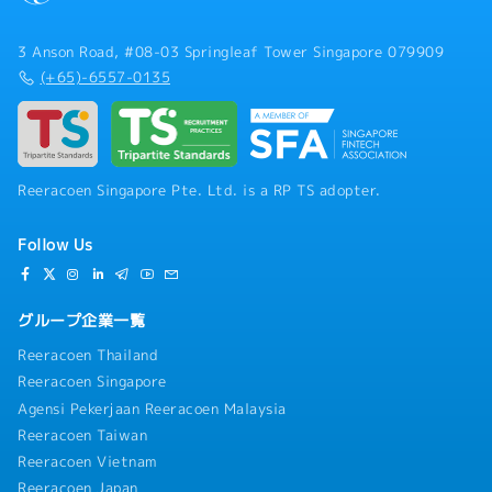
3 Anson Road, #08-03 Springleaf Tower Singapore 079909
(+65)-6557-0135
Reeracoen Singapore Pte. Ltd. is a RP TS adopter.
Follow Us
グループ企業一覧
Reeracoen Thailand
Reeracoen Singapore
Agensi Pekerjaan Reeracoen Malaysia
Reeracoen Taiwan
Reeracoen Vietnam
Reeracoen Japan