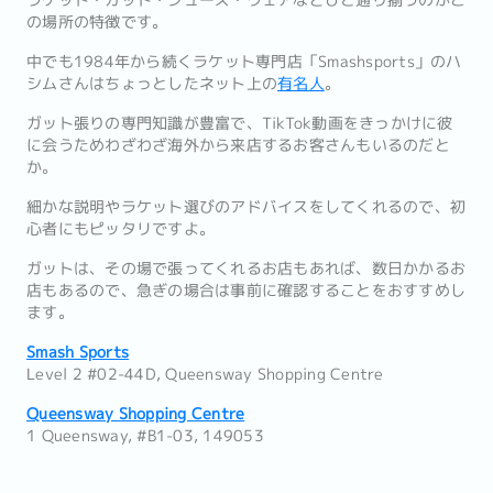
ラケット・ガット・シューズ・ウェアなどひと通り揃うのがこ
の場所の特徴です。
中でも1984年から続くラケット専門店「Smashsports」のハ
シムさんはちょっとしたネット上の
有名人
。
ガット張りの専門知識が豊富で、TikTok動画をきっかけに彼
に会うためわざわざ海外から来店するお客さんもいるのだと
か。
細かな説明やラケット選びのアドバイスをしてくれるので、初
心者にもピッタリですよ。
ガットは、その場で張ってくれるお店もあれば、数日かかるお
店もあるので、急ぎの場合は事前に確認することをおすすめし
ます。
Smash Sports
Level 2 #02-44D, Queensway Shopping Centre
Queensway Shopping Centre
1 Queensway, #B1-03, 149053