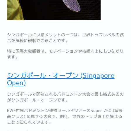
シンガポールにいるメリットの一つは、世界トップレベルの試
合を気軽に観戦できることです。
特に国際大会観戦は、モチベーションや技術向上にもつながり
ます。
シンガポール・オープン (Singapore
Open)
シンガポールで開催されるバドミントン大会で最も格式あるの
がシンガポール・オープンです。
BWF世界バドミントン連盟ワールドツアーのSuper 750 (準最
高クラス) に属する大会で、例年、世界のトップ選手が集まる
ことで知られています。