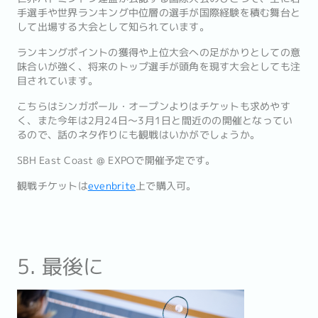
手選手や世界ランキング中位層の選手が国際経験を積む舞台と
して出場する大会として知られています。
ランキングポイントの獲得や上位大会への足がかりとしての意
味合いが強く、将来のトップ選手が頭角を現す大会としても注
目されています。
こちらはシンガポール・オープンよりはチケットも求めやす
く、また今年は2月24日〜3月1日と間近のの開催となってい
るので、話のネタ作りにも観戦はいかがでしょうか。
SBH East Coast @ EXPOで開催予定です。
観戦チケットは
evenbrite
上で購入可。
5. 最後に