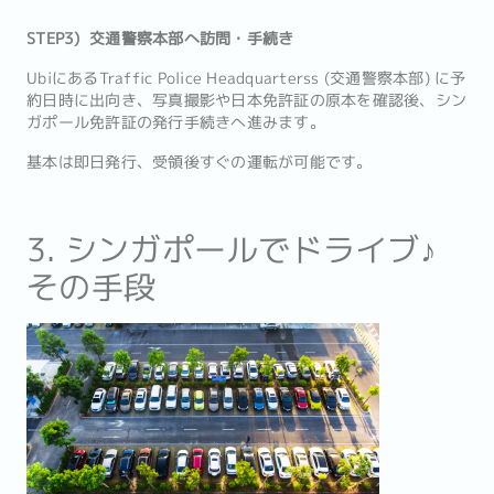
STEP3) 交通警察本部へ訪問・手続き
UbiにあるTraffic Police Headquarterss (交通警察本部) に予
約日時に出向き、写真撮影や日本免許証の原本を確認後、シン
ガポール免許証の発行手続きへ進みます。
基本は即日発行、受領後すぐの運転が可能です。
3. シンガポールでドライブ♪
その手段