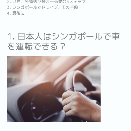
2. いざ、外免切り替え〜必要な3ステップ
3. シンガポールでドライブ♪ その手段
4. 最後に
1. 日本人はシンガポールで車
を運転できる？