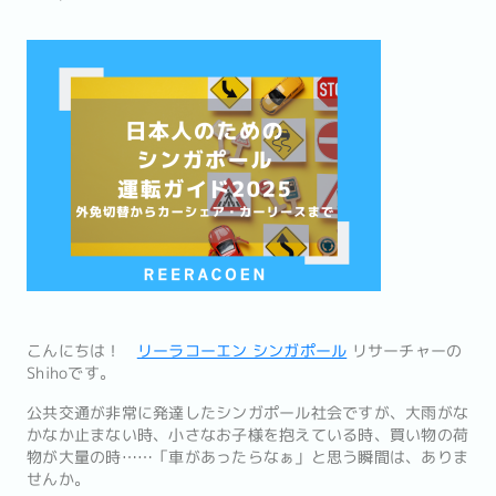
こんにちは！
リーラコーエン シンガポール
リサーチャーの
Shihoです。
公共交通が非常に発達したシンガポール社会ですが、大雨がな
かなか止まない時、小さなお子様を抱えている時、買い物の荷
物が大量の時……「車があったらなぁ」と思う瞬間は、ありま
せんか。