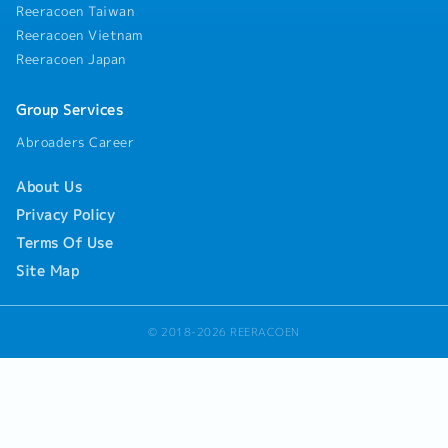
Reeracoen Taiwan
Reeracoen Vietnam
Reeracoen Japan
Group Services
Abroaders Career
About Us
Privacy Policy
Terms Of Use
Site Map
© 2018-2026 REERACOEN