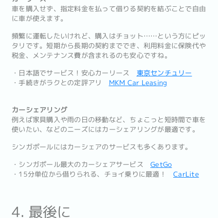
車を購入せず、指定料金を払って借りる契約を結ぶことで自由
に車が使えます。
頻繁に運転したいけれど、購入はチョット……という方にピッ
タリです。短期から長期の契約まででき、利用料金に保険代や
税金、メンテナンス費が含まれるのも安心ですね。
・日本語でサービス！安心カーリース
東京センチュリー
・手続きがラクとの定評アリ
MKM Car Leasing
カーシェアリング
例えば家具購入や雨の日の移動など、ちょこっと短時間で車を
使いたい、などのニーズにはカーシェアリングが最適です。
シンガポールにはカーシェアのサービスも多くあります。
・シンガポール最大のカーシェアサービス
GetGo
・15分単位から借りられる、チョイ乗りに最適！
CarLite
4. 最後に