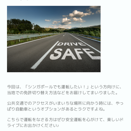
今回は、「シンガポールでも運転したい！」という方向けに、
当地での免許切り替え方法などをお届けしてまいりました。
公共交通でのアクセスがいまいちな場所に向かう時には、やっ
ぱり自動車というオプションがあるとラクですよね。
こちらで運転をなさる方はぜひ安全運転を心がけて、楽しいド
ライブにお出かけください♪