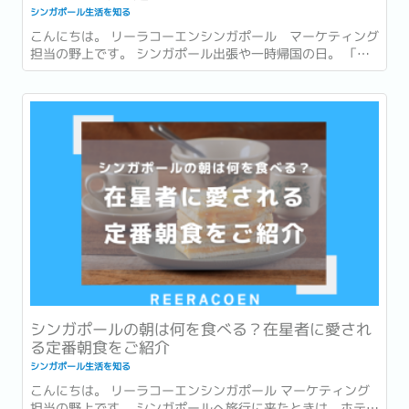
シンガポール生活を知る
こんにちは。 リーラコーエンシンガポール マーケティング
担当の野上です。 シンガポール出張や一時帰国の日。 「最
後まで打合せや商談が入っていて、市内でお土産を買う時間
がなかった…。」 「一時帰国ギリギリまで予定が詰まってい
てお土産が買えなかった…。」 このような経験はありません
か？ ...
シンガポールの朝は何を食べる？在星者に愛され
る定番朝食をご紹介
シンガポール生活を知る
こんにちは。 リーラコーエンシンガポール マーケティング
担当の野上です。 シンガポールへ旅行に来たときは、ホテル