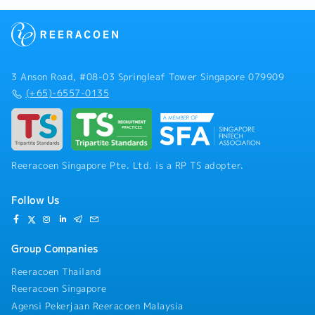
3 Anson Road, #08-03 Springleaf Tower Singapore 079909
(+65)-6557-0135
Reeracoen Singapore Pte. Ltd. is a RP TS adopter.
Follow Us
Group Companies
Reeracoen Thailand
Reeracoen Singapore
Agensi Pekerjaan Reeracoen Malaysia