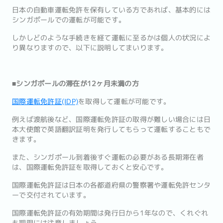
日本の自動車運転免許を保有している方であれば、基本的には
シンガポールでの運転が可能です。
しかしどのような手続きを経て運転に至るかは個人の状況によ
り異なりますので、以下に説明してまいります。
■シンガポールの滞在が12ヶ月未満の方
国際運転免許証(IDP)
を取得して運転が可能です。
例えば渡航後など、国際運転免許証の取得が難しい場合には日
本大使館で英語翻訳証明を発行してもらって運転することもで
きます。
また、シンガポール到着後すぐ運転の必要がある長期滞在者
は、国際運転免許証を取得しておくと安心です。
国際運転免許証は日本の各都道府県の警察署や運転免許センタ
ーで交付されています。
国際運転免許証の有効期間は発行日から1年なので、くれぐれ