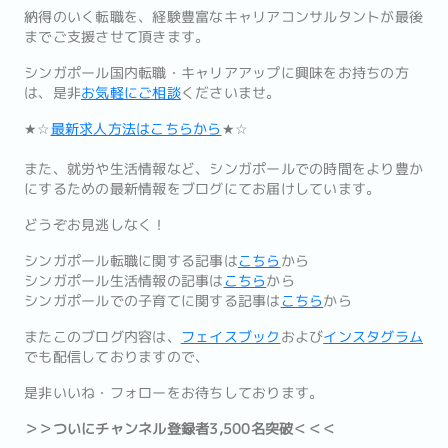
納得のいく転職を、経験豊富なキャリアコンサルタントが最後
までご支援させて頂きます。
シンガポール国内転職・キャリアアップに興味をお持ちの方
は、是非
お気軽にご相談
くださいませ。
★☆
最新求人方法はこちらから
★☆
また、就労や生活情報など、シンガポールでの時間をより豊か
にするための最新情報をブログにてお届けしています。
どうぞお見逃しなく！
シンガポール転職に関する記事は
こちら
から
シンガポール生活情報の記事は
こちら
から
シンガポールでの子育てに関する記事は
こちら
から
またこのブログ内容は、
フェイスブック
および
インスタグラム
でも配信しておりますので、
是非いいね・フォローをお待ちしております。
＞＞ついにチャンネル登録者3,500名突破＜＜＜