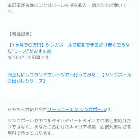
本記事が皆様のシンガポール生活を彩る一助となれば幸いで
す。
【関連記事】
【1ヶ月で〇万円】シンガポールで車をできるだけ安く使うな
ら"リース"がおすすめ
※2020年の記事です
旧正月にレゴランドマレーシアへ行ってみた！【シンガポール
お出かけシリーズ】
===============
日系の人材紹介会社
リーラコーエン シンガポール
は、
シンガポールでのフルタイムやパートタイムでのお仕事紹介だ
けではなく、あなたに合わせたキャリア構築・面接対策などを
無料で承っております。