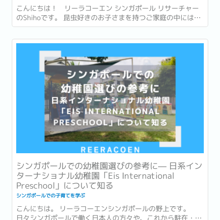
こんにちは！ リーラコーエン シンガポール リサーチャー
のShihoです。 昆虫好きのお子さまを持つご家庭の中には、
「本物の大型カブトムシやクワガタを自然の中で見せてあげ
たい」と思われる方も多いのではないでしょうか。...
シンガポールでの幼稚園選びの参考に― 日系イン
ターナショナル幼稚園「Eis International
Preschool」について知る
シンガポールでの子育てを学ぶ
こんにちは。 リーラコーエンシンガポールの野上です。
日々シンガポールで働く日本人の方々や、これから駐在・移