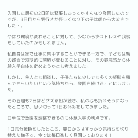
入園した最初の2日間は緊張もあってかすんなり登園したので
すが、3日目から雲行きが怪しくなり下の子は朝から大泣きで
した…。
やはり環境が変わることに対して、少なからずストレスや我慢
をしていたのかもしれません。
私自身は家で仕事に集中することができる一方で、子どもは親
の都合で短期的に環境が変わることに対し、その罪悪感から体
験入学自体を辞めようかとも考えました。
しかし、主人とも相談し、子供たちに少しでも多くの経験を積
んでもらいたいという気持ちから、登園を続けることにしまし
た。
その翌週も2日ほどグズる朝が続き、私の心も折れそうになっ
たところで、思い切って1日お休みをしてみました。
日単位で登園を調整できるのも体験入学の利点です。
1日気分転換をしたところ、翌日からはすっかり気持ちを切り
替えた様子で、今では毎日楽しく登園しております！