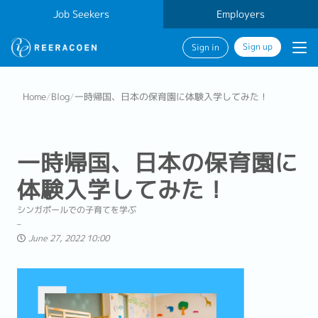
Job Seekers
Employers
Sign up
Sign in
Home
/
Blog
/
一時帰国、日本の保育園に体験入学してみた！
一時帰国、日本の保育園に
体験入学してみた！
シンガポールでの子育てを学ぶ
June 27, 2022 10:00