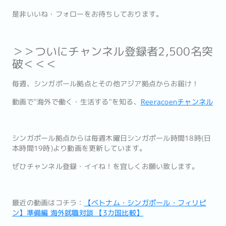
是非いいね・フォローをお待ちしております。
＞＞ついにチャンネル登録者2,500名突
破＜＜＜
毎週、シンガポール拠点とその他アジア拠点からお届け！
動画で"海外で働く・生活する"を知る、
Reeracoenチャ
ンネル
シンガポール拠点からは毎週木曜日シンガポール時間18時(
日
本時間19時)より動画を更新しています。
ぜひチャンネル登録・イイね！を宜しくお願い致します。
最近の動画はコチラ：
【ベトナム・シンガポール・フィリピ
ン】準備編 海外就職対談 【3カ国比較】