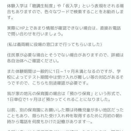
体験入学は「聴講生制度」や「仮入学」という表現をされる場
合もありますので、色々なワードで検索することをお勧めしま
す。
実際にHP上であまり情報が確認できない場合は、直接お電話
で問い合わせを行いましょう。
(私は義両親に役場の窓口まで行ってもらいました)
住民票が必要な場合とそうでない場合がありますので、詳細は
各自治体へご確認ください。
また体験期間は一般的に1日～1ヶ月未満となるのですが、学
校によってテスト期間中は受け入れが難しい等の対応があるそ
うですので、こちらも別途確認が必要です。
我が家の地元の保育園の場合は「預かり保育」という形式で、
1日単位で1ヶ月ほど預かってくれることになりました。
以前、別の保育園にお願いした際は待機児童が多い地区だった
こともあり、限られた受け入れ枠を取得するために月初の朝8
時から電話を何度もかけた記憶があります…。