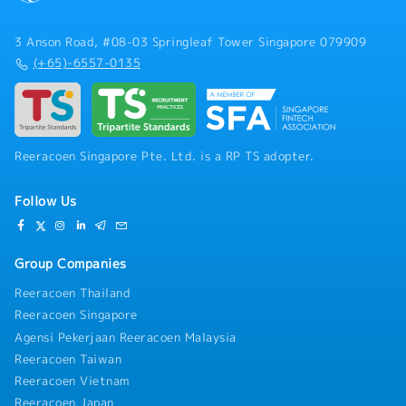
3 Anson Road, #08-03 Springleaf Tower Singapore 079909
(+65)-6557-0135
Reeracoen Singapore Pte. Ltd. is a RP TS adopter.
Follow Us
Group Companies
Reeracoen Thailand
Reeracoen Singapore
Agensi Pekerjaan Reeracoen Malaysia
Reeracoen Taiwan
Reeracoen Vietnam
Reeracoen Japan