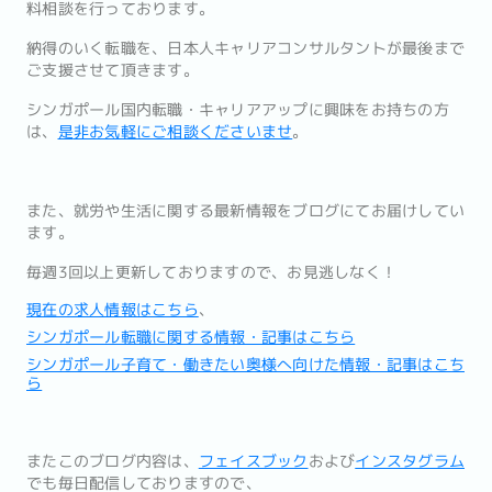
料相談を行っております。
納得のいく転職を、
日本人キャリアコンサルタントが最後まで
ご支援させて頂きます。
シンガポール国内転職・キャリアアップに興味をお持ちの方
は、
是
非お気軽にご相談くださいませ
。
また、
就労や生活に関する最新情報をブログにてお届けしてい
ます。
毎週3回以上更新しておりますので、お見逃しなく！
現在の求人情報はこちら
、
シンガポール転職に関する情報・記事はこちら
シンガポール子育て・働きたい奥様へ向けた情報・記事はこち
ら
またこのブログ内容は、
フェイスブック
および
インスタグラム
でも
毎日配信しておりますので、