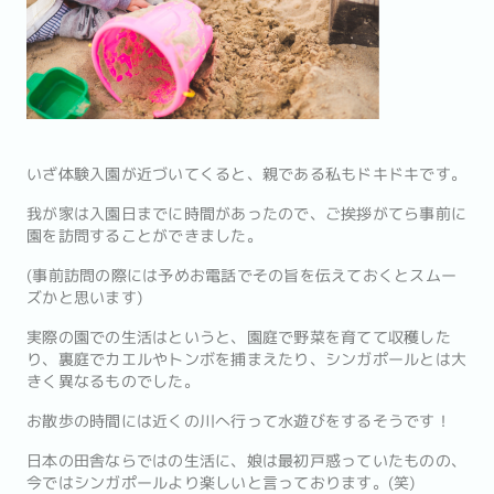
いざ体験入園が近づいてくると、親である私もドキドキです。
我が家は入園日までに時間があったので、ご挨拶がてら事前に
園を訪問することができました。
(事前訪問の際には予めお電話でその旨を伝えておくとスムー
ズかと思います)
実際の園での生活はというと、園庭で野菜を育てて収穫した
り、裏庭でカエルやトンボを捕まえたり、シンガポールとは大
きく異なるものでした。
お散歩の時間には近くの川へ行って水遊びをするそうです！
日本の田舎ならではの生活に、娘は最初戸惑っていたものの、
今ではシンガポールより楽しいと言っております。(笑)