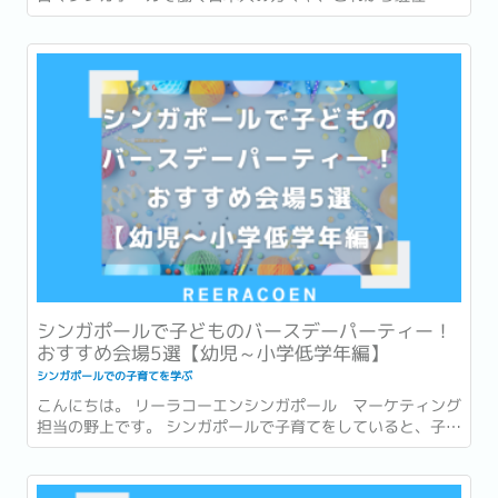
住を予定されているご家族からのご相談の一つとして多く寄
せられるのが、お子様の教育環境や幼稚園選びについてのご
質問です。...
シンガポールで子どものバースデーパーティー！
おすすめ会場5選【幼児～小学低学年編】
シンガポールでの子育てを学ぶ
こんにちは。 リーラコーエンシンガポール マーケティング
担当の野上です。 シンガポールで子育てをしていると、子ど
ものお友達のバースデーパーティーに呼ばれる機会があり、
毎度その規模や華やかさに圧倒されるという経験をお持ちの
方も多いのではないでしょうか。 かくいう私もその一人で