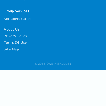
Group Services
Abroaders Career
About Us
Privacy Policy
Terms Of Use
Site Map
© 2018-2026 REERACOEN