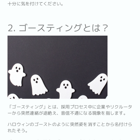
十分に気を付けてください。
2. ゴースティングとは？
「ゴースティング」とは、採用プロセス中に企業やリクルータ
ーから突然連絡が途絶え、音信不通になる現象を指します。
ハロウィンのゴーストのように突然姿を消すことから名付けら
れたそう。