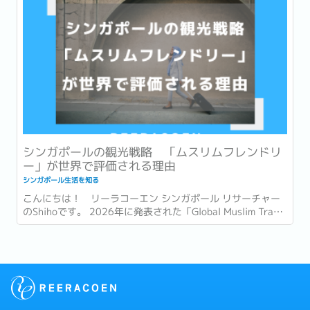
シンガポールの観光戦略 「ムスリムフレンドリ
ー」が世界で評価される理由
シンガポール生活を知る
こんにちは！ リーラコーエン シンガポール リサーチャー
のShihoです。 2026年に発表された「Global Muslim Travel
Index 2026」(GMTI) というムスリム (イスラム教を信仰し
ている人)...