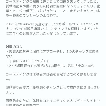
ゴースティングの被害に遭うことで自信を失ってしまったり、
就職活動や準備に費やした時間が無駄になってしまったり、企
業イメージの低下につながったり……と、まるでキャリアのホ
ラー映画のワンシーンのようです。
2025年のLinkedIn調査では、シンガポールのプロフェッショ
ナルの37％が採用過程でゴースティングを経験しており、特
に若手への影響が大きいことがわかっています。
対策のコツ
・複数の応募先に同時にアプローチし、1つのチャンスに頼ら
ない
・丁寧にフォローアップする
・2〜3週間経っても連絡がない場合は、気にせず次へ進む
ゴースティングは求職者の価値を否定するものではありませ
ん。
履歴書や面接スキルを磨くチャンスとして前向きに活用しまし
ょう。
再発防止のため、体験をコミュニティや求人レビューサイトで
共有するのも有効です。