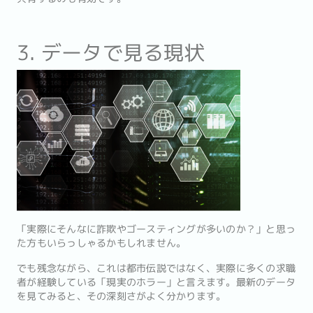
3. データで見る現状
「実際にそんなに詐欺やゴースティングが多いのか？」と思っ
た方もいらっしゃるかもしれません。
でも残念ながら、これは都市伝説ではなく、実際に多くの求職
者が経験している「現実のホラー」と言えます。最新のデータ
を見てみると、その深刻さがよく分かります。