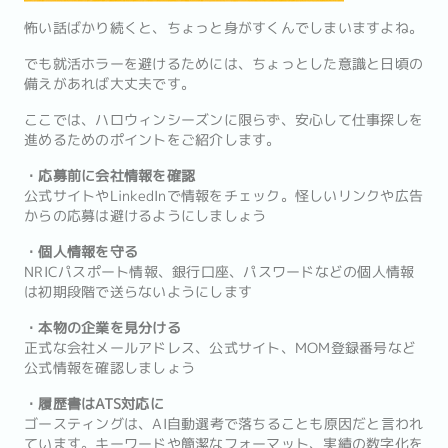
怖い話ばかり続くと、ちょっと身がすくんでしまいますよね。
でも就活ホラーを避けるためには、ちょっとした意識と日頃の
備えがあれば大丈夫です。
ここでは、ハロウィンシーズンに限らず、安心して仕事探しを
進めるためのポイントをご紹介します。
・応募前に会社情報を確認
公式サイトやLinkedInで情報をチェック。怪しいリンクや広告
からの応募は避けるようにしましょう
・個人情報を守る
NRICパスポート情報、銀行口座、パスワードなどの個人情報
は初期段階で送らないようにします
・本物の企業を見分ける
正式な会社メールアドレス、公式サイト、MOM登録番号など
公式情報を確認しましょう
・履歴書はATS対応に
ゴースティングは、AI自動選考で落ちることも原因だと言われ
ています。キーワードや簡潔なフォーマット、実績の数字化を