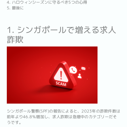
4. ハロウィンシーズンに守るべき5つの心得
5. 最後に
1. シンガポールで増える求人
詐欺
シンガポール警察(SPF)の報告によると、2023年の詐欺件数は
前年より46.8％増加し、求人詐欺は急増中のカテゴリーだそ
うです。