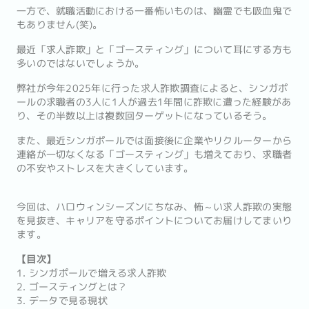
一方で、就職活動における一番怖いものは、幽霊でも吸血鬼で
もありません(笑)。
最近「求人詐欺」と「ゴースティング」について耳にする方も
多いのではないでしょうか。
弊社が今年2025年に行った求人詐欺調査によると、シンガポ
ールの求職者の3人に1人が過去1年間に詐欺に遭った経験があ
り、その半数以上は複数回ターゲットになっているそう。
また、最近シンガポールでは面接後に企業やリクルーターから
連絡が一切なくなる「ゴースティング」も増えており、求職者
の不安やストレスを大きくしています。
今回は、ハロウィンシーズンにちなみ、怖～い求人詐欺の実態
を見抜き、キャリアを守るポイントについてお届けしてまいり
ます。
【目次】
1. シンガポールで増える求人詐欺
2. ゴースティングとは？
3. データで見る現状