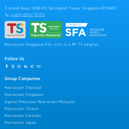
3 Anson Road, #08-03 Springleaf Tower Singapore 079909
(+65)-6557-0135
Reeracoen Singapore Pte. Ltd. is a RP TS adopter.
Follow Us
Group Companies
Reeracoen Thailand
Reeracoen Singapore
Agensi Pekerjaan Reeracoen Malaysia
Reeracoen Taiwan
Reeracoen Vietnam
Reeracoen Japan