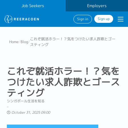
Job Seekers
Employers
Sign up
Sign in
これぞ就活ホラー！？気をつけたい求人詐欺とゴー
Home
/
Blog
/
スティング
これぞ就活ホラー！？気を
つけたい求人詐欺とゴース
ティング
シンガポール生活を知る
October 31, 2025 09:00