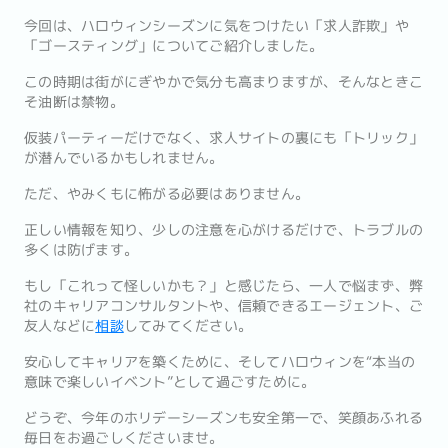
今回は、ハロウィンシーズンに気をつけたい「求人詐欺」や
「ゴースティング」についてご紹介しました。
この時期は街がにぎやかで気分も高まりますが、そんなときこ
そ油断は禁物。
仮装パーティーだけでなく、求人サイトの裏にも「トリック」
が潜んでいるかもしれません。
ただ、やみくもに怖がる必要はありません。
正しい情報を知り、少しの注意を心がけるだけで、トラブルの
多くは防げます。
もし「これって怪しいかも？」と感じたら、一人で悩まず、弊
社のキャリアコンサルタントや、信頼できるエージェント、ご
友人などに
相談
してみてください。
安心してキャリアを築くために、そしてハロウィンを“本当の
意味で楽しいイベント”として過ごすために。
どうぞ、今年のホリデーシーズンも安全第一で、笑顔あふれる
毎日をお過ごしくださいませ。