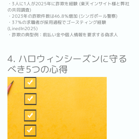
・3人に1人が2025年に詐欺を経験 (楽天インサイト様と弊社
の共同調査)
・2023年の詐欺件数は46.8％増加 (シンガポール警察)
・37％の求職者が採用過程でゴースティング経験
(LinedIn2025)
・詐欺の典型例：前払い金や個人情報を要求する偽求人
4. ハロウィンシーズンに守る
べき5つの心得