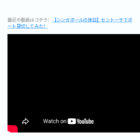
最近の動画はコチラ：
【シンガポールの休日】セントーサでボ
ート貸切してみた！