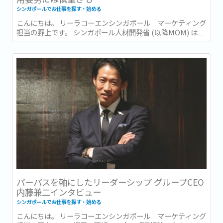
シンガポールでお仕事を探す・始める
こんにちは。 リーラコーエンシンガポール マーケティング
担当の野上です。 シンガポール人材開発省 (以降MOM) は先
日の2026年6月15日、2026年第1四半期 (1〜3月) の労働市場
レポート (Labour Market Report) を発表しました。...
パーパスを軸にしたリーダーシップ グループCEO
内藤兼二インタビュー
シンガポールでお仕事を探す・始める
こんにちは。 リーラコーエンシンガポール マーケティング