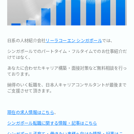
日系の人材紹介会社
リーラコーエン シンガポール
では、
シンガポールでのパートタイム・フルタイムでのお仕事紹介だ
けではなく、
あなたに合わせたキャリア構築・面接対策など無料相談を行っ
ております。
納得のいく転職を、日本人キャリアコンサルタントが最後まで
ご支援させて頂きます。
現在の求人情報はこちら
、
シンガポール転職に関する情報・記事はこちら
シンガポール子育て・働きたい奥様へ向けた情報・記事はこ