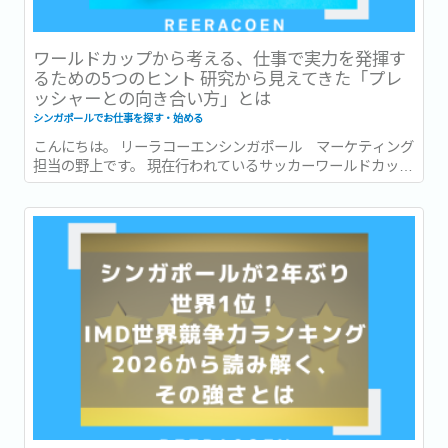
ワールドカップから考える、仕事で実力を発揮す
るための5つのヒント 研究から見えてきた「プレ
ッシャーとの向き合い方」とは
シンガポールでお仕事を探す・始める
こんにちは。 リーラコーエンシンガポール マーケティング
担当の野上です。 現在行われているサッカーワールドカッ
プ、いよいよ残すところ数試合となりました！ 本記事がリリ
ースされる頃には準決勝の結果が出ている頃。...