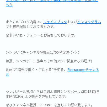
ちら
またこのブログ内容は、
フェイスブック
および
インスタグラム
でも毎日配信しておりますので、
是非いいね・フォローをお待ちしております。
＞＞ついにチャンネル登録者1,700名突破＜＜＜
毎週、シンガポール拠点とその他アジア拠点からお届け！
動画で"海外で働く・生活する"を知る、
Reeracoenチャンネ
ル
シンガポール拠点からは毎週木曜日シンガポール時間18時(日
本時間19時)より動画を更新しています。
ぜひチャンネル登録・イイね！を宜しくお願い致します。