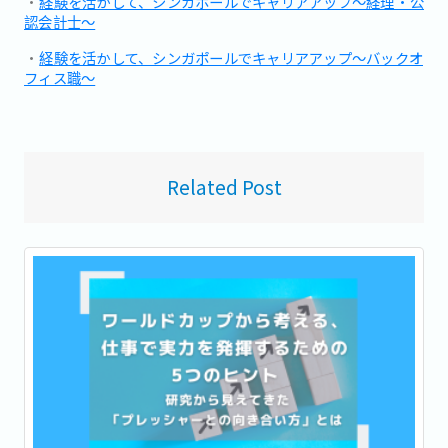
・
経験を活かして、シンガポールでキャリアアップ～経理・公
認会計士～
・
経験を活かして、シンガポールでキャリアアップ～バックオ
フィス職～
Related Post