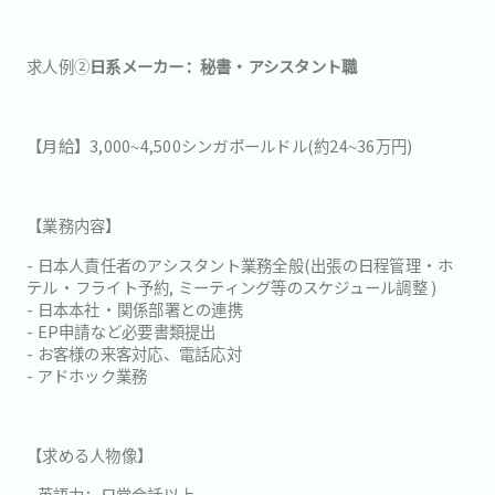
求人例②
日系メーカー：秘書・アシスタント職
【月給】3,000~4,500シンガポールドル(約24~36万円)
【業務内容】
- 日本人責任者のアシスタント業務全般(出張の日程管理・ホ
テル・フライト予約, ミーティング等のスケジュール調整 )
- 日本本社・関係部署との連携
- EP申請など必要書類提出
- お客様の来客対応、電話応対
- アドホック業務
【求める人物像】
- 英語力：日常会話以上