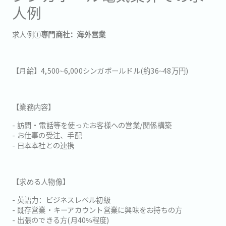
人例
求人例①
専門商社：海外営業
【月給】4,500~6,000シンガポールドル(約36~48万円)
【業務内容】
- 訪問・電話等を使ったお客様への営業/関係構築
- お仕事の受注、手配
- 日本本社との連携
【求める人物像】
- 英語力：ビジネスレベル初級
- 既存営業・キーアカウント営業に興味をお持ちの方
- 出張のできる方(月40%程度)