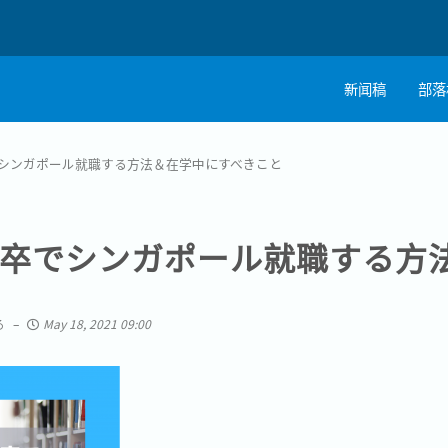
新闻稿
部落
シンガポール就職する方法＆在学中にすべきこと
卒でシンガポール就職する方
る
May 18, 2021 09:00