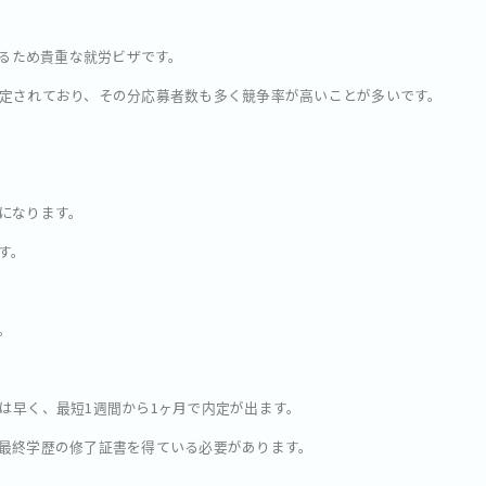
いるため貴重な就労ビザです。
定されており、その分応募者数も多く競争率が高いことが多いです。
になります。
す。
。
は早く、最短1週間から1ヶ月で内定が出ます。
最終学歴の修了証書を得ている必要があります。