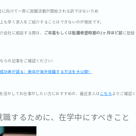
社に向けて一斉に就職活動が開始される訳ではないため
上も早く求人をご紹介することはできないのが現状です。
介会社に相談する際は、
ご卒業もしくは転職希望時期の1ヶ月ほど前
に登録
ちらの記事をご確認ください：
成功者が語る：新卒が海外就職する方法を大公開！
を活かしてお仕事がしたい方におすすめの、最近求人は
こちら
よりご確認
就職するために、在学中にすべきこと