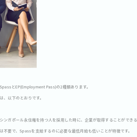
sとEP(Employment Pass)の2種類あります。
は、以下のとおりです。
シンガポール永住権を持つ人を採用した時に、企業が取得することができ
は不要で、Spassを支給するのに必要な最低月給も低いことが特徴です。