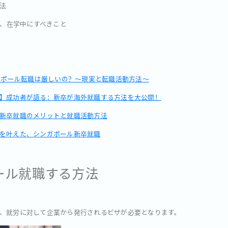
方法
に、在学中にすべきこと
ンガポール転職は厳しいの？～現実と転職活動方法～
】成功者が語る：新卒が海外就職する方法を大公開！
新卒就職のメリットと就職活動方法
を叶えた、シンガポール新卒就職
ール就職する方法
、就労に対して企業から発行されるビザが必要となります。