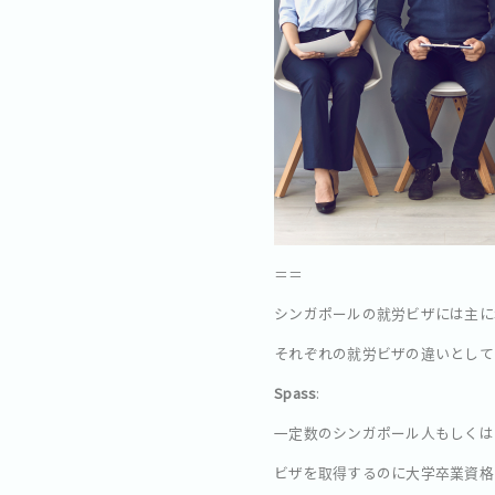
＝＝
シンガポールの就労ビザには主にSpas
それぞれの就労ビザの違いとして
Spass
:
一定数のシンガポール人もしくは
ビザを取得するのに大学卒業資格