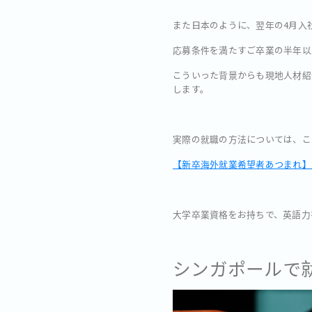
また日本のように、翌年の4月入
応募条件を満たすご卒業の半年以
こういった背景からも現地人材紹
します。
実際の就職の方法については、こ
【新卒海外就業希望者あつまれ】
大学卒業資格をお持ちで、英語力
シンガポールで