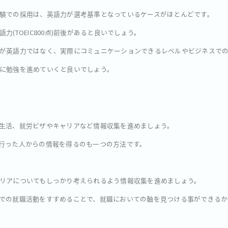
験での採用は、英語力が選考基準となっているケースがほとんどです。
(TOEIC800点)前後があると良いでしょう。
が英語力ではなく、実際にコミュニケーションできるレベルやビジネスで
に勉強を進めていくと良いでしょう。
生活、就労ビザやキャリアなど情報収集を進めましょう。
行った人からの情報を得るのも一つの方法です。
リアについてもしっかり考えられるよう情報収集を進めましょう。
での就職活動をすすめることで、就職においての軸を見つける事ができるか