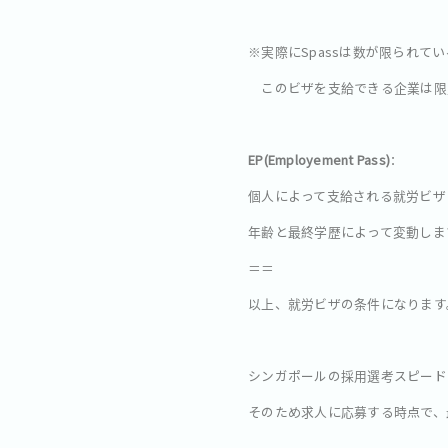
※実際にSpassは数が限られて
このビザを支給できる企業は限
EP(Employement Pass)
：
個人によって支給される就労ビザ
年齢と最終学歴によって変動しま
＝＝
以上、就労ビザの条件になります
シンガポールの採用選考スピード
そのため求人に応募する時点で、