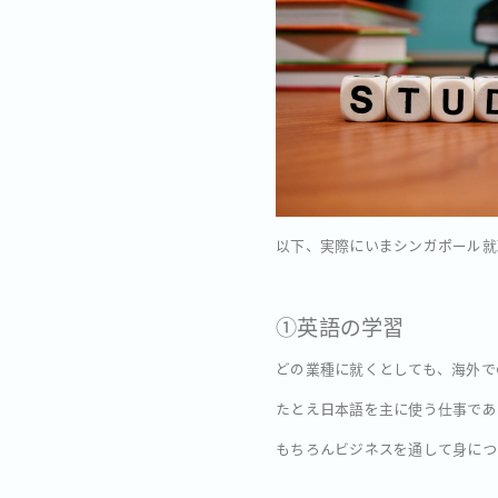
以下、実際にいまシンガポール就
①英語の学習
どの業種に就くとしても、海外で
たとえ日本語を主に使う仕事であ
もちろんビジネスを通して身につ