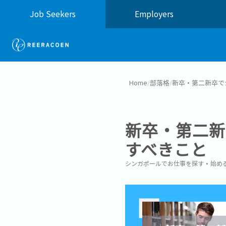
Job Seekers
Employers
Home
/
部落格
/
新卒・第二新卒で
新卒・第二新
すべきこと
シンガポールでお仕事を探す・始め