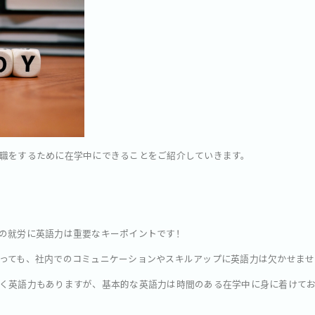
職をするために在学中にできることをご紹介していきます。
の就労に英語力は重要なキーポイントです！
っても、社内でのコミュニケーションやスキルアップに英語力は欠かせませ
く英語力もありますが、基本的な英語力は時間のある在学中に身に着けて