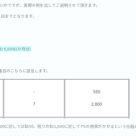
いのですが、実際の例を出してご説明させて頂きます。
31日までとなります。
 5,500(1か月分)
3番目のこちらに該当します。
0,000に対しては$550、残りの$31,500に対して7%の税率がかかるという仕