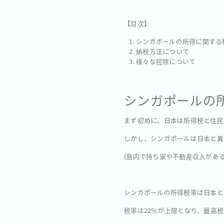
【目次】
シンガポールの所得に関する
納税方法について
様々な控除について
シンガポールの
まず初めに、日本は所得税と住民
しかし、シンガポールは日本と異
(島内で持ち家や不動産収入があ
シンガポールの所得税率は日本と
税率は22％が上限となり、最高