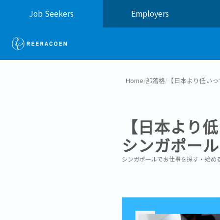
Job Seekers
Employers
Home
/
部落格
/
【日本より低いっ
【日本より低
シンガポール
シンガポールでお仕事を探す・始め