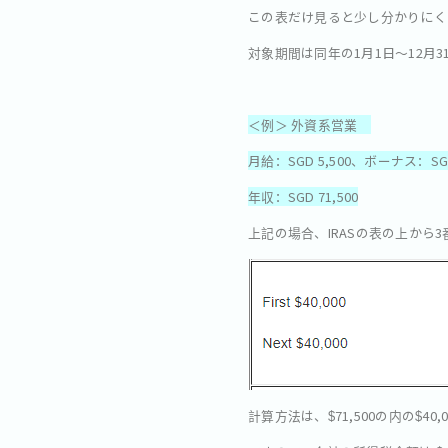
この表だけ見ると少し分かりにく
対象期間は同年の1月1日～12月
＜例＞ 外資系営業
月給：SGD 5,500、ボーナス：SGD
年収：SGD 71,500
上記の場合、IRASの表の上から
計算方法は、$71,500の内の$4