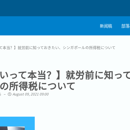
新闻稿
部落
て本当？】就労前に知っておきたい、シンガポールの所得税について
いって本当？】就労前に知っ
の所得税について
る
August 09, 2021 09:00