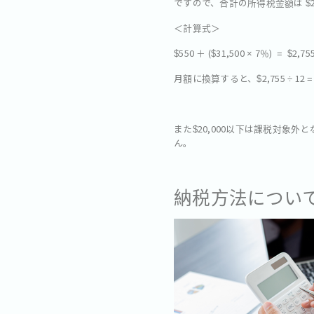
ですので、合計の所得税金額は $2,
＜計算式＞
$550 ＋ ($31,500 × 7％) = $2,75
月額に換算すると、$2,755 ÷ 12 
また$20,000以下は課税対
ん。
納税方法につい