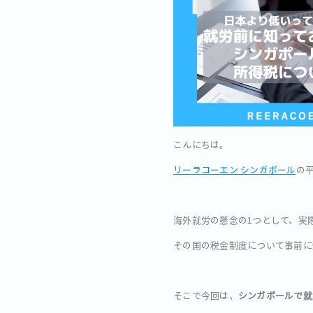
こんにちは。
リーラコーエン シンガポール
の
海外就労の懸念の1つとして、実際
その国の税金制度について事前に
そこで今回は、
シンガポールで就