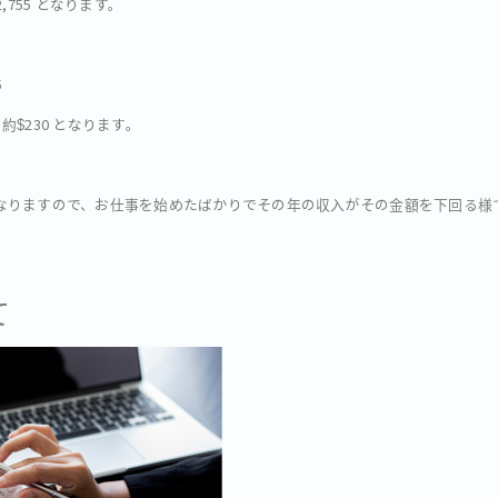
755 となります。
5
= 約$230 となります。
象外となりますので、お仕事を始めたばかりでその年の収入がその金額を下回る
て