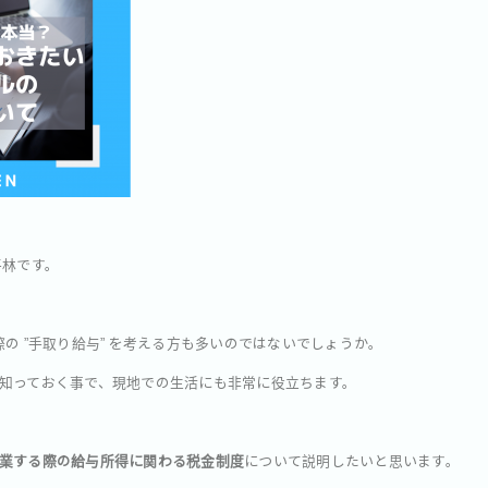
平林です。
の ”手取り給与” を考える方も多いのではないでしょうか。
知っておく事で、現地での生活にも非常に役立ちます。
業する際の給与所得に関わる税金制度
について説明したいと思います。