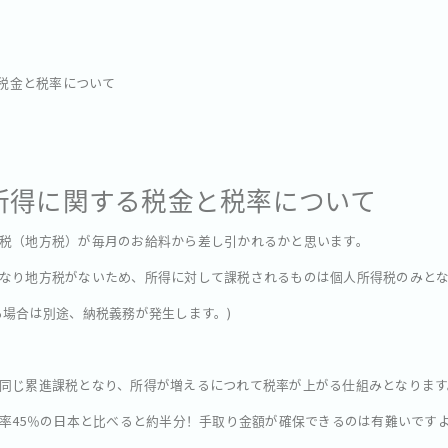
税金と税率について
所得に関する税金と税率について
税（地方税）が毎月のお給料から差し引かれるかと思います。
なり地方税がないため、所得に対して課税されるものは個人所得税のみと
る場合は別途、納税義務が発生します。)
同じ累進課税となり、所得が増えるにつれて税率が上がる仕組みとなります
税率45％の日本と比べると約半分！手取り金額が確保できるのは有難いです