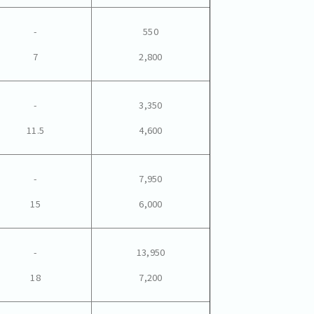
-
550
7
2,800
-
3,350
11.5
4,600
-
7,950
15
6,000
-
13,950
18
7,200