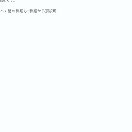
濃厚です。
選べて麺の種類も5種類から選択可