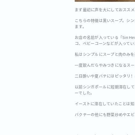
まず最初に声を大にしておススメしたい
こちらの特徴は黒いスープ。シン
ます。
お店の名前が入っている「Sin H
コ、ベビーコーンなどが入ってい
私はシンプルにスープと肉のみを楽
一度飲んだらやみつきになるスー
二日酔いや夏バテにはピッタリ！
以前シンガポールに短期滞在して
ーでした。
イーストに滞在していたことは知
バクテーの他にも野菜炒めやエビ