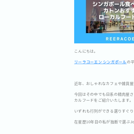
こんにちは。
リーラコーエン シンガポール
の
近年、おしゃれなカフェや雑貨屋
今回はその中でも日系の精肉屋さんや
カルフードをご紹介いたします。
いずれも行列ができる選りすぐり
在星歴10年目の私が独断で選ぶJo