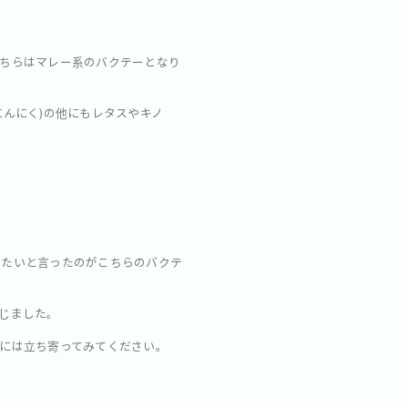
ちらはマレー系のバクテーとなり
とにんにく)の他にもレタスやキノ
べたいと言ったのがこちらのバクテ
じました。
には立ち寄ってみてください。