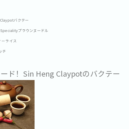
 Claypotバクテー
 Specialityプラウンヌードル
ィーライス
ッチ
ド！Sin Heng Claypotのバクテー