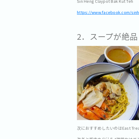
Sin Heng Claypot Bak Kut Teh
https://www.facebook.com/sin
2．スープが絶品！Ea
次におすすめしたいのはEast Trea