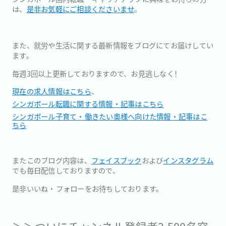
は、
是
非お気軽にご相談くださいませ
。
また、
就労や生活に関する最新情報をブログにてお届けしてい
ます。
毎週3回以上更新しておりますので、お見逃しなく！
現在の求人情報はこちら
、
シンガポール転職に関する情報・記事はこちら
シンガポール子育て・働きたい奥様へ向けた情報・記事はこ
ちら
またこのブログ内容は、
フェイスブック
および
インスタグラム
でも
毎日配信しておりますので、
是非いいね・フォローをお待ちしております。