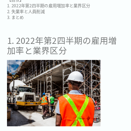
1. 2022年第2四半期の雇用増加率と業界区分
2. 失業率と人員削減
3. まとめ
1. 2022年第2四半期の雇用増
加率と業界区分