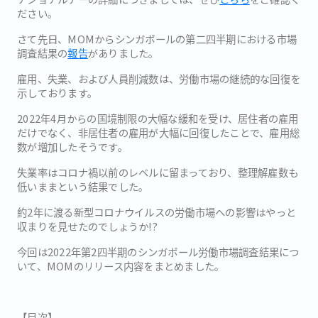
ださい。
さて先日、MOMからシンガポールの第二四半期における市場
調査結果の
報告
がありました。
雇用、失業、および人員削減数は、労働市場の継続的な回復を
示しております。
2022年4月からの国境制限の大幅な緩和を受け、居住者の雇用
だけでなく、非居住者の雇用が大幅に回復したことで、雇用総
数が増加したそうです。
失業率はコロナ禍以前のレベルに留まっており、整理解雇数も
低いままという結果でした。
約2年に渡る新型コロナウイルスの労働市場への影響はやっと
収まりを見せたのでしょうか!?
今回は2022年第2四半期のシンガポール労働市場調査結果につ
いて、MOMのリリース内容をまとめました。
【目次】