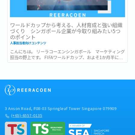
ワールドカップから考える、人材育成と強い組織
づくり シンガポール企業が今取り組みたい5つ
のポイント
人事担当者向けコンテンツ
こんにちは。 リーラコーエンシンガポール マーケティング
担当の野上です。 FIFAワールドカップ、およそ1か月半にわ
たる大会がついに終幕しましたね。...
3 Anson Road, #08-03 Springleaf Tower Singapore 079909
(+65)-6557-0135