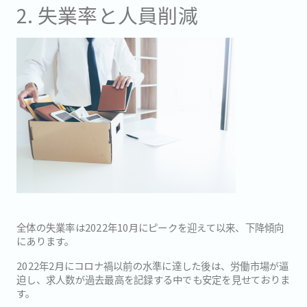
2. 失業率と人員削減
全体の失業率は2022年10月にピークを迎えて以来、下降傾向
にあります。
2022年2月にコロナ禍以前の水準に達した後は、労働市場が逼
迫し、求人数が過去最高を記録する中でも安定を見せておりま
す。