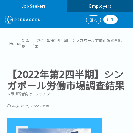
Job Seekers
Employers
注册
登入
部落
【2022年第2四半期】シンガポール労働市場調査結
Home
/
/
格
果
【2022年第2四半期】シン
ガポール労働市場調査結果
人事担当者向けコンテンツ
August 08, 2022 10:00