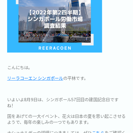
こんにちは。
リーラコーエン シンガポール
の平林です。
いよいよ8月9日は、シンガポール57回目の建国記念日です
ね！
国をあげての一大イベント、花火は日本の夏を思い起こさせる
ようで、毎年の楽しみの一つでもあります。
ナショナルデーの詳細につきましては、ぜひ
こちら
をご確認く