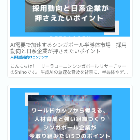
AI需要で加速するシンガポール半導体市場 採用
動向と日系企業が押さえたいポイント
人事担当者向けコンテンツ
こんにちは！ リーラコーエン シンガポール リサーチャー
のShihoです。 生成AIの急速な普及を背景に、半導体やデー
タセンターへの投資も世界各地で急速に拡大しています。...