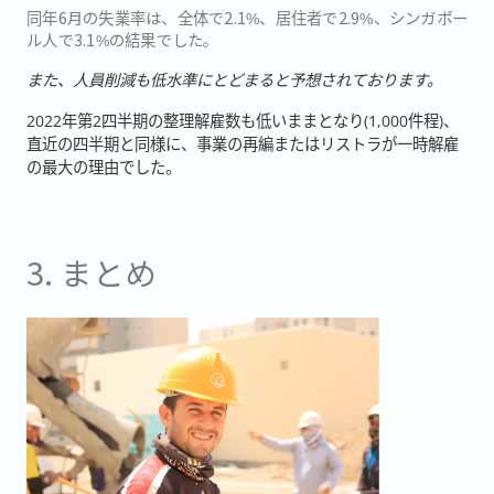
同年6月の失業率は、全体で2.1%、居住者で2.9%、シンガポー
ル人で3.1%の結果でした。
また、人員削減も低水準にとどまると予想されております。
2022年第2四半期の整理解雇数も低いままとなり(1,000件程)、
直近の四半期と同様に、事業の再編またはリストラが
一時解雇
の最大の理由でした。
3. まとめ