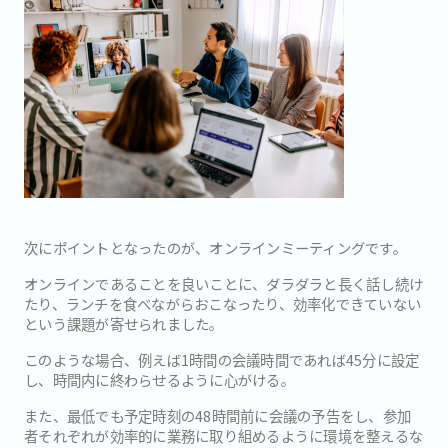
次にポイントとなったのが、オンラインミーティングです。
オンラインであることを良いことに、ダラダラと長く話し続け
たり、ランチを食べながらおこなったり、効率化できていない
という課題が寄せられました。
このような場合、例えば1時間の会議時間であれば45分に設定
し、時間内に終わらせるように心がける。
また、最低でも予定時刻の48時間前に会議の予告をし、参加
者それぞれが効率的に業務に取り組めるように環境を整えるな