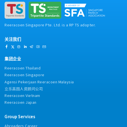
Reeracoen Singapore Pte. Ltd. is a RP TS adopter.
关注我们
集团企业
Reeracoen Thailand
Reeracoen Singapore
Agensi Pekerjaan Reeracoen Malaysia
立乐高园人资顾问公司
Reeracoen Vietnam
Reeracoen Japan
Group Services
Abroaders Career