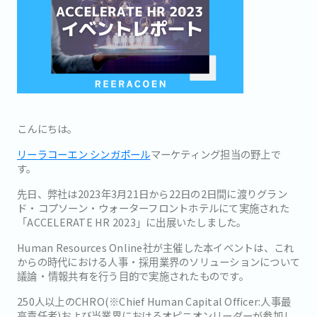
こんにちは。
リーラコーエン シンガポール
マーケティング担当の野上で
す。
先日、弊社は2023年3月21日から22日の2日間に渡りグラン
ド・コプソーン・ウォーターフロントホテルにて実施された
「ACCELERATE HR 2023」に出展いたしました。
Human Resources Online社が主催した本イベントは、これ
からの時代における人事・採用業界のソリューションについて
議論・情報共有を行う目的で実施されたものです。
250人以上のCHRO(※Chief Human Capital Officer:人事最
高責任者)および当業界におけるオピニオンリーダーが参加し