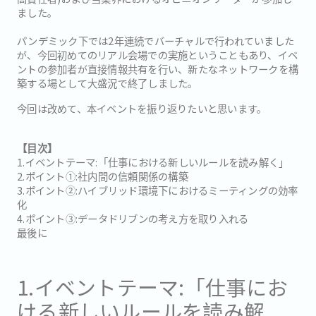
ました。
パンデミック下では2年連続でバーチャルで行われていました
が、今回初めてのリアル会場での実施ということもあり、イベ
ントの参加者が直接情報共有を行い、新たなネットワークを構
築する場として大盛況で終了しました。
今回は改めて、本イベントを振り返りたいと思います。
【目次】
1.イベントテーマ:「仕事における新しいルールを読み解く」
2.ポイント①:社内間の信頼関係の構築
3.ポイント②:ハイブリッド環境下におけるミーティングの効率
化
4.ポイント③:データドリブンの考え方を取り入れる
最後に
1.イベントテーマ:「仕事にお
ける新しいルールを読み解