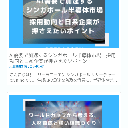
AI需要で加速するシンガポール半導体市場 採用
動向と日系企業が押さえたいポイント
人事担当者向けコンテンツ
こんにちは！ リーラコーエン シンガポール リサーチャー
のShihoです。 生成AIの急速な普及を背景に、半導体やデー
タセンターへの投資も世界各地で急速に拡大しています。...