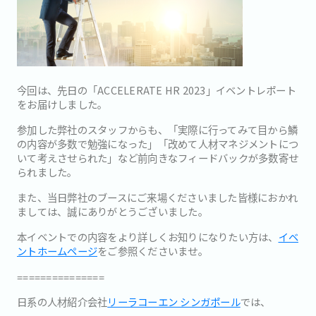
今回は、先日の「ACCELERATE HR 2023」イベントレポート
をお届けしました。
参加した弊社のスタッフからも、「実際に行ってみて目から鱗
の内容が多数で勉強になった」「改めて人材マネジメントにつ
いて考えさせられた」など前向きなフィードバックが多数寄せ
られました。
また、当日弊社のブースにご来場くださいました皆様におかれ
ましては、誠にありがとうございました。
本イベントでの内容をより詳しくお知りになりたい方は、
イベ
ントホームページ
をご参照くださいませ。
===============
日系の人材紹介会社
リーラコーエン シンガポール
では、