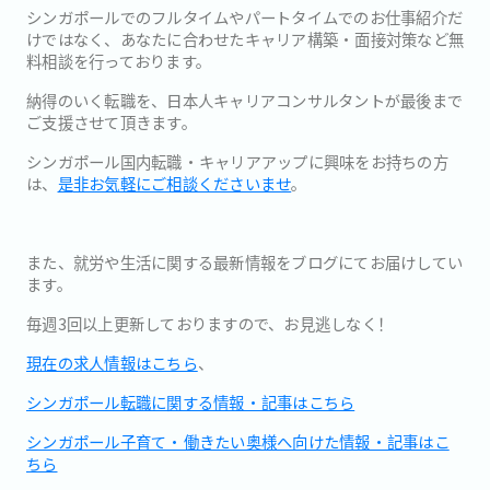
シンガポールでのフルタイムやパートタイムでのお仕事紹介だ
けで
はなく、あなたに合わせたキャリア構築・
面接対策など無
料相談を行っております。
納得のいく転職を、
日本人キャリアコンサルタントが最後まで
ご支援させて頂きます。
シンガポール国内転職・キャリアアップに興味をお持ちの方
は、
是
非お気軽にご相談くださいませ
。
また、就労や生活に関する最新情報をブログにてお届けしてい
ます。
毎週3回以上更新しておりますので、お見逃しなく！
現在の求人情報はこちら
、
シンガポール転職に関する情報・記事はこちら
シンガポール子育て・働きたい奥様へ向けた情報・記事はこ
ちら