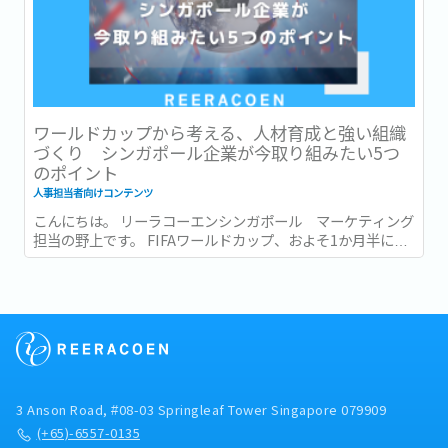
ワールドカップから考える、人材育成と強い組織
づくり シンガポール企業が今取り組みたい5つ
のポイント
人事担当者向けコンテンツ
こんにちは。 リーラコーエンシンガポール マーケティング
担当の野上です。 FIFAワールドカップ、およそ1か月半にわ
たる大会がついに終幕しましたね。...
3 Anson Road, #08-03 Springleaf Tower Singapore 079909
(+65)-6557-0135