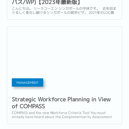
パス/WP)【2023年最新版】
こんにちは。 リーラコーエン シンガポールの平林です。 近年目ま
ぐるしく変化し続けるシンガポールの就労ビザ。 2021年のLOC廃
止を受け、DP保持者の方のWP申請が可能となりました。 Sパス枠
は減少傾向にあり、EP最低基準は2023年9月から5,000ドルに上が
ります。...
MANAGEMENT
Strategic Workforce Planning in View
of COMPASS
COMPASS and the new Workforce Criteria Tool You must
already have heard about the Complementarity Assessment
Framework (COMPASS), which the...