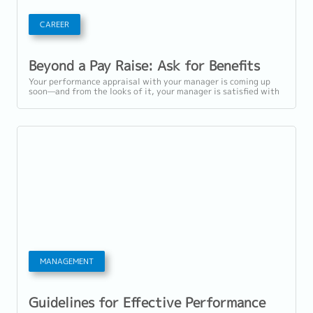
CAREER
Beyond a Pay Raise: Ask for Benefits
Your performance appraisal with your manager is coming up
soon—and from the looks of it, your manager is satisfied with
your performance at work....
MANAGEMENT
Guidelines for Effective Performance