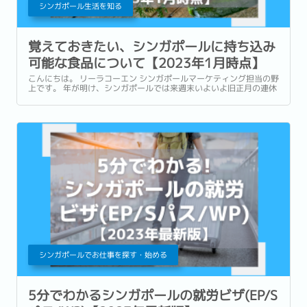
シンガポール生活を知る
覚えておきたい、シンガポールに持ち込み
可能な食品について【2023年1月時点】
こんにちは。 リーラコーエン シンガポールマーケティング担当の野
上です。 年が明け、シンガポールでは来週末いよいよ旧正月の連休
が控えています。 今年はコロナ禍を経て、久しぶりに国境制限も緩
和された中、多くの方が海外旅行や一時帰国を予定されているので
はないでしょうか。...
シンガポールでお仕事を探す・始める
5分でわかるシンガポールの就労ビザ(EP/S