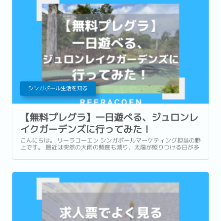
シンガポール生活を知る
【無料プレグラ】一日遊べる、ジュロンレ
イクガーデンズに行ってみた！
こんにちは。 リーラコーエン シンガポールマーケティング担当の野
上です。 最近は突然の大雨の頻度も減り、太陽が照りつける日が多
いように感じます。 常夏のシンガポールでは雨季と乾季の2つのシ
ーズンがありますが、ちょうど2月ごろからは乾季へと切り替わる
頃。...