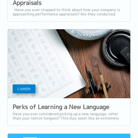
Appraisals
Have you ever stopped to think about how your company is
approaching performance appraisals? Are they conducted
effectively so as to empower your...
CAREER
Perks of Learning a New Language
Have you ever considered picking up a new language, other
than your native tongues? This may seem like an extremely
daunting goal; you may be...