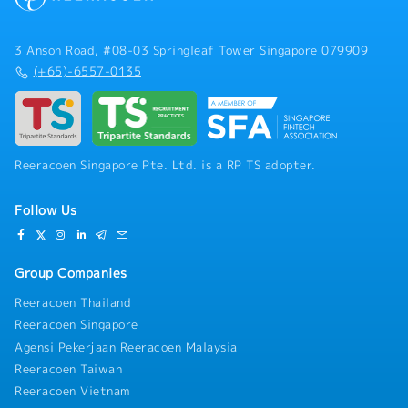
3 Anson Road, #08-03 Springleaf Tower Singapore 079909
(+65)-6557-0135
Reeracoen Singapore Pte. Ltd. is a RP TS adopter.
Follow Us
Group Companies
Reeracoen Thailand
Reeracoen Singapore
Agensi Pekerjaan Reeracoen Malaysia
Reeracoen Taiwan
Reeracoen Vietnam