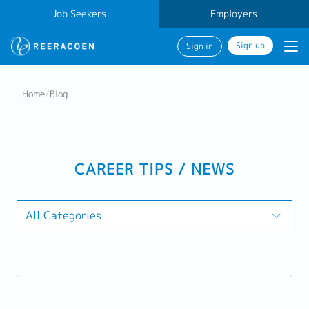
Job Seekers
Employers
Sign up
Sign in
Home
/
Blog
CAREER TIPS / NEWS
All Categories