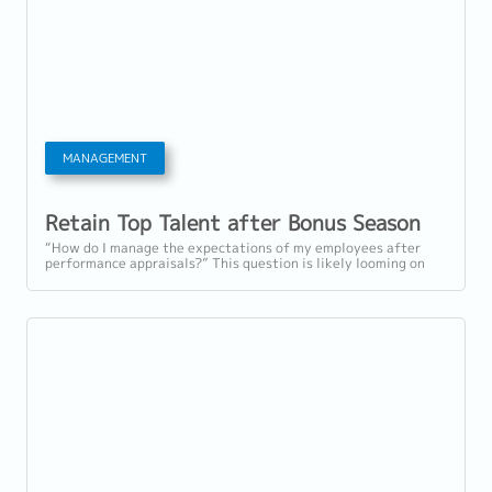
MANAGEMENT
Retain Top Talent after Bonus Season
“How do I manage the expectations of my employees after
performance appraisals?” This question is likely looming on
your mind right now. With...