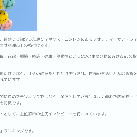
、冒頭でご紹介した通りイギリス・ロンドンにあるクオリティ・オフ・ラ
幸せな都市」の格付けです。
民・行政・環境・経済・健康・移動性という6つの主要分野における82の指
無だけでなく、「その政策がどれだけ実行され、住民の生活にどんな影響
れています。
的に決めたランキングではなく、全体としてバランスよく優れた成果を上げ
も特徴です。
トとして、上位都市の住民インタビューも行われています。
」ランキングです。