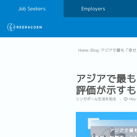
Job Seekers
Employers
Home
/
Blog
/
アジアで最も「幸せ
アジアで最も
評価が示すも
シンガポール生活を知る
May 