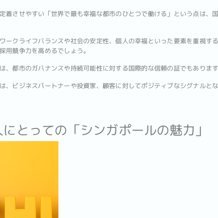
定着させやすい「世界で最も幸福な都市のひとつで働ける」という点は、
ワークライフバランスや社会の安定性、個人の幸福といった要素を重視す
採用競争力を高めるでしょう。
は、都市のガバナンスや持続可能性に対する国際的な信頼の証でもありま
は、ビジネスパートナーや投資家、顧客に対してポジティブなシグナルと
く人にとっての「シンガポールの魅力」