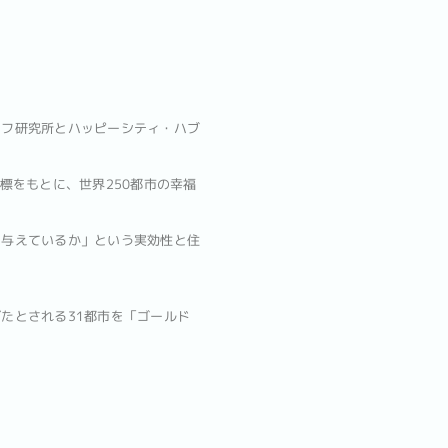
イフ研究所とハッピーシティ・ハブ
標をもとに、世界250都市の幸福
を与えているか」という実効性と住
たとされる31都市を「ゴールド