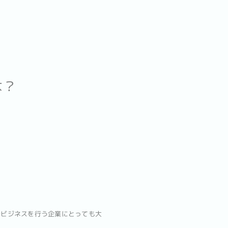
は？
でビジネスを行う企業にとっても大