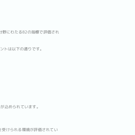
分野にわたる82の指標で評価され
イントは以下の通りです。
待が込められています。
療を受けられる環境が評価されてい