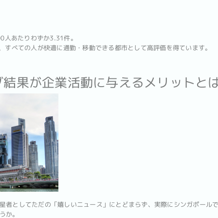
0人あたりわずか3.31件。
で、すべての人が快適に通勤・移動できる都市として高評価を得ています。
ング結果が企業活動に与えるメリットと
星者としてただの「嬉しいニュース」にとどまらず、実際にシンガポール
うか。