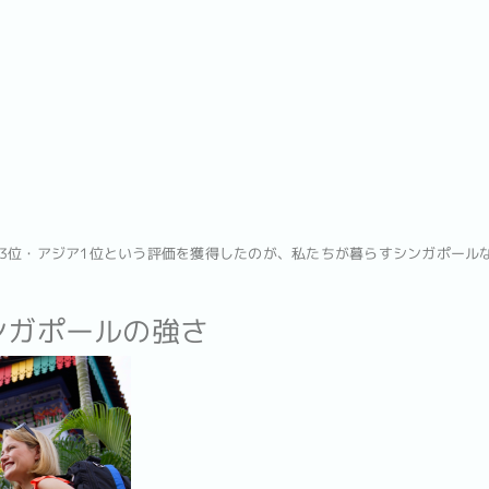
3位・アジア1位という評価を獲得したのが、私たちが暮らすシンガポール
ンガポールの強さ