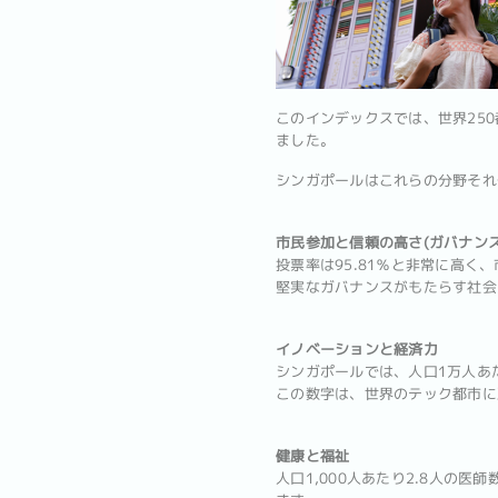
このインデックスでは、世界25
ました。
シンガポールはこれらの分野それ
市民参加と信頼の高さ(ガバナンス
投票率は95.81％と非常に高
堅実なガバナンスがもたらす社会
イノベーションと経済力
シンガポールでは、人口1万人あた
この数字は、世界のテック都市に
健康と福祉
人口1,000人あたり2.8人