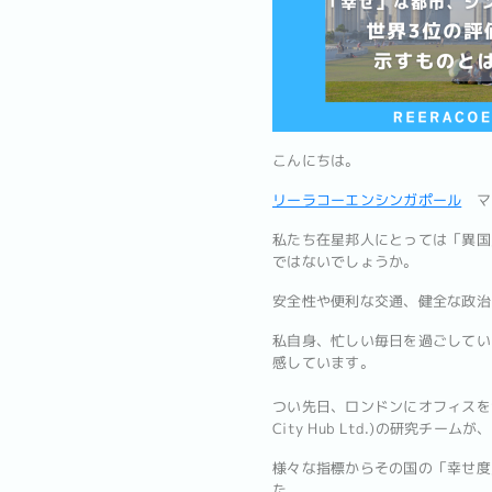
こんにちは。
リーラコーエンシンガポール
マ
私たち在星邦人にとっては「異国
ではないでしょうか。
安全性や便利な交通、健全な政治
私自身、忙しい毎日を過ごしてい
感しています。
つい先日、ロンドンにオフィスを置く「ク
City Hub Ltd.)の研究チー
様々な指標からその国の「幸せ度
た。