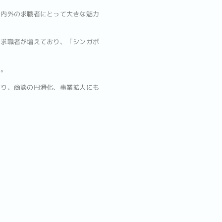
国内外の求職者にとって大きな魅力
る求職者が増えており、「シンガポ
す。
なり、商談の円滑化、事業拡大にも