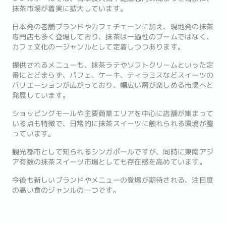
抹茶市場が着実に拡大しています。
日本発の老舗ブランドやカフェチェーンに加え、現地発の抹茶
専門店も多く登場しており、抹茶は一過性のブームではなく、
カフェ文化の一ジャンルとして定着しつつあります。
提供されるメニューも、抹茶ラテやソフトクリームといった定
番にとどまらず、パフェ、ケーキ、ティラミスなどスイーツの
バリエーションが広がっており、幅広い層が楽しめる市場へと
発展しています。
ショッピングモールや主要商業エリアを中心に店舗が集まって
いる点も特徴で、日常的に抹茶スイーツに触れられる環境が整
っています。
観光都市として知られるシンガポールですが、同時に東南アジ
ア有数の抹茶スイーツ市場としても存在感を高めています。
今後も新しいブランドやメニューの登場が期待される、注目度
の高い食のジャンルの一つです。