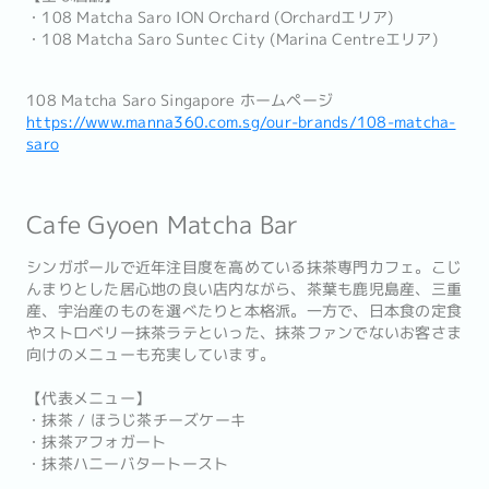
・108 Matcha Saro ION Orchard (Orchardエリア)
・108 Matcha Saro Suntec City (Marina Centreエリア)
108 Matcha Saro Singapore ホームページ
https://www.manna360.com.sg/our-brands/108-matcha-
saro
Cafe Gyoen Matcha Bar
シンガポールで近年注目度を高めている抹茶専門カフェ。こじ
んまりとした居心地の良い店内ながら、茶葉も鹿児島産、三重
産、宇治産のものを選べたりと本格派。一方で、日本食の定食
やストロベリー抹茶ラテといった、抹茶ファンでないお客さま
向けのメニューも充実しています。
【代表メニュー】
・抹茶 / ほうじ茶チーズケーキ
・抹茶アフォガート
・抹茶ハニーバタートースト