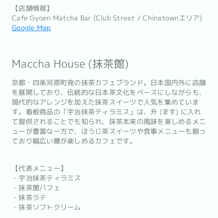
【店舗情報】
Cafe Gyoen Matcha Bar (Club Street / Chinatownエリア)
Google Map
Maccha House (抹茶館)
京都・四条河原町発の抹茶カフェブランド。日本国内外に店舗
を展開しており、伝統的な日本茶文化をベースにしながらも、
現代的なアレンジを加えた抹茶スイーツで人気を集めていま
す。看板商品の「宇治抹茶ティラミス」は、升 (ます) に入れ
て提供されることでも知られ、抹茶本来の風味を楽しめるメニ
ューが豊富な一方で、ほうじ茶スイーツや食事メニューも揃っ
ており幅広い層が楽しめるカフェです。
【代表メニュー】
・宇治抹茶ティラミス
・抹茶館パフェ
・抹茶ラテ
・抹茶ソフトクリーム