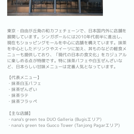
東京・自由が丘発の和カフェチェーンで、日本国内外に店舗を
展開しています。シンガポールには2010年代前半に進出し、
現在もショッピングモールを中心に店舗を構えています。抹茶
を中心としたドリンクやスイーツに加え、丼ものなどの軽食メ
ニューも提供しており、「現代の日本の食文化」をカジュアル
に楽しめる点が特徴です。特に抹茶パフェや白玉ぜんざいな
ど、日本らしい甘味メニューは定番人気となっています。
【代表メニュー】
・抹茶白玉パフェ
・抹茶ぜんざい
・抹茶ラテ
・抹茶フラッペ
【主な店舗】
・nana's green tea DUO Galleria (Bugisエリア)
・nana's green tea Guoco Tower (Tanjong Pagarエリア)