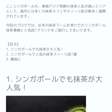
ここシンガポールも、東南アジア有数の抹茶人気が高いエリア
として、島内には多くの抹茶カフェやスイーツ店が数多く展開
されています。
今回のブログでは、近年の抹茶ブームを受けてのシンガポール
抹茶事情と人気店7ブランドをご紹介してまいります。
【目次】
1. シンガポールでも抹茶が大人気！
2. シンガポールで人気の抹茶スイーツ店7選
3. 最後に
1. シンガポールでも抹茶が大
人気！