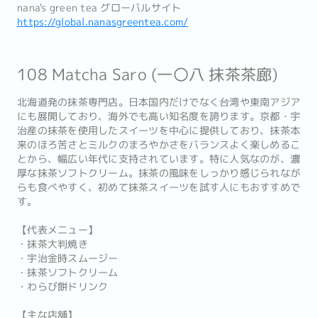
nana's green tea グローバルサイト
https://global.nanasgreentea.com/
108 Matcha Saro (一〇八 抹茶茶廊)
北海道発の抹茶専門店。日本国内だけでなく台湾や東南アジア
にも展開しており、海外でも高い知名度を誇ります。京都・宇
治産の抹茶を使用したスイーツを中心に提供しており、抹茶本
来のほろ苦さとミルクのまろやかさをバランスよく楽しめるこ
とから、幅広い年代に支持されています。特に人気なのが、濃
厚な抹茶ソフトクリーム。抹茶の風味をしっかり感じられなが
らも食べやすく、初めて抹茶スイーツを試す人にもおすすめで
す。
【代表メニュー】
・抹茶大判焼き
・宇治金時スムージー
・抹茶ソフトクリーム
・わらび餅ドリンク
【主な店舗】