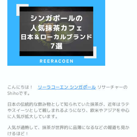
こんにちは！
リーラコーエン シンガポール
リサーチャーの
Shihoです。
日本の伝統的な飲み物として知られていた抹茶が、近年はラテ
やスイーツとして親しまれるようになり、欧米やアジアを中心
に人気が拡大しています。
人気が過熱して、抹茶が世界的に品薄になるなどの報道も見か
けるほど！