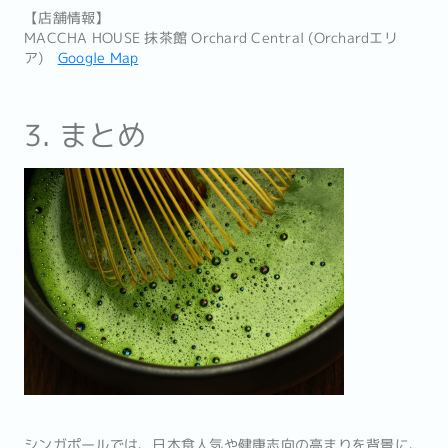
【店舗情報】
MACCHA HOUSE 抹茶館 Orchard Central (Orchardエリ
ア)
Google Map
3. まとめ
シンガポールでは、日本食人気や健康志向の高まりを背景に、