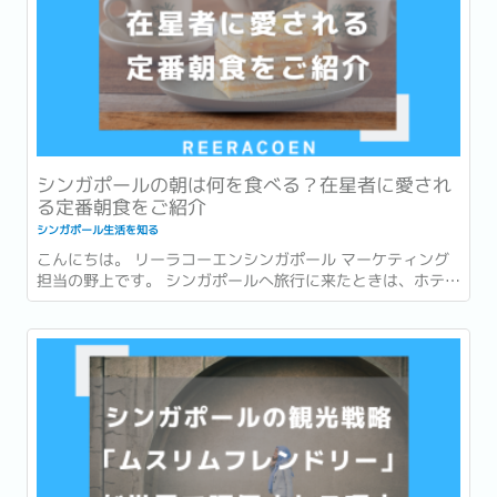
シンガポールの朝は何を食べる？在星者に愛され
る定番朝食をご紹介
シンガポール生活を知る
こんにちは。 リーラコーエンシンガポール マーケティング
担当の野上です。 シンガポールへ旅行に来たときは、ホテル
での朝食を楽しんだり、有名店でローカルグルメを味わった
りすることが多いかもしれません。 一方で、実際に暮らし始
めると、「朝食」は毎日の生活の一部になります。...