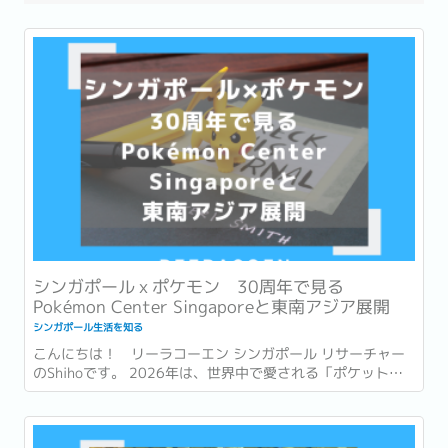
シンガポールｘポケモン 30周年で見る
Pokémon Center Singaporeと東南アジア展開
シンガポール生活を知る
こんにちは！ リーラコーエン シンガポール リサーチャー
のShihoです。 2026年は、世界中で愛される「ポケットモ
ンスター (ポケモン)」が誕生して30周年という節目の年で
す。 ゲームやアニメ、カードゲームなど、幅広い世代に親し
まれ、日本を代表するコンテンツの一つとなったポケモ