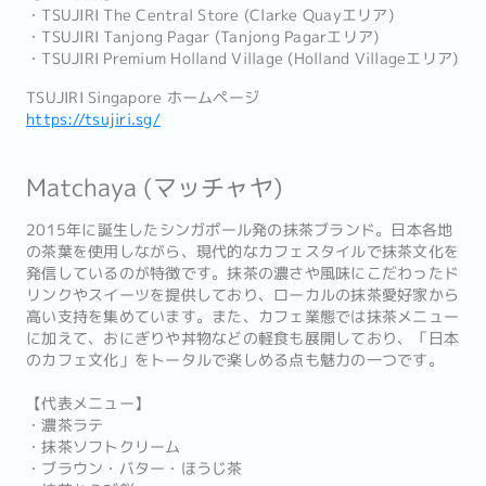
・TSUJIRI The Central Store (Clarke Quayエリア)
・TSUJIRI Tanjong Pagar (Tanjong Pagarエリア)
・TSUJIRI Premium Holland Village (Holland Villageエリア)
TSUJIRI Singapore ホームページ
https://tsujiri.sg/
Matchaya (マッチャヤ)
2015年に誕生したシンガポール発の抹茶ブランド。日本各地
の茶葉を使用しながら、現代的なカフェスタイルで抹茶文化を
発信しているのが特徴です。抹茶の濃さや風味にこだわったド
リンクやスイーツを提供しており、ローカルの抹茶愛好家から
高い支持を集めています。また、カフェ業態では抹茶メニュー
に加えて、おにぎりや丼物などの軽食も展開しており、「日本
のカフェ文化」をトータルで楽しめる点も魅力の一つです。
【代表メニュー】
・濃茶ラテ
・抹茶ソフトクリーム
・ブラウン・バター・ほうじ茶