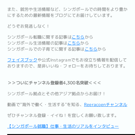
また、就労や生活情報など、シンガポールでの時間をより豊か
にするための最新情報をブログにてお届けしています。
どうぞお見逃しなく！
シンガポール転職に関する記事は
こちら
から
シンガポール生活情報の記事は
こちら
から
シンガポールでの子育てに関する記事は
こちら
から
フェイスブック
や公式Instagramでもお役立ち情報を配信して
おりますので、是非いいね・フォローをお待ちしております。
＞＞ついにチャンネル登録者4,300名突破＜＜＜
シンガポール拠点とその他アジア拠点からお届け！
動画で"海外で働く・生活する"を知る、
Reeracoenチャンネル
ぜひチャンネル登録・イイね！を宜しくお願い致します。
【シンガポール就職】仕事・生活のリアルをインタビュー