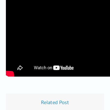
Related Post