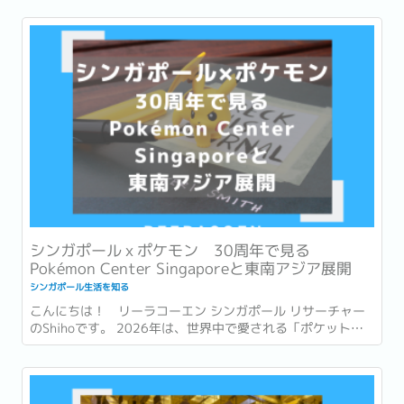
シンガポールｘポケモン 30周年で見る
Pokémon Center Singaporeと東南アジア展開
シンガポール生活を知る
こんにちは！ リーラコーエン シンガポール リサーチャー
のShihoです。 2026年は、世界中で愛される「ポケットモ
ンスター (ポケモン)」が誕生して30周年という節目の年で
す。 ゲームやアニメ、カードゲームなど、幅広い世代に親し
まれ、日本を代表するコンテンツの一つとなったポケモ
ン。...