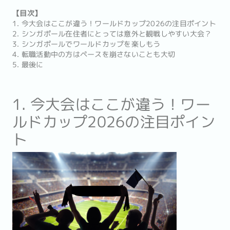
【目次】
1. 今大会はここが違う！ワールドカップ2026の注目ポイント
2. シンガポール在住者にとっては意外と観戦しやすい大会？
3. シンガポールでワールドカップを楽しもう
4. 転職活動中の方はペースを崩さないことも大切
5. 最後に
1. 今大会はここが違う！ワー
ルドカップ2026の注目ポイン
ト