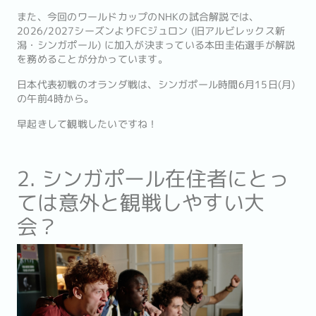
また、今回のワールドカップのNHKの試合解説では、
2026/2027シーズンよりFCジュロン (旧アルビレックス新
潟・シンガポール) に加入が決まっている本田圭佑選手が解説
を務めることが分かっています。
日本代表初戦のオランダ戦は、シンガポール時間6月15日(月)
の午前4時から。
早起きして観戦したいですね！
2. シンガポール在住者にとっ
ては意外と観戦しやすい大
会？