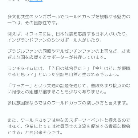
多文化共生のシンガポールでワールドカップを観戦する魅力の
一つは、その国際性です。
例えば、オフィスには、日本代表を応援する日本人がいたり、
イングランドファンのシンガポール人がいたり。
ブラジルファンの同僚やアルゼンチンファンの上司など、さま
ざまな国を応援するサポーターが共存しています。
ランチタイムには、「昨日の試合見た？」「今年はどこが優勝
すると思う？」といった会話も自然と生まれるでしょう。
「サッカー」という共通の話題を通じて、普段あまり接点のな
い同僚との距離が縮まることも少なくありません。
多民族国家ならではのワールドカップの楽しみ方と言えます。
また、ワールドカップは単なるスポーツイベントと捉えるので
はなく、企業にとっては社員同士の交流を促進する貴重な機会
とすることも出来そうです。