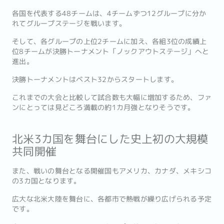
各国を代表する48チームは、4チームずつ12グループに分か
れてグループステージを戦います。
そして、各グループの上位2チームに加え、各組3位の成績上
位8チームが決勝トーナメント「ノックアウトステージ」へと
進出。
決勝トーナメントはベスト32からスタートします。
これまでの大会と比較して試合数も大幅に増加するため、ファ
ンにとっては見どころ満載の約1カ月強となりそうです。
北米3カ国を舞台にした史上初の大規模
共同開催
また、戦いの舞台となる開催国もアメリカ、カナダ、メキシコ
の3カ国となります。
広大な北米大陸を舞台に、各都市で熱戦が繰り広げられる予定
です。