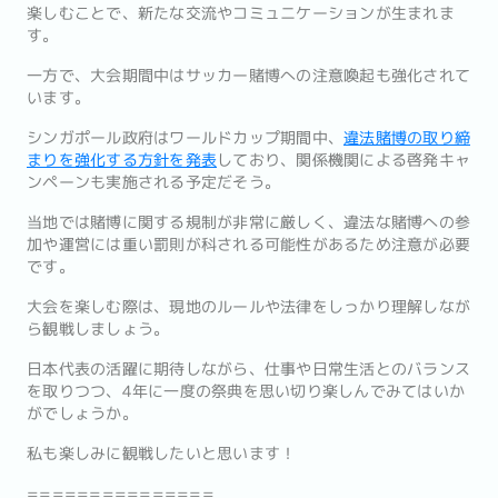
楽しむことで、新たな交流やコミュニケーションが生まれま
す。
一方で、大会期間中はサッカー賭博への注意喚起も強化されて
います。
シンガポール政府はワールドカップ期間中、
違法賭博の取り締
まりを強化する方針を発表
しており、関係機関による啓発キャ
ンペーンも実施される予定だそう。
当地では賭博に関する規制が非常に厳しく、違法な賭博への参
加や運営には重い罰則が科される可能性があるため注意が必要
です。
大会を楽しむ際は、現地のルールや法律をしっかり理解しなが
ら観戦しましょう。
日本代表の活躍に期待しながら、仕事や日常生活とのバランス
を取りつつ、4年に一度の祭典を思い切り楽しんでみてはいか
がでしょうか。
私も楽しみに観戦したいと思います！
===============