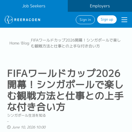
Job Seekers
Employers
Sign up
Sign in
FIFAワールドカップ2026開幕！シンガポールで楽し
Home
/
Blog
/
む観戦方法と仕事との上手な付き合い方
FIFAワールドカップ2026
開幕！シンガポールで楽し
む観戦方法と仕事との上手
な付き合い方
シンガポール生活を知る
June 10, 2026 10:00