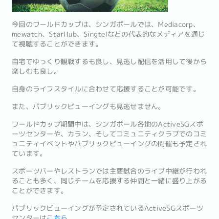
今回のワールドカップは、シンガポールでは、Mediacorp、
mewatch、StarHub、Singtelなどの代表的なメディアを通じ
て視聴することができます。
自宅でゆっくり観戦するも良し、見逃し配信を活用して後から
楽しむも良し。
自身のライフスタイルに合わせて応援することが可能です。
また、パブリックビューイングも見逃せません。
ワールドカップ期間中は、シンガポール各地のActiveSGスポ
ーツセンターや、カラン、そしてコミュニティクラブでのコミ
ュニティイベントやパブリックビューイングの開催も予定され
ています。
スポーツバーやレストランでは主要試合のライブ中継が行われ
ることも多く、同じチームを応援する仲間と一緒に盛り上がる
ことができます。
パブリックビューイングが予定されているActiveSGスポーツ
センターは
こちら