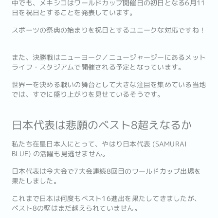
中でも、メキシコはワールドカップ開催日の初日となる6月11
日を祝日とすることを発表しています。
スポーツの祭典の始まりを祝日とするユニークな対応ですね！
また、決勝戦はニューヨーク／ニュージャージーにあるメット
ライフ・スタジアムで開催される予定となっています。
世界一を決める戦いの舞台として大きな注目を集めている当地
では、すでに盛り上がりを見せているそうです。
日本代表は悲願のベスト8超えなるか
私たち在星日本人にとって、やはり日本代表 (SAMURAI
BLUE) の活躍も見逃せません。
日本代表は今大会で7大会連続8回目のワールドカップ出場を
果たしました。
これまで日本は何度もベスト16進出を果たしてきましたが、
ベスト8の壁はまだ越えられていません。