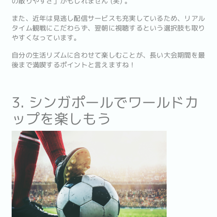
の散りやすさ」かもしれません (笑) 。
また、近年は見逃し配信サービスも充実しているため、リアル
タイム観戦にこだわらず、翌朝に視聴するという選択肢も取り
やすくなっています。
自分の生活リズムに合わせて楽しむことが、長い大会期間を最
後まで満喫するポイントと言えますね！
3. シンガポールでワールドカ
ップを楽しもう