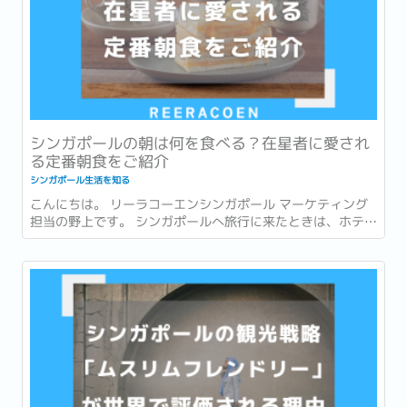
シンガポールの朝は何を食べる？在星者に愛され
る定番朝食をご紹介
シンガポール生活を知る
こんにちは。 リーラコーエンシンガポール マーケティング
担当の野上です。 シンガポールへ旅行に来たときは、ホテル
での朝食を楽しんだり、有名店でローカルグルメを味わった
りすることが多いかもしれません。 一方で、実際に暮らし始
めると、「朝食」は毎日の生活の一部になります。...