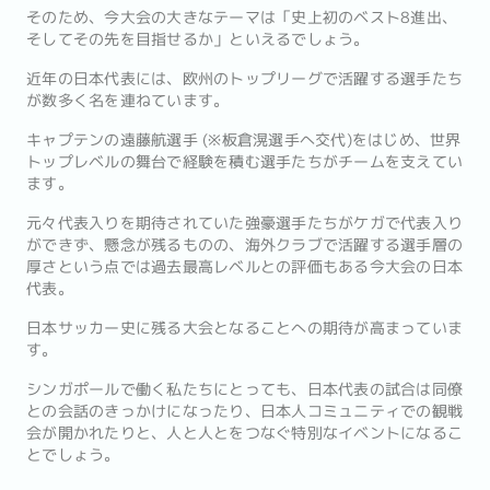
そのため、今大会の大きなテーマは「史上初のベスト8進出、
そしてその先を目指せるか」といえるでしょう。
近年の日本代表には、欧州のトップリーグで活躍する選手たち
が数多く名を連ねています。
キャプテンの遠藤航選手 (※板倉滉選手へ交代)をはじめ、世界
トップレベルの舞台で経験を積む選手たちがチームを支えてい
ます。
元々代表入りを期待されていた強豪選手たちがケガで代表入り
ができず、懸念が残るものの、海外クラブで活躍する選手層の
厚さという点では過去最高レベルとの評価もある今大会の日本
代表。
日本サッカー史に残る大会となることへの期待が高まっていま
す。
シンガポールで働く私たちにとっても、日本代表の試合は同僚
との会話のきっかけになったり、日本人コミュニティでの観戦
会が開かれたりと、人と人とをつなぐ特別なイベントになるこ
とでしょう。