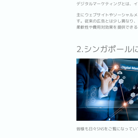
デジタルマーケティングとは、イ
主にウェブサイトやソーシャルメ
す。従来の広告とは少し異なり、
柔軟性や費用対効果を提供できる
2.シンガポー
皆様も日々SNSをご覧になって