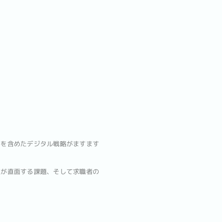
スを含めたデジタル戦略がますます
業が直面する課題、そして求職者の