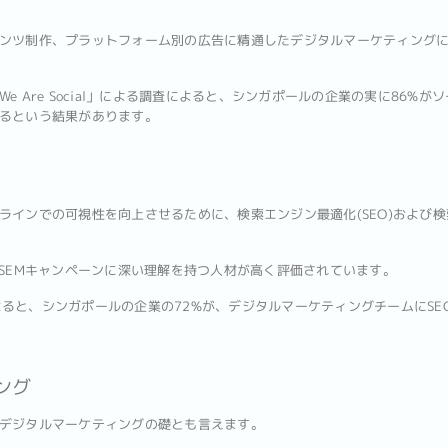
ンツ制作、プラットフォーム別の広告に精通したデジタルマーケティング
e Are Social」による調査によると、シンガポールの企業の実に86%
るという結果があります。
インでの可視性を向上させるために、検索エンジン最適化(SEO)および検索
、SEMキャンペーンに深い理解を持つ人材が高く評価されています。
レポートによると、シンガポールの企業の72%が、デジタルマーケティングチームにS
ング
デジタルマーケティングの礎とも言えます。