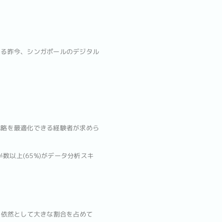
いる昨今、シンガポールのデジタル
戦略を最適化できる経験者が求めら
数以上(65%)がデータ分析スキ
おいて依然として大きな割合を占めて