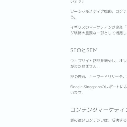
います。
ソーシャルメディア戦略、コンテ
う。
イギリスのマーケティング企業「W
グ戦略の重要な一部として活用し
SEOとSEM
ウェブサイト訪問を増やし、オンラ
が欠かせません。
SEO技術、キーワードリサーチ
Google Singaporeの
います。
コンテンツマーケティ
質の高いコンテンツは、成功する