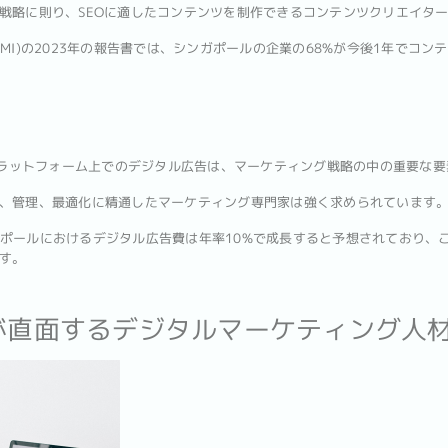
戦略に則り、SEOに適したコンテンツを制作できるコンテンツクリエイタ
MI)の2023年の報告書では、シンガポールの企業の68%が今後1年でコ
kなどのプラットフォーム上でのデジタル広告は、マーケティング戦略の中の重要な
、管理、最適化に精通したマーケティング専門家は強く求められています
シンガポールにおけるデジタル広告費は年率10%で成長すると予想されており
す。
ルが直面するデジタルマーケティング人