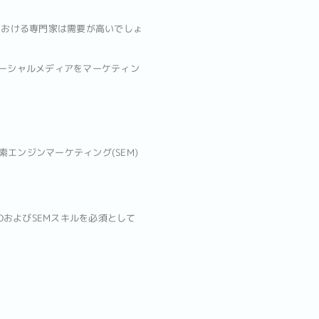
における専門家は需要が高いでしょ
がソーシャルメディアをマーケティン
エンジンマーケティング(SEM)
EOおよびSEMスキルを必須として