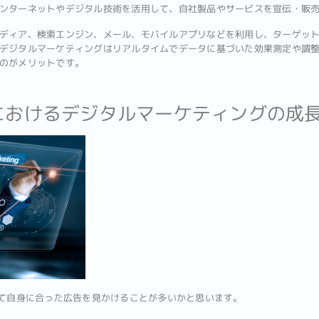
ンターネットやデジタル技術を活用して、自社製品やサービスを宣伝・販
ディア、検索エンジン、メール、モバイルアプリなどを利用し、ターゲッ
デジタルマーケティングはリアルタイムでデータに基づいた効果測定や調
のがメリットです。
ルにおけるデジタルマーケティングの成
いて自身に合った広告を見かけることが多いかと思います。