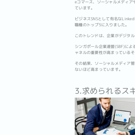
eコマース、ソーシャルメディア
ています。
ビジネスSNSとして有名なLin
職種のトップ5に入りました。
このトレンドは、企業がデジタル
シンガポール企業連盟(SBF)
ャネルの重要性が高まっているそ
その結果、ソーシャルメディア管
ないほど高まっています。
3.求められるス