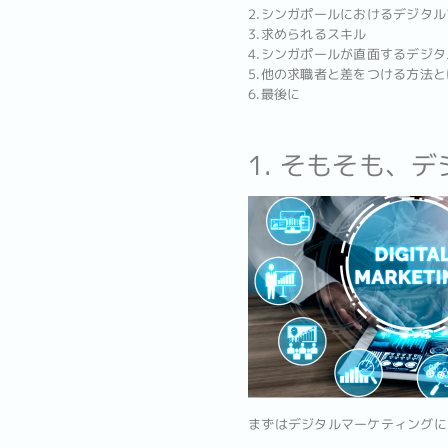
2.シンガポールにおけるデジタ
3.求められるスキル
4.シンガポールが直面するデジ
5.他の求職者と差をつける方法と
6.最後に
1. そもそも、
まずはデジタルマーケティングに