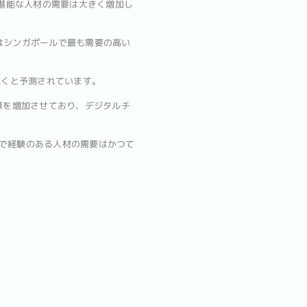
堪能な人材の需要は大きく増加し
種はシンガポールで最も需要の高い
続くと予測されています。
予算を増加させており、デジタルチ
野で経験のある人材の需要はかつて