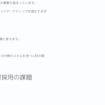
ーの需要も高まっています。
ンテンツマーケティングを強化する予
要素と言えます。
。
、この分野のスキルを持つ人材の需
材採用の課題