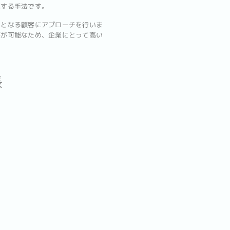
売する手法です。
トとなる顧客にアプローチを行いま
整が可能なため、企業にとって高い
長