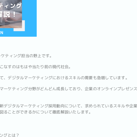
ーケティング担当の野上です。
こなすのはもはや当たり前の現代社会。
て、デジタルマーケティングにおけるスキルの需要も急増しています。
マーケティング分野がどんどん成長しており、企業のオンラインプレゼン
新デジタルマーケティング採用動向について、求められているスキルや企
図ることができるかについて徹底解説いたします。
ィングとは？