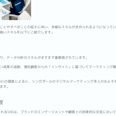
ことやすべきことの拡大に伴い、多様なスキルが求められるようになって
高いスキルを以下にご紹介します。
り、データ分析のスキルがますます重要視されています。
ン成果の追跡、潜在顧客からの「インサイト」に基づいてマーケティング
DA)の調査によると、シンガポールのデジタルマーケティング求人のおよそ半
ます。
理
k等に代表されるSNSは、ブランドのエンゲージメントや顧客との効果的な交流に