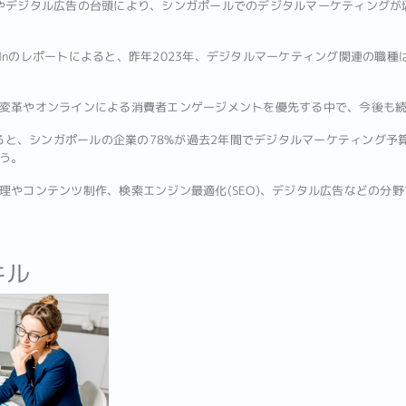
やデジタル広告の台頭により、シンガポールでのデジタルマーケティングが
kedInのレポートによると、昨年2023年、デジタルマーケティング関連の職
変革やオンラインによる消費者エンゲージメントを優先する中で、今後も
によると、シンガポールの企業の78%が過去2年間でデジタルマーケティング
う。
理やコンテンツ制作、検索エンジン最適化(SEO)、デジタル広告などの分
キル