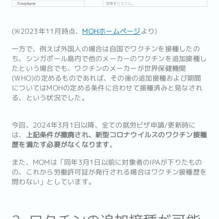
(※2023年11月時点、
MOHホームページ
より)
一方で、例えば外国人の場合は自国でワクチンを接種したの
ち、シンガポール島内で他のメーカーのワクチンを追加接種し
たという場合でも、ワクチンのメーカーが世界保健機関
(WHO)の定めるものであれば、その後の追加接種および期間
についてはMOHの定める条件に合わせて接種済みと見なされ
る、という状況でした。
今回、2024年3月1日以降、全ての就労ビザ申請/更新時に
は、
上記条件が撤廃され、新型コロナウイルスのワクチン接種
歴を満たす必要がなくなります
。
また、MOMは「同年3月1日以前に対象者のIPAが下りたもの
の、これから労働許可証が発行される場合はワクチン接種歴を
問わない」としています。