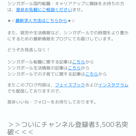
シンガポール国内転職・キャリアアップに興味をお持ちの方
は、
是非お気軽にご相談ください
ませ。
★☆
最新求人方法はこちらから
★☆
また、就労や生活情報など、シンガポールでの時間をより豊か
にするための最新情報をブログにてお届けしています。
どうぞお見逃しなく！
シンガポール転職に関する記事は
こちら
から
シンガポール生活情報の記事は
こちら
から
シンガポールでの子育てに関する記事は
こちら
から
またこのブログ内容は、
フェイスブック
および
インスタグラム
でも配信しておりますので、
是非いいね・フォローをお待ちしております。
＞＞ついにチャンネル登録者3,500名突
破＜＜＜