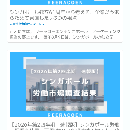
シンガポール独立61周年から考える、企業が今あ
らためて見直したい3つの視点
人事担当者向けコンテンツ
こんにちは。 リーラコーエンシンガポール マーケティング
担当の野上です。 毎年8月9日は、シンガポールの独立記念
日 (National Day) です。 今年2026年は独立から61周年を
迎える年です。 街中には国旗や記念装飾が並び、毎年恒例の
National Day Parade...
【2026年第2四半期 速報版】シンガポール労働