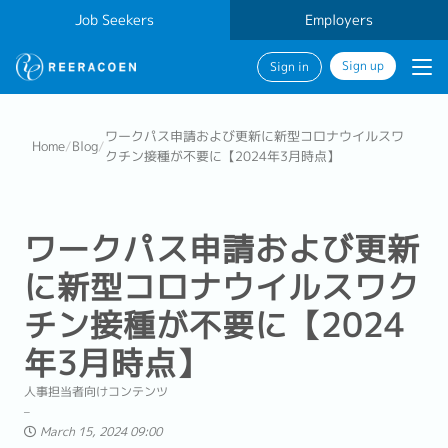
Job Seekers
Employers
Sign up
Sign in
ワークパス申請および更新に新型コロナウイルスワ
Home
/
Blog
/
クチン接種が不要に【2024年3月時点】
ワークパス申請および更新
に新型コロナウイルスワク
チン接種が不要に【2024
年3月時点】
人事担当者向けコンテンツ
March 15, 2024 09:00