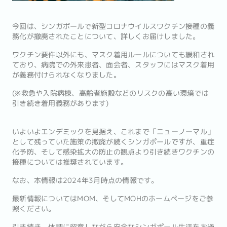
今回は、シンガポールで新型コロナウイルスワクチン接種の義
務化が撤廃されたことについて、詳しくお届けしました。
ワクチン要件以外にも、マスク着用ルールについても緩和され
ており、病院での外来患者、面会者、スタッフにはマスク着用
が義務付けられなくなりました。
(※救急や入院病棟、高齢者施設などのリスクの高い環境では
引き続き着用義務があります)
いよいよエンデミックを見据え、これまで「ニューノーマル」
として残っていた施策の撤廃が続くシンガポールですが、重症
化予防、そして感染拡大の防止の観点より引き続きワクチンの
接種については推奨されています。
なお、本情報は2024年3月時点の情報です。
最新情報についてはMOM、そしてMOHのホームページをご参
照ください。