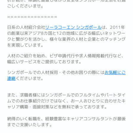
引き続き、体調に留意しながら安全なシンガポール生活をお過
ごしくださいませ。
===============
日系の人材紹介会社
リーラコーエン シンガポール
は、2011年
の創業以来アジア8カ国と12の地域に広がる幅広いネットワー
クと繋がりを活かし、様々な業界の人材と企業とのマッチング
を実現しています。
人材のご紹介を始め、ビザ申請代行や求人情報掲載代行など、
幅広いサービスをご提供しております。
シンガポールでの人材採用・その他お困りの際には
お気軽にご
連絡
くださいませ。
また、求職者様にはシンガポールでのフルタイムやパートタイ
ムでのお仕事紹介だけではなく、お一人おひとりに合わせたキ
ャリア構築・面接対策などを無料で承っております。
納得のいく転職を、経験豊富なキャリアコンサルタントが最後
までご支援いたします。