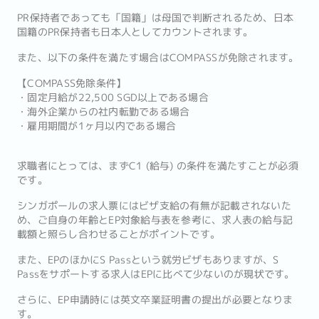
PR保持者であっても「国籍」は母国で判断されるため、日本
国籍のPR保持者も日本人としてカウントされます。
また、以下の条件を満たす場合はCOMPASSが免除されます。
【COMPASS免除条件】
・固定月給が22,500 SGD以上である場合
・海外企業からの社内転勤である場合
・雇用期間が1ヶ月以内である場合
求職者にとっては、まずC1 (給与) の条件を満たすことが必須
です。
シンガポールの求人票にはビザ支給の有無が記載されないた
め、ご自身の年齢とEP対象給与表を参考に、求人表の給与記
載額と照らし合わせることがポイントです。
また、EPのほかにS Passという就労ビザもありますが、S
Passをサポートする求人はEPに比べて少ないのが現状です。
さらに、EP申請時には英文卒業証明書の提出が必要となりま
す。