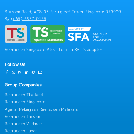
3 Anson Road, #08-03 Springleaf Tower Singapore 079909
(+65)-6557-0135
Reeracoen Singapore Pte. Ltd. is a RP TS adopter.
Follow Us
Group Companies
Reeracoen Thailand
Reeracoen Singapore
Agensi Pekerjaan Reeracoen Malaysia
Reeracoen Taiwan
Reeracoen Vietnam
Reeracoen Japan