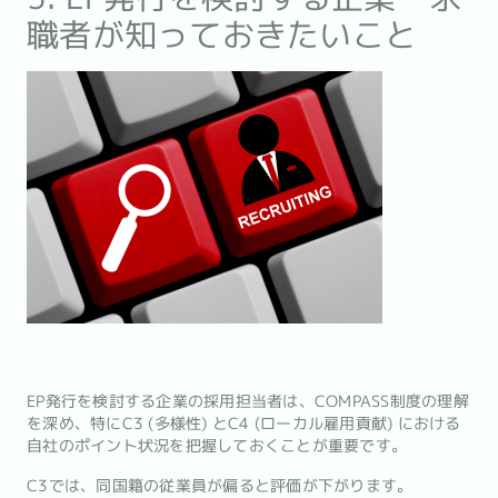
職者が知っておきたいこと
EP発行を検討する企業の採用担当者は、COMPASS制度の理解
を深め、特にC3 (多様性) とC4 (ローカル雇用貢献) における
自社のポイント状況を把握しておくことが重要です。
C3では、同国籍の従業員が偏ると評価が下がります。