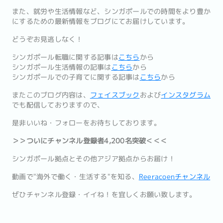
また、就労や生活情報など、シンガポールでの時間をより豊か
にするための最新情報をブログにてお届けしています。
どうぞお見逃しなく！
シンガポール転職に関する記事は
こちら
から
シンガポール生活情報の記事は
こちら
から
シンガポールでの子育てに関する記事は
こちら
から
またこのブログ内容は、
フェイスブック
および
インスタグラム
でも配信しておりますので、
是非いいね・フォローをお待ちしております。
＞＞ついにチャンネル登録者4,200名突破＜＜＜
シンガポール拠点とその他アジア拠点からお届け！
動画で"海外で働く・生活する"を知る、
Reeracoenチャンネル
ぜひチャンネル登録・イイね！を宜しくお願い致します。