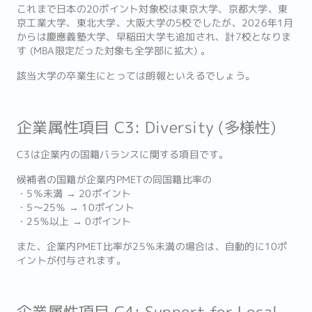
これまで日本の20ポイント対象校は東京大学、京都大学、東
京工業大学、東北大学、大阪大学の5校でしたが、2026年1月
からは慶應義塾大学、早稲田大学も追加され、計7校となりま
す (MBA限定だった対象も全学部に拡大) 。
該当大学の卒業生にとっては朗報といえるでしょう。
企業属性項目 C3: Diversity (多様性)
C3は企業内の国籍バランスに関する項目です。
候補者の国籍が企業内PMETの同国籍比率の
・5％未満 → 20ポイント
・5〜25％ → 10ポイント
・25％以上 → 0ポイント
また、企業内PMET比率が25％未満の場合は、自動的に10ポ
イントが付与されます。
企業属性項目 C4: Support for Local