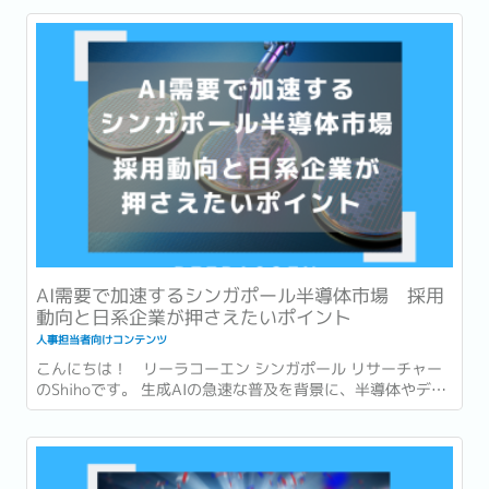
2四半期 (4~6月) の労働市場速報 (Labour Market
Advance...
AI需要で加速するシンガポール半導体市場 採用
動向と日系企業が押さえたいポイント
人事担当者向けコンテンツ
こんにちは！ リーラコーエン シンガポール リサーチャー
のShihoです。 生成AIの急速な普及を背景に、半導体やデー
タセンターへの投資も世界各地で急速に拡大しています。...