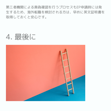
第三者機関による真偽確認を行うプロセスもEP申請時には発
生するため、海外転職を検討される方は、早めに英文証明書を
取得しておくと安心です。
4. 最後に