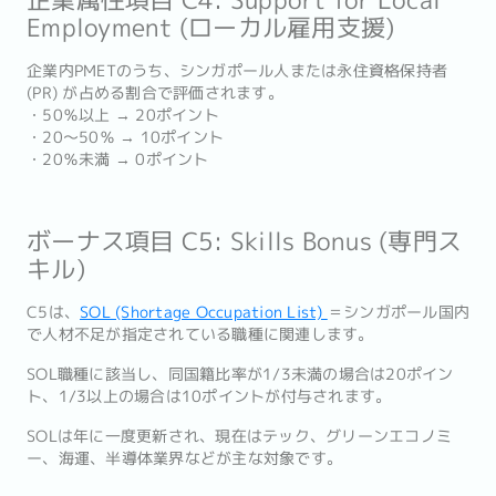
Employment (ローカル雇用支援)
企業内PMETのうち、シンガポール人または永住資格保持者
(PR) が占める割合で評価されます。
・50％以上 → 20ポイント
・20〜50％ → 10ポイント
・20％未満 → 0ポイント
ボーナス項目 C5: Skills Bonus (専門ス
キル)
C5は、
SOL (Shortage Occupation List)
＝シンガポール国内
で人材不足が指定されている職種に関連します。
SOL職種に該当し、同国籍比率が1/3未満の場合は20ポイン
ト、1/3以上の場合は10ポイントが付与されます。
SOLは年に一度更新され、現在はテック、グリーンエコノミ
ー、海運、半導体業界などが主な対象です。