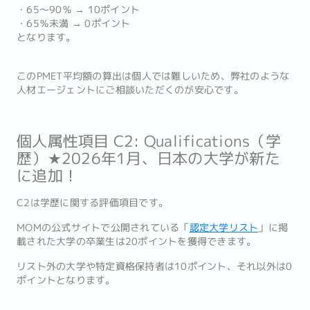
・65〜90％ → 10ポイント
・65％未満 → 0ポイント
となります。
このPMET平均額の算出は個人では難しいため、弊社のような
人材エージェントにご相談いただくのが安心です。
個人属性項目 C2: Qualifications（学
歴）★2026年1月、日本の大学が新た
に追加！
C2は学歴に関する評価項目です。
MOMの公式サイトで公開されている「
認定大学リスト
」に掲
載された大学の卒業生は20ポイントを獲得できます。
リスト外の大学や特定資格保持者は10ポイント、それ以外は0
ポイントとなります。