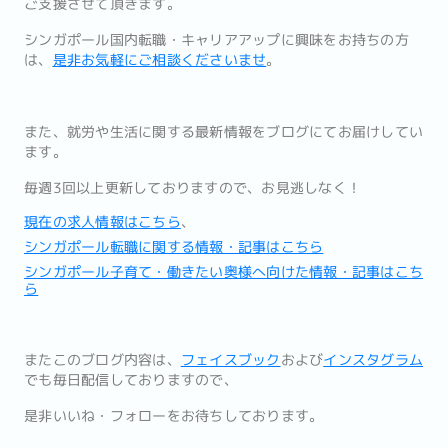
ご支援させて頂きます。
シンガポール国内転職・キャリアアップに興味をお持ちの方
は、
是
非お気軽にご相談くださいませ
。
また、
就労や生活に関する最新情報をブログにてお届けしてい
ます。
毎週3回以上更新しておりますので、お見逃しなく！
現在の求人情報はこちら
、
シンガポール転職に関する情報・記事はこちら
シンガポール子育て・働きたい奥様へ向けた情報・記事はこち
ら
またこのブログ内容は、
フェイスブック
および
インスタグラム
でも
毎日配信しておりますので、
是非いいね・フォローをお待ちしております。