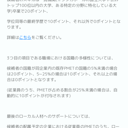
トップ100位以内の大学、ある特定の分野に特化している大
学)卒業で20ポイント、
学位同等の最終学歴で10ポイント、それ以外で0ポイントとな
ります。
詳細は
こちら
をご覧ください。
3つ目の項目である職場における国籍の多様性については、
候補者の国籍が同企業内の既存PMETの国籍の5%未満の場合
は20ポイント、5~25%の場合は10ポイント、それ以上の場
合は0ポイントとなります。
(従業員のうち、PMETが占める割合が25%未満の場合は、自
動的に10ポイントが付与されます)
最後のローカル人材へのサポートについては、
候補者の配属予定の企業における従業員のPMETのうち、ロー