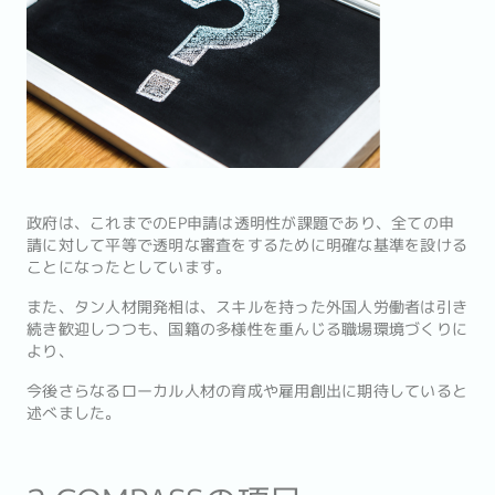
政府は、これまでのEP申請は透明性が課題であり、全ての申
請に対して平等で透明な審査をするために明確な基準を設ける
ことになったとしています。
また、タン人材開発相は、スキルを持った外国人労働者は引き
続き歓迎しつつも、国籍の多様性を重んじる職場環境づくりに
より、
今後さらなるローカル人材の育成や雇用創出に期待していると
述べました。