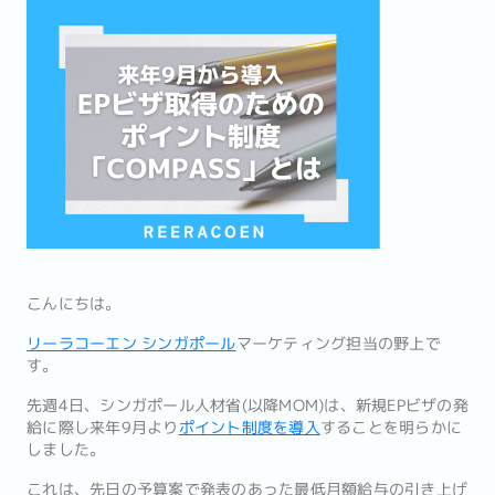
こんにちは。
リーラコーエン シンガポール
マーケティング担当の野上で
す。
先週4日、シンガポール人材省(以降MOM)は、新規EPビザの発
給に際し来年9月より
ポイント制度を導入
することを明らかに
しました。
これは、先日の予算案で発表のあった最低月額給与の引き上げ