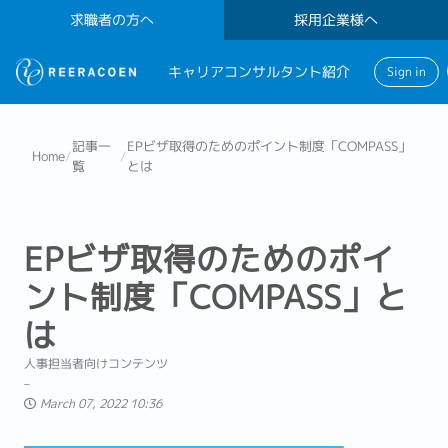
求職者の方へ
採用企業様へ
キャリアコンサルタント紹介
Sign in
記事一
EPビザ取得のためのポイント制度「COMPASS」
Home
/
/
覧
とは
EPビザ取得のためのポイ
ント制度「COMPASS」と
は
人事担当者向けコンテンツ
March 07, 2022 10:36