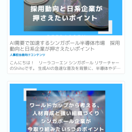
AI需要で加速するシンガポール半導体市場 採用
動向と日系企業が押さえたいポイント
人事担当者向けコンテンツ
こんにちは！ リーラコーエン シンガポール リサーチャー
のShihoです。 生成AIの急速な普及を背景に、半導体やデー
タセンターへの投資も世界各地で急速に拡大しています。...