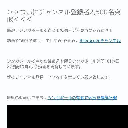
＞＞ついにチャンネル登録者2,500名突
破＜＜＜
毎週、シンガポール拠点とその他アジア拠点からお届け！
動画で"海外で働く・生活する"を知る、
Reeracoenチャ
ンネル
シンガポール拠点からは毎週木曜日シンガポール時間18時(
日
本時間19時)より動画を更新しています。
ぜひチャンネル登録・イイね！を宜しくお願い致します。
最近の動画はコチラ：
シンガポールの有給で休める病気休暇