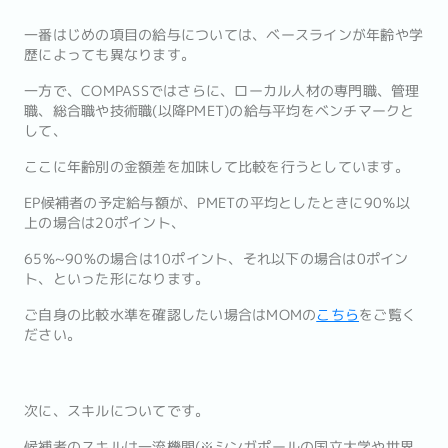
一番はじめの項目の給与については、ベースラインが年齢や学
歴によっても異なります。
一方で、COMPASSではさらに、ローカル人材の専門職、管理
職、総合職や技術職(以降PMET)の給与平均をベンチマークと
して、
ここに年齢別の金額差を加味して比較を行うとしています。
EP候補者の予定給与額が、PMETの平均としたときに90％以
上の場合は20ポイント、
65%~90%の場合は10ポイント、それ以下の場合は0ポイン
ト、といった形になります。
ご自身の比較水準を確認したい場合はMOMの
こちら
をご覧く
ださい。
次に、スキルについてです。
候補者のスキルは一流機関(※シンガポールの国立大学や世界