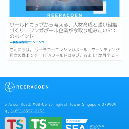
ワールドカップから考える、人材育成と強い組織
づくり シンガポール企業が今取り組みたい5つ
のポイント
人事担当者向けコンテンツ
こんにちは。 リーラコーエンシンガポール マーケティング
担当の野上です。 FIFAワールドカップ、およそ1か月半にわ
たる大会がついに終幕しましたね。...
3 Anson Road, #08-03 Springleaf Tower Singapore 079909
(+65)-6557-0135