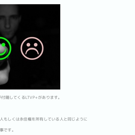
が付随してくるLTVP+があります。
人もしくは永住権を所有している人と同じように
事です。