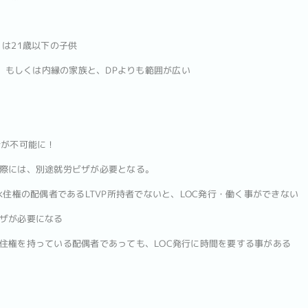
は21歳以下の子供
、もしくは内縁の家族と、DPよりも範囲が広い
行が不可能に！
際には、別途就労ビザが必要となる。
住権の配偶者であるLTVP所持者でないと、LOC発行・働く事ができない
ザが必要になる
住権を持っている配偶者であっても、LOC発行に時間を要する事がある