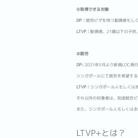
①取得できる対象
DP：
就労ビザを持つ配偶者もしく
LTVP：
配偶者、21歳以下の子供
②就労
DP:
2021年5月より新規LOC発
シンガポールにて就労を希望する
LTVP：
シンガポール人もしくは永
それ以外の対象者は、別途就労ビ
また、シンガポール人もしくは永
LTVP+とは？