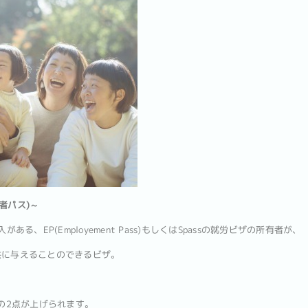
配偶者パス)～
ある、EP(Employement Pass)もしくはSpassの就労ビザの所有者が、
供に与えることのできるビザ。
下の2点が上げられます。