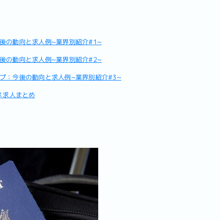
後の動向と求人例~業界別紹介#1~
後の動向と求人例~業界別紹介#2~
プ：今後の動向と求人例~業界別紹介#3~
メ求人まとめ