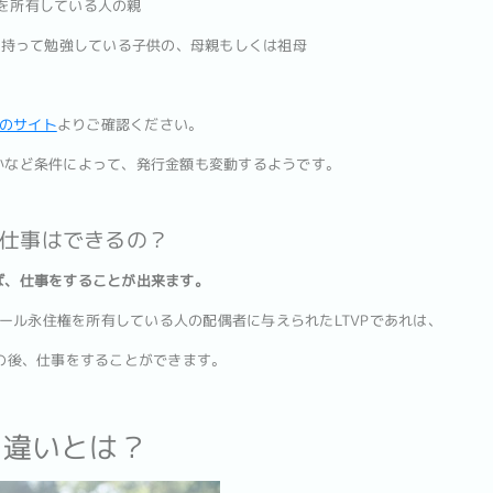
権を所有している人の親
Passを持って勉強している子供の、母親もしくは祖母
のサイト
よりご確認ください。
のかなど条件によって、発行金額も変動するようです。
、仕事はできるの？
れば、仕事をすることが出来ます。
ール永住権を所有している人の配偶者に与えられたLTVPであれは、
t)の発行の後、仕事をすることができます。
との違いとは？