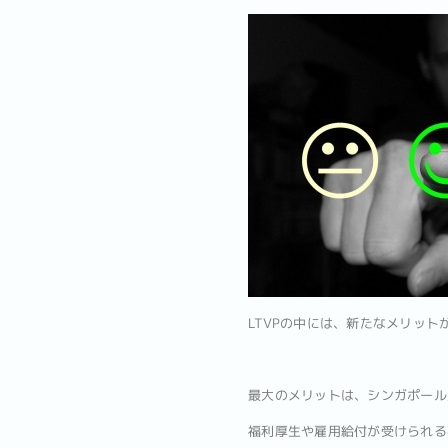
LTVPの中には、新たなメリット
最大のメリットは、シンガポール
福利厚生や雇用給付が受けられる