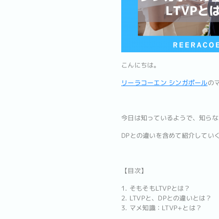
こんにちは。
リーラコーエン シンガポール
のマ
今日は知っているようで、知らな
DPとの違いを含めて紹介してい
【目次】
1. そもそもLTVPとは？
2. LTVPと、DPとの違いとは？
3. マメ知識：LTVP+とは？