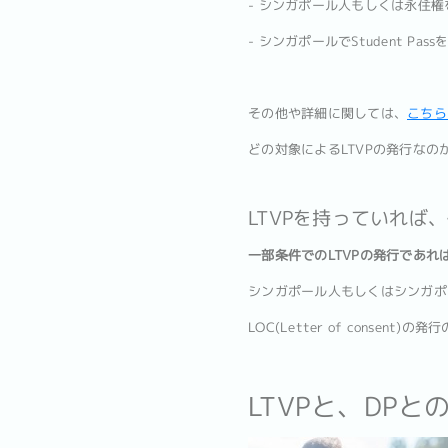
- シンガポール人もしくは永住
- シンガポールでStudent 
その他や詳細に関しては、
こちら
どの対象によるLTVPの発行な
LTVPを持っていれば
一部条件でのLTVPの発行であ
シンガポール人もしくはシンガポ
LOC(Letter of consen
LTVPと、DP