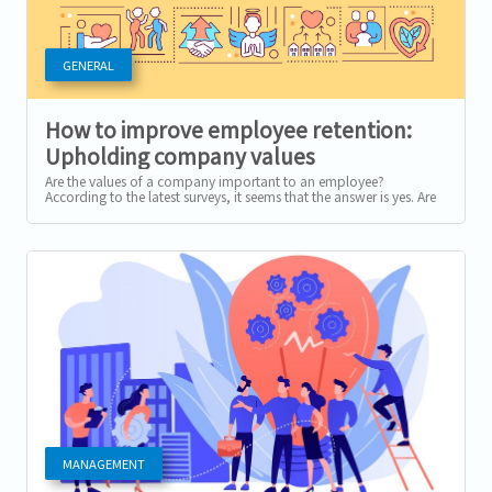
GENERAL
How to improve employee retention:
Upholding company values
Are the values of a company important to an employee?
According to the latest surveys, it seems that the answer is yes. Are
bosses good at...
MANAGEMENT