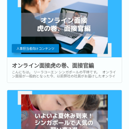
人事担当者向けコンテンツ
オンライン面接虎の巻、面接官編
こんにちは。 リーラコーエン シンガポールの平林です。 オンライ
ン面接が一般的となった今、以前弊社の社員がお届けしたオンライ
ン面接虎の巻にもたくさんアクセスをいただきました！ 対面とは異
なるオンライン面接、事前準備が必要なのは求職者側だけではあり
ません。...