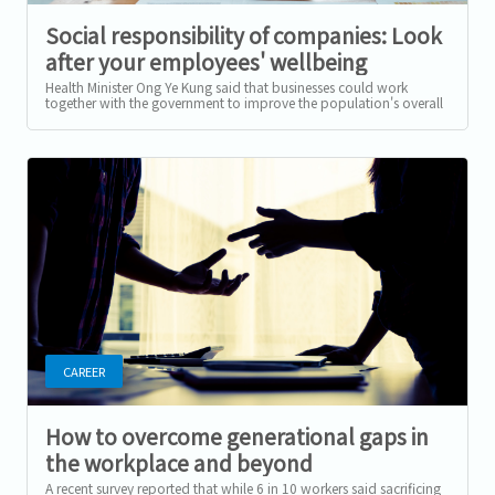
Social responsibility of companies: Look
after your employees' wellbeing
Health Minister Ong Ye Kung said that businesses could work
together with the government to improve the population's overall
health by enhancing...
CAREER
How to overcome generational gaps in
the workplace and beyond
A recent survey reported that while 6 in 10 workers said sacrificing