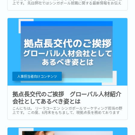
上です。 先日弊社ではシンガポール就職に関する最新情報をお伝え
するウェビナーを開催しました。...
人事担当者向けコンテンツ
拠点長交代のご挨拶 グローバル人材紹介
会社としてあるべき姿とは
こんにちは。 リーラコーエン シンガポールマーケティング担当の野
上です。 この度、6月末をもちまして、現拠点長を務めております
鵜戸西が帰任することになりました。 7月1日からは、現在弊社のア
ジア3カ国の統括責任者である副島が拠点長業務を兼任することに
なります。...