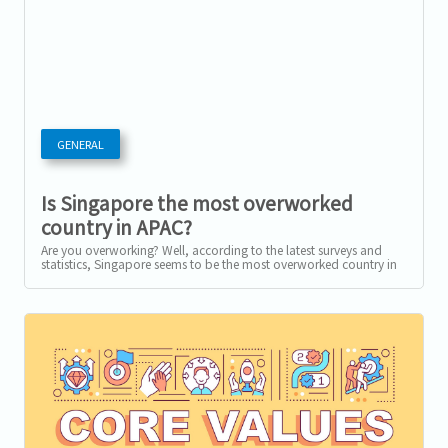
GENERAL
Is Singapore the most overworked
country in APAC?
Are you overworking? Well, according to the latest surveys and
statistics, Singapore seems to be the most overworked country in
APAC, and more...