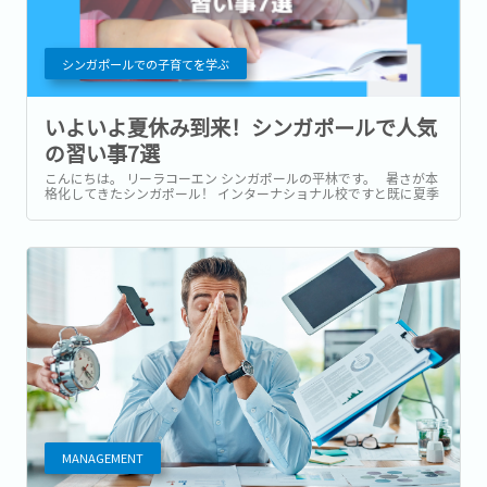
シンガポールでの子育てを学ぶ
いよいよ夏休み到来！シンガポールで人気
の習い事7選
こんにちは。 リーラコーエン シンガポールの平林です。 暑さが本
格化してきたシンガポール！ インターナショナル校ですと既に夏季
休暇に入ったお子様も多いのではないでしょうか。...
MANAGEMENT