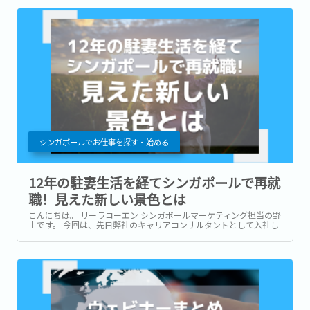
いう役割があります。...
シンガポールでお仕事を探す・始める
12年の駐妻生活を経てシンガポールで再就
職！見えた新しい景色とは
こんにちは。 リーラコーエン シンガポールマーケティング担当の野
上です。 今回は、先日弊社のキャリアコンサルタントとして入社し
た内藤志穂さんにインタビューを行いました。 新卒で人材会社に入
社後、営業担当から広報業務など務めた内藤さん。結婚後、ご主人
の海外駐在に帯同するために退職。...