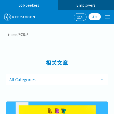
Job Seekers
Employers
注册
登入
Home
/
部落格
相关文章
All Categories