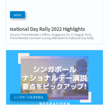
NEWS
National Day Rally 2022 Highlights
Source: Prime Minister’s Office, Singapore On 21 August 2022,
Prime Minister Lee Hsien Loong delivered his National Day Rally.
Here are some of the...
シンガポール生活を知る