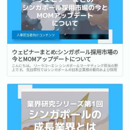
人事担当者向けコンテンツ
ウェビナーまとめ:シンガポール採用市場の
今とMOMアップデートについて
こんにちは。 リーラコーエン シンガポールマーケティング担当の野
上です。 先日弊社ではシンガポールの日系企業様の動向および採用
市場の最新情報をお伝えするウェビナーを実施いたしました。 おか
げさまで約200社ものご担当者様よりお申込みをいただき、大盛況
にて終了しました。...