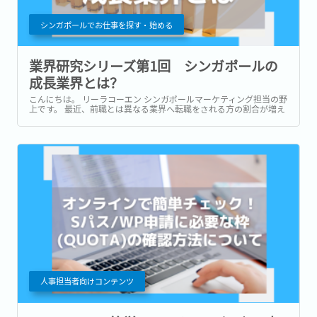
シンガポールでお仕事を探す・始める
業界研究シリーズ第1回 シンガポールの
成長業界とは？
こんにちは。 リーラコーエン シンガポールマーケティング担当の野
上です。 最近、前職とは異なる業界へ転職をされる方の割合が増え
ています。 2020年に実施された調査によると、異業種へ転職した人
の割合は全体のなんと７割にも及ぶそうです。...
人事担当者向けコンテンツ