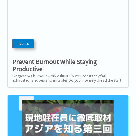
CAREER
Prevent Burnout While Staying
Productive
Singapore’s burnout work culture Do you constantly feel
exhausted, anxious and irritable? Do you intensely dread the start
of another work week and...