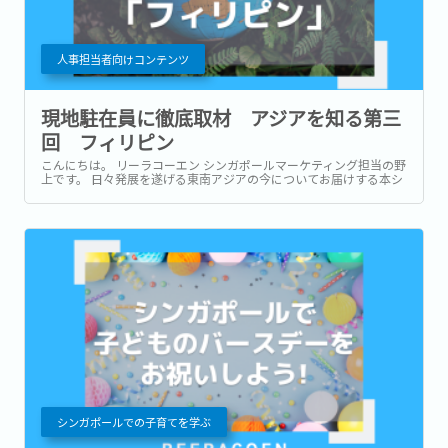
人事担当者向けコンテンツ
現地駐在員に徹底取材 アジアを知る第三
回 フィリピン
こんにちは。 リーラコーエン シンガポールマーケティング担当の野
上です。 日々発展を遂げる東南アジアの今についてお届けする本シ
リーズ。第1回目はインドネシア、第2回目はベトナムの最新状況を
お伝えしました。...
シンガポールでの子育てを学ぶ