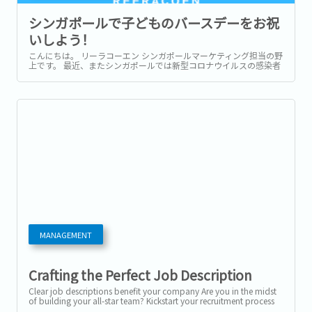
シンガポールで子どものバースデーをお祝
いしよう！
こんにちは。 リーラコーエン シンガポールマーケティング担当の野
上です。 最近、またシンガポールでは新型コロナウイルスの感染者
が増加しています。...
MANAGEMENT
Crafting the Perfect Job Description
Clear job descriptions benefit your company Are you in the midst
of building your all-star team? Kickstart your recruitment process
by crafting the...