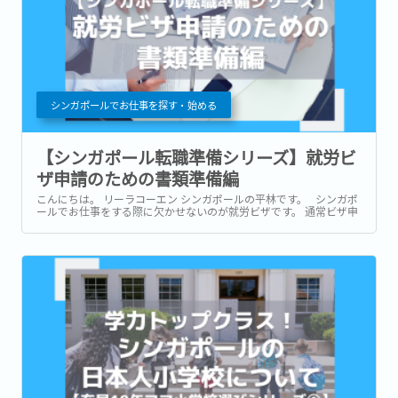
シンガポールでお仕事を探す・始める
【シンガポール転職準備シリーズ】就労ビ
ザ申請のための書類準備編
こんにちは。 リーラコーエン シンガポールの平林です。 シンガポ
ールでお仕事をする際に欠かせないのが就労ビザです。 通常ビザ申
請は内定承諾後に行われ、仮承認が出た段階で渡星スケジュールや
正式な入社日の相談が行われます。...