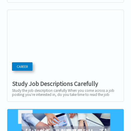
CAREER
Study Job Descriptions Carefully
Study the job description carefully When you come across a job
posting you’re interested in, do you take time to read the job
description and...