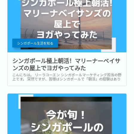
シンガポール生活を知る
シンガポール極上朝活！マリーナーベイサ
ンズの屋上でヨガやってみた
こんにちは。 リーラコーエン シンガポールマーケティング担当の野
上です。 突然ですが、皆様はシンガポールで「朝活」の経験はあり
ますか？ 朝早くから自己啓発のためのレッスンを受ける、友人とお
茶をする、趣味に没頭する、など様々あるかと思いますが、いずれ
も終わった後の達成感が気持ち良いですよね！...