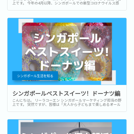
上です。 今年の4月以降、シンガポールでの新型コロナウイルス感
染症予防のための生活制限や入国規制はニューノーマルに向けて
次々と緩和されてきました。...
シンガポール生活を知る
シンガポールベストスイーツ！ドーナツ編
こんにちは。 リーラコーエン シンガポールマーケティング担当の野
上です。 突然ですが、皆様は「大人から子どもまで楽しめるオール
マイティーなスイーツ」といえば何を思い浮かべますか。 シンガポ
ールには美味しいスイーツが沢山ありますが、最近専門店が増えて
きており再注目されているのが、ドーナツです。...