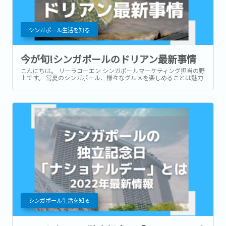
シンガポール生活を知る
今が旬!シンガポールのドリアン最新事情
こんにちは。 リーラコーエン シンガポールマーケティング担当の野
上です。 常夏のシンガポール、様々なグルメを楽しめることは魅力
の1つですが、南国ならではのフルーツが一年中いつでも食べられ
るというのも良いですよね！...
シンガポール生活を知る