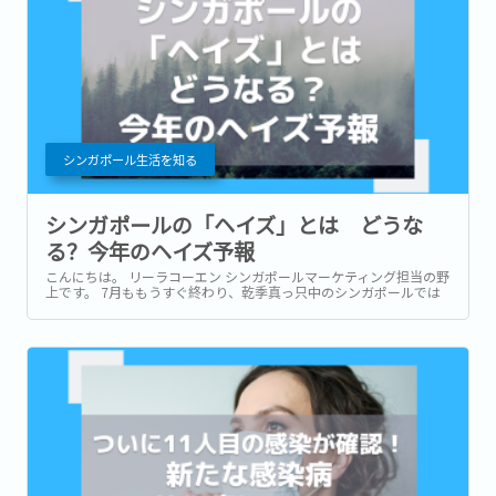
シンガポール生活を知る
シンガポールの「ヘイズ」とは どうな
る？今年のヘイズ予報
こんにちは。 リーラコーエン シンガポールマーケティング担当の野
上です。 7月ももうすぐ終わり、乾季真っ只中のシンガポールでは
急な大雨も少なく、適度に風が通り抜けるお天気の良い日が続いて
います。...